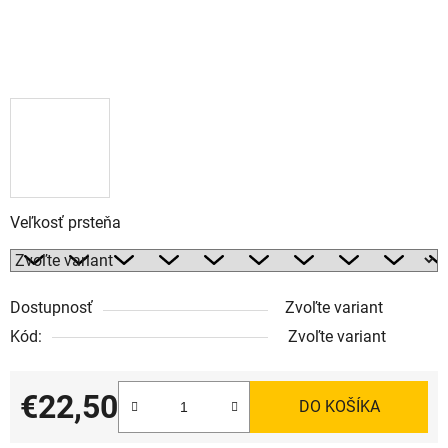
Veľkosť prsteňa
Dostupnosť
Zvoľte variant
Kód:
Zvoľte variant
€22,50
DO KOŠÍKA
Jednotková cena: