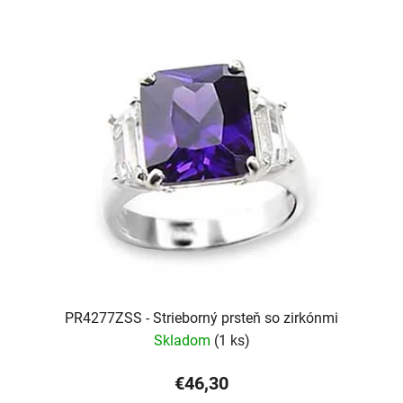
PR4277ZSS - Strieborný prsteň so zirkónmi
Skladom
(1 ks)
€46,30