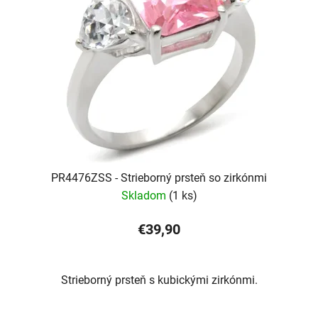
PR4476ZSS - Strieborný prsteň so zirkónmi
Skladom
(1 ks)
€39,90
Strieborný prsteň s kubickými zirkónmi.