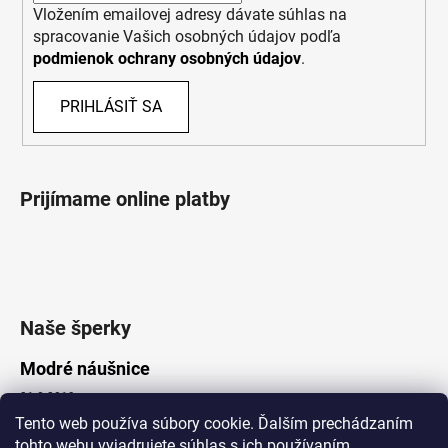
Vložením emailovej adresy dávate súhlas na
spracovanie Vašich osobných údajov podľa
podmienok ochrany osobných údajov
.
PRIHLÁSIŤ SA
Prijímame online platby
Naše šperky
Modré náušnice
21.8.2019
Tento web používa súbory cookie. Ďalším prechádzaním
tohto webu vyjadrujete súhlas s ich používaním.