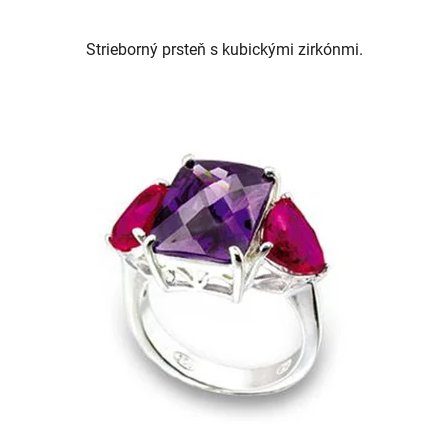
Strieborný prsteň s kubickými zirkónmi.