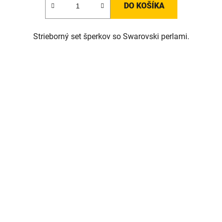
DO KOŠÍKA
Strieborný set šperkov so Swarovski perlami.