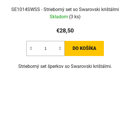
SE1014SWSS - Strieborný set so Swarovski krištálmi
Skladom
(3 ks)
€28,50
DO KOŠÍKA
Strieborný set šperkov so Swarovski krištálmi.