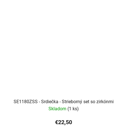
SE1180ZSS - Srdiečka - Strieborný set so zirkónmi
Skladom
(1 ks)
€22,50