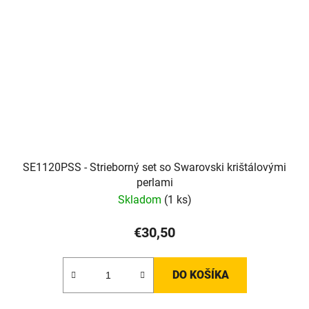
SE1120PSS - Strieborný set so Swarovski krištálovými
perlami
Skladom
(1 ks)
€30,50
DO KOŠÍKA