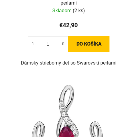
perlami
Skladom
(2 ks)
€42,90
DO KOŠÍKA
Dámsky strieborný det so Swarovski perlami