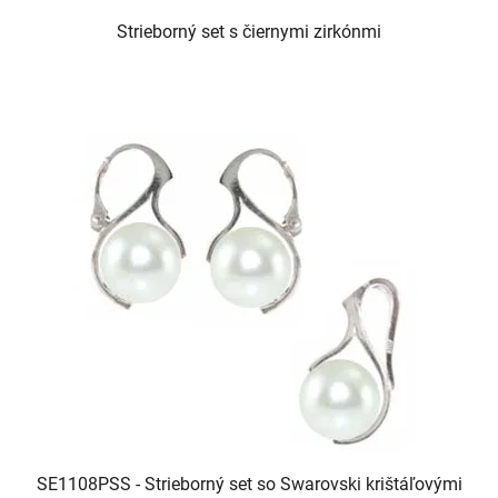
Strieborný set s čiernymi zirkónmi
SE1108PSS - Strieborný set so Swarovski krištáľovými