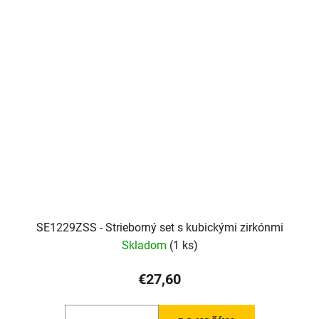
SE1229ZSS - Strieborný set s kubickými zirkónmi
Skladom
(1 ks)
€27,60