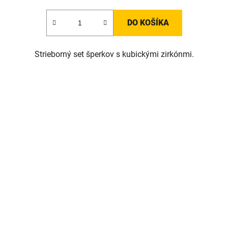
DO KOŠÍKA
Strieborný set šperkov s kubickými zirkónmi.