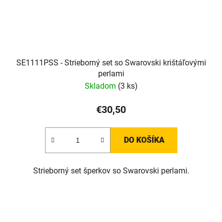
SE1111PSS - Strieborný set so Swarovski krištáľovými
perlami
Skladom
(3 ks)
€30,50
DO KOŠÍKA
Strieborný set šperkov so Swarovski perlami.