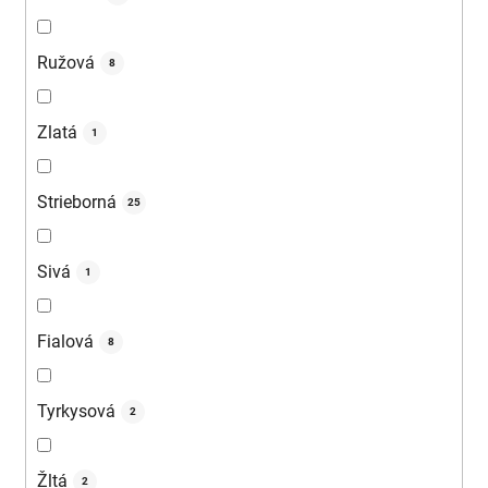
Ružová
8
Zlatá
1
Strieborná
25
Sivá
1
Fialová
8
Tyrkysová
2
Žltá
2