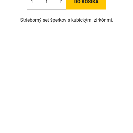
DO KOŠÍKA
Strieborný set šperkov s kubickými zirkónmi.