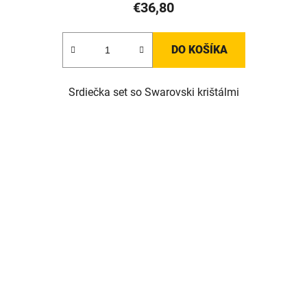
€36,80
DO KOŠÍKA
Srdiečka set so Swarovski krištálmi