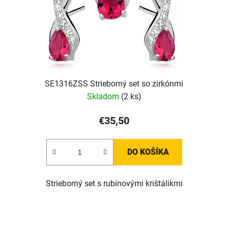
SE1316ZSS Strieborný set so zirkónmi
Skladom
(2 ks)
€35,50
DO KOŠÍKA
Strieborný set s rubínovými krištálikmi