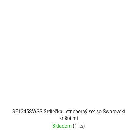
SE1345SWSS Srdiečka - strieborný set so Swarovski
krištálmi
Skladom
(1 ks)