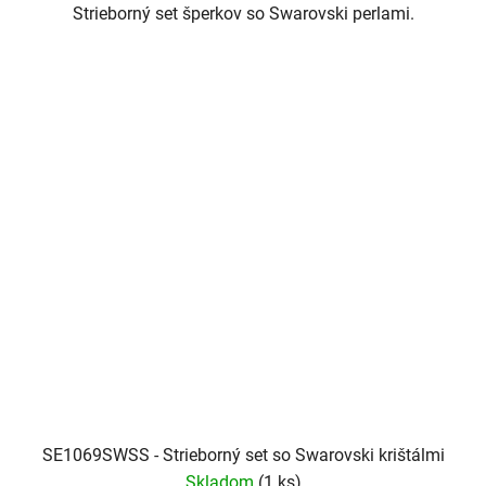
Strieborný set šperkov so Swarovski perlami.
SE1069SWSS - Strieborný set so Swarovski krištálmi
Skladom
(1 ks)