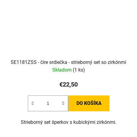
SE1181ZSS - číre srdiečka - strieborný set so zirkónmi
Skladom
(1 ks)
€22,50
DO KOŠÍKA
Strieborný set šperkov s kubickými zirkónmi.