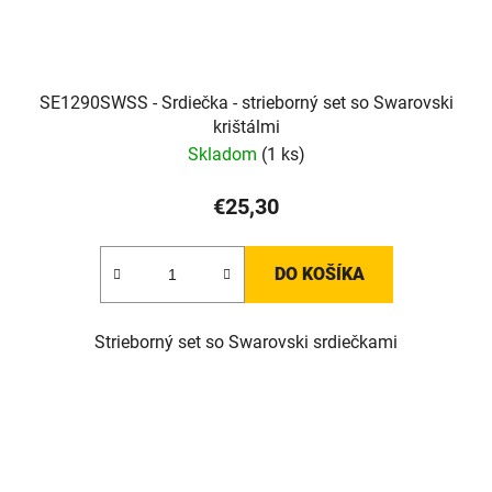
SE1290SWSS - Srdiečka - strieborný set so Swarovski
krištálmi
Skladom
(1 ks)
€25,30
DO KOŠÍKA
Strieborný set so Swarovski srdiečkami