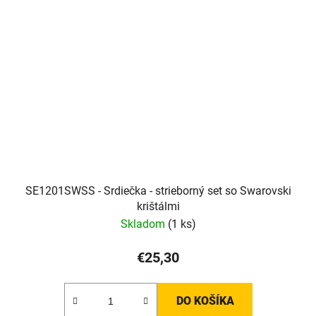
SE1201SWSS - Srdiečka - strieborný set so Swarovski
krištálmi
Skladom
(1 ks)
€25,30
DO KOŠÍKA