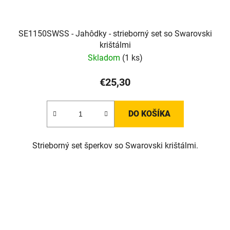
SE1150SWSS - Jahôdky - strieborný set so Swarovski
krištálmi
Skladom
(1 ks)
€25,30
DO KOŠÍKA
Strieborný set šperkov so Swarovski krištálmi.