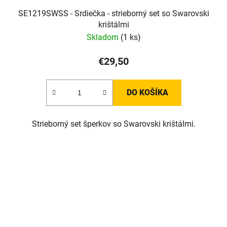
SE1219SWSS - Srdiečka - strieborný set so Swarovski
krištálmi
Skladom
(1 ks)
€29,50
DO KOŠÍKA
Strieborný set šperkov so Swarovski krištálmi.