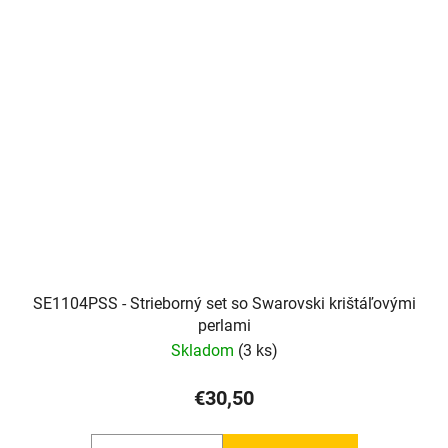
SE1104PSS - Strieborný set so Swarovski krištáľovými
perlami
Skladom
(3 ks)
€30,50