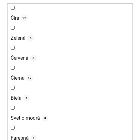
Číra
22
Zelená
6
Červená
5
Čierna
17
Biela
4
Svetlo modrá
3
Farebná
1