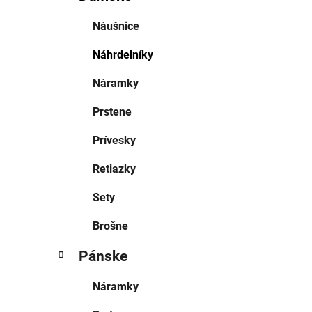
Náušnice
Náhrdelníky
Náramky
Prstene
Prívesky
Retiazky
Sety
Brošne
Pánske
Náramky