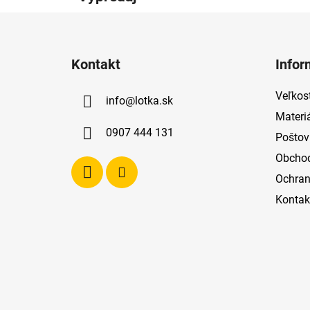
Z
á
Kontakt
Infor
p
ä
Veľkost
info
@
lotka.sk
t
Materi
i
0907 444 131
Poštov
e
Obcho
Ochran
Kontak