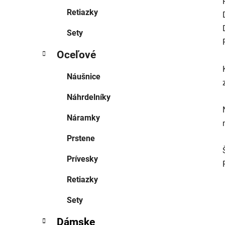
Retiazky
Sety
Oceľové
Náušnice
Náhrdelníky
Náramky
Prstene
Prívesky
Retiazky
Sety
Dámske