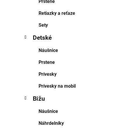
Prstene
Retiazky a reťaze
Sety
Detské
Náušnice
Prstene
Prívesky
Prívesky na mobil
Bižu
Náušnice
Náhrdelníky