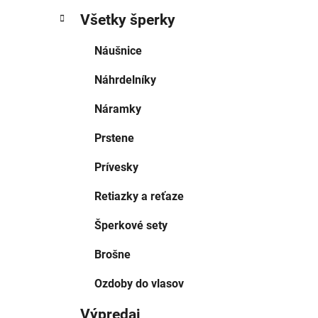
Všetky šperky
Náušnice
Náhrdelníky
Náramky
Prstene
Prívesky
Retiazky a reťaze
Šperkové sety
Brošne
Ozdoby do vlasov
Výpredaj