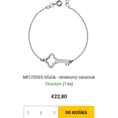
NR1250SS Kľúčik - strieborný náramok
Skladom
(1 ks)
€22,80
DO KOŠÍKA