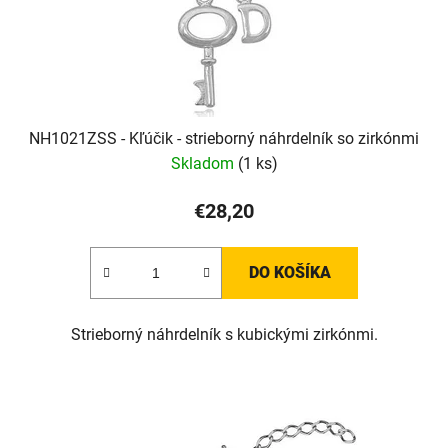
NH1021ZSS - Kľúčik - strieborný náhrdelník so zirkónmi
Skladom
(1 ks)
€28,20
DO KOŠÍKA
Strieborný náhrdelník s kubickými zirkónmi.