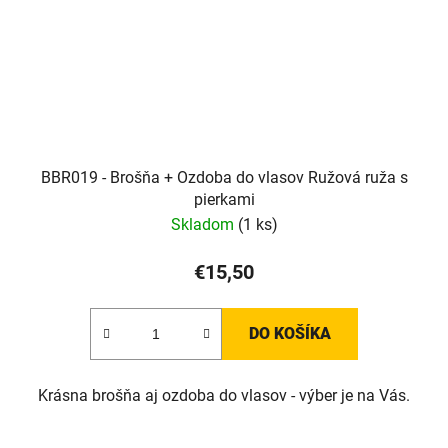
BBR019 - Brošňa + Ozdoba do vlasov Ružová ruža s
pierkami
Skladom
(1 ks)
€15,50
DO KOŠÍKA
Krásna brošňa aj ozdoba do vlasov - výber je na Vás.