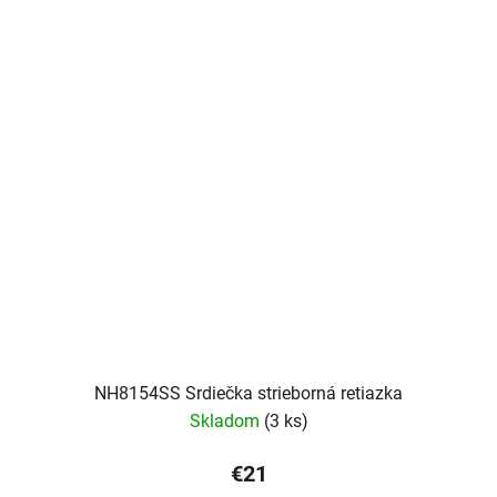
NH8154SS Srdiečka strieborná retiazka
Skladom
(3 ks)
€21