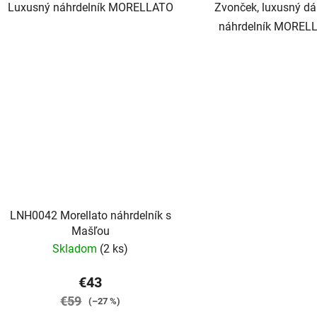
Luxusný náhrdelník MORELLATO
Zvonček, luxusný d
náhrdelník MOREL
LNH0042 Morellato náhrdelník s
Mašľou
Skladom
(2 ks)
€43
€59
(–27 %)