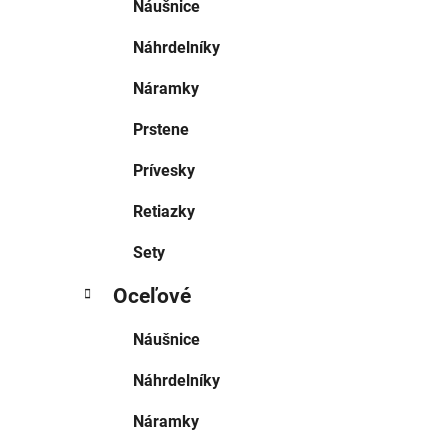
Náušnice
Náhrdelníky
Náramky
Prstene
Prívesky
Retiazky
Sety
Oceľové
Náušnice
Náhrdelníky
Náramky