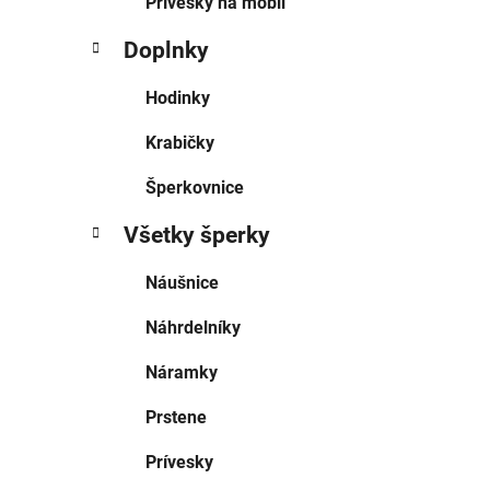
Prívesky na mobil
Doplnky
Hodinky
Krabičky
Šperkovnice
Všetky šperky
Náušnice
Náhrdelníky
Náramky
Prstene
Prívesky