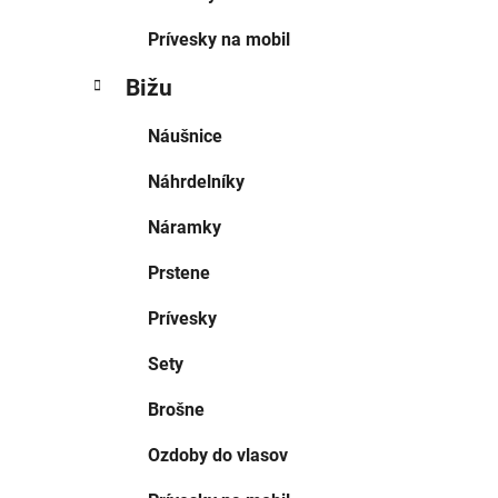
Prívesky na mobil
Bižu
Náušnice
Náhrdelníky
Náramky
Prstene
Prívesky
Sety
Brošne
Ozdoby do vlasov