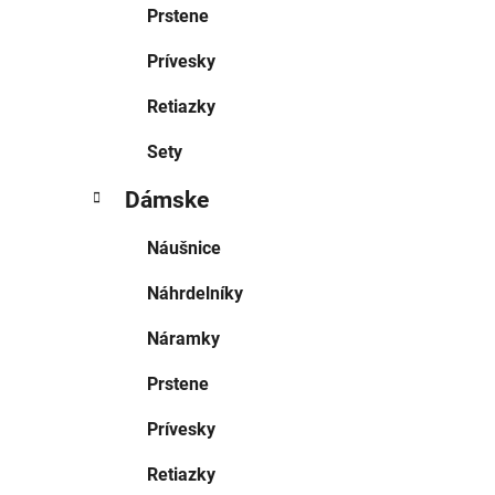
Prstene
Prívesky
Retiazky
Sety
Dámske
Náušnice
Náhrdelníky
Náramky
Prstene
Prívesky
Retiazky