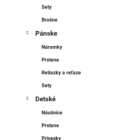
Sety
Brošne
Pánske
Náramky
Prstene
Retiazky a reťaze
Sety
Detské
Náušnice
Prstene
Prívesky