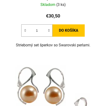
Skladom
(3 ks)
€30,50
DO KOŠÍKA
Strieborný set šperkov so Swarovski perlami.