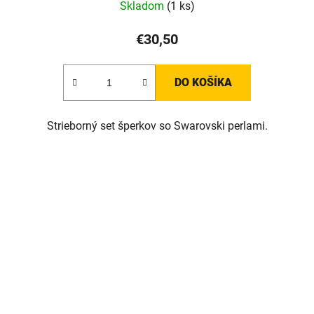
Skladom
(1 ks)
€30,50
DO KOŠÍKA
Strieborný set šperkov so Swarovski perlami.