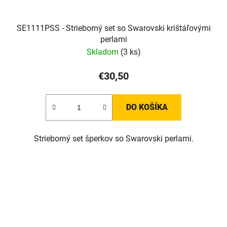
SE1111PSS - Strieborný set so Swarovski krištáľovými
perlami
Skladom
(3 ks)
€30,50
DO KOŠÍKA
Strieborný set šperkov so Swarovski perlami.