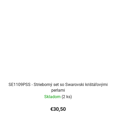
SE1109PSS - Strieborný set so Swarovski krištáľovými
perlami
Skladom
(2 ks)
€30,50