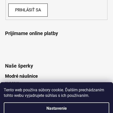
PRIHLÁSIŤ SA
Prijímame online platby
Naše šperky
Modré náušnice
21.8.2019
Tento web používa súbory cookie. Ďalším prechádzaním
tohto webu vyjadrujete súhlas s ich používaním.
Vytvoril Shoptet
Nastavenie
Copyright 2026
Lotka.sk
. Všetky práva vyhradené.