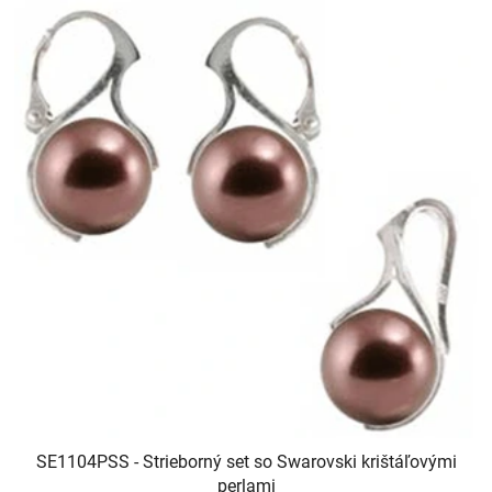
SE1104PSS - Strieborný set so Swarovski krištáľovými
perlami