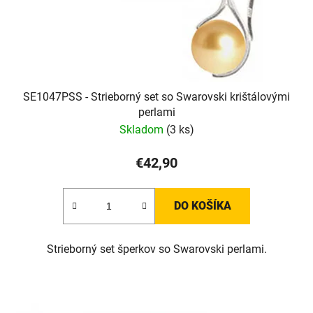
SE1047PSS - Strieborný set so Swarovski krištálovými
perlami
Skladom
(3 ks)
€42,90
DO KOŠÍKA
Strieborný set šperkov so Swarovski perlami.