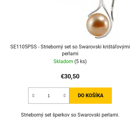
SE1105PSS - Strieborný set so Swarovski krištáľovými
perlami
Skladom
(5 ks)
€30,50
DO KOŠÍKA
Strieborný set šperkov so Swarovski perlami.