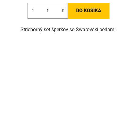
DO KOŠÍKA
Strieborný set šperkov so Swarovski perlami.