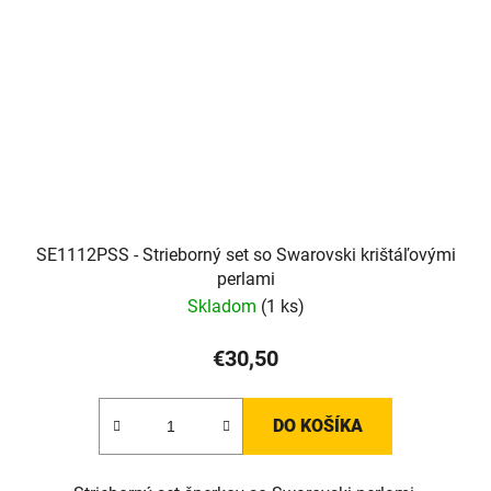
SE1112PSS - Strieborný set so Swarovski krištáľovými
perlami
Skladom
(1 ks)
€30,50
DO KOŠÍKA