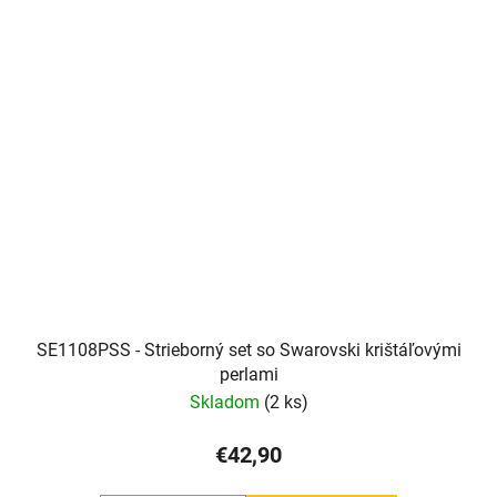
SE1108PSS - Strieborný set so Swarovski krištáľovými
perlami
Skladom
(2 ks)
€42,90