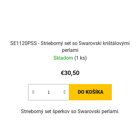
SE1120PSS - Strieborný set so Swarovski krištálovými
perlami
Skladom
(1 ks)
€30,50
DO KOŠÍKA
Strieborný set šperkov so Swarovski perlami.