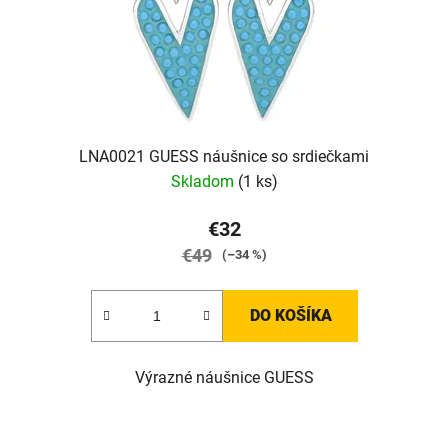
LNA0021 GUESS náušnice so srdiečkami
Skladom
(1 ks)
€32
€49
(–34 %)
DO KOŠÍKA
Výrazné náušnice GUESS