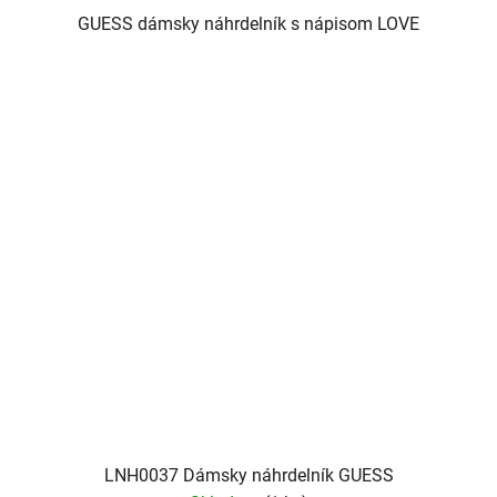
GUESS dámsky náhrdelník s nápisom LOVE
LNH0037 Dámsky náhrdelník GUESS