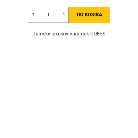
DO KOŠÍKA
Dámsky luxusný náramok GUESS