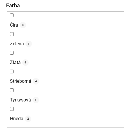
Farba
Číra
3
Zelená
1
Zlatá
4
Strieborná
4
Tyrkysová
1
Hnedá
2