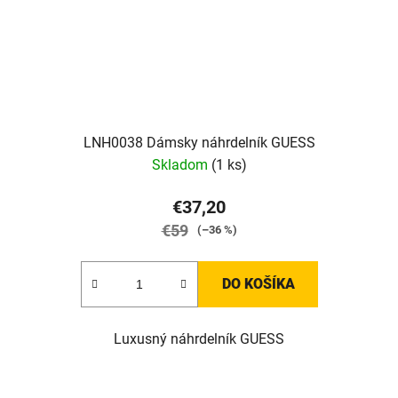
LNH0038 Dámsky náhrdelník GUESS
Skladom
(1 ks)
€37,20
€59
(–36 %)
DO KOŠÍKA
Luxusný náhrdelník GUESS