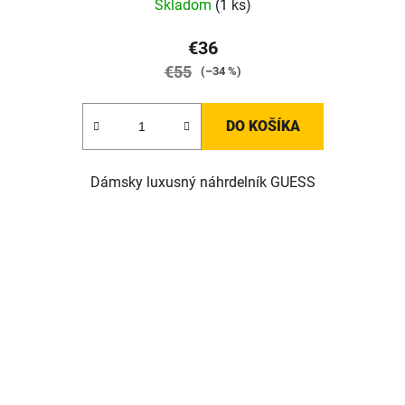
Skladom
(1 ks)
€36
€55
(–34 %)
DO KOŠÍKA
Dámsky luxusný náhrdelník GUESS