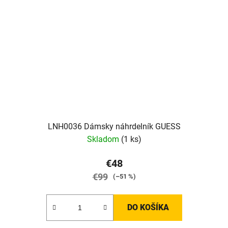
LNH0036 Dámsky náhrdelník GUESS
Skladom
(1 ks)
€48
€99
(–51 %)
DO KOŠÍKA