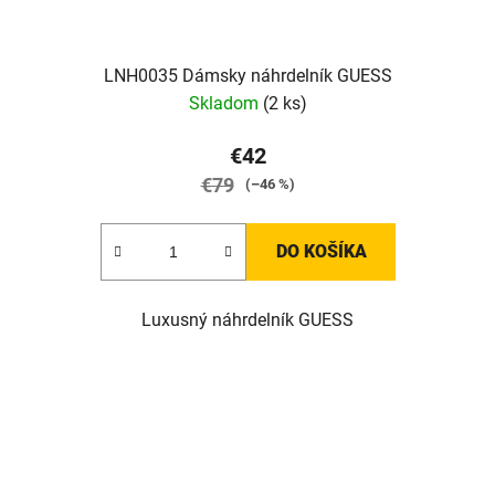
LNH0035 Dámsky náhrdelník GUESS
Skladom
(2 ks)
€42
€79
(–46 %)
DO KOŠÍKA
Luxusný náhrdelník GUESS