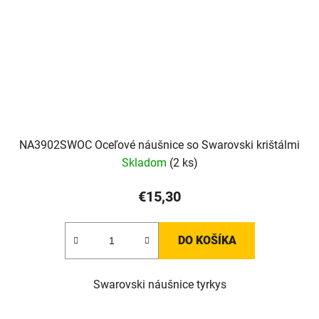
NA3902SWOC Oceľové náušnice so Swarovski krištálmi
Skladom
(2 ks)
€15,30
DO KOŠÍKA
Swarovski náušnice tyrkys