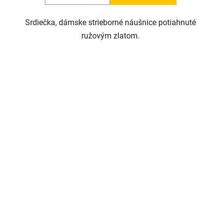
Srdiečka, dámske strieborné náušnice potiahnuté
ružovým zlatom.