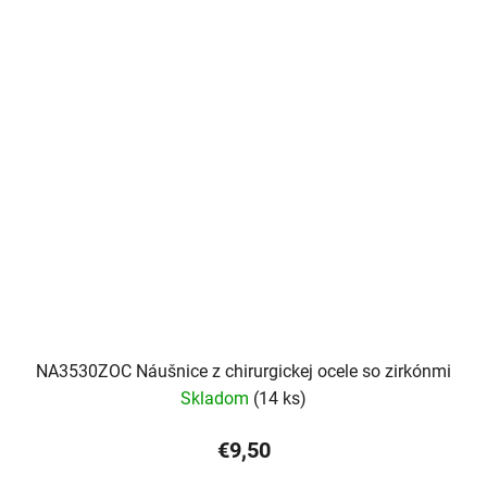
NA3530ZOC Náušnice z chirurgickej ocele so zirkónmi
Skladom
(14 ks)
€9,50