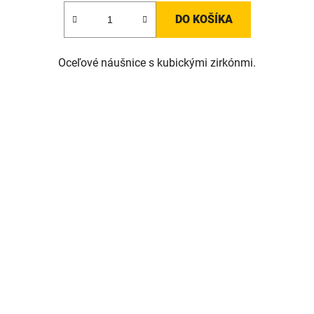
DO KOŠÍKA
Oceľové náušnice s kubickými zirkónmi.