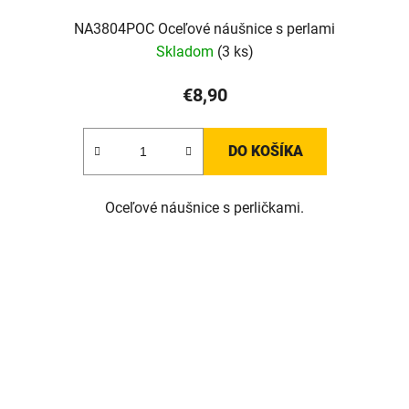
NA3804POC Oceľové náušnice s perlami
Skladom
(3 ks)
€8,90
DO KOŠÍKA
Oceľové náušnice s perličkami.