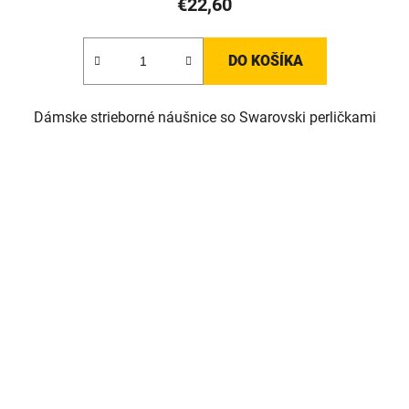
€22,60
DO KOŠÍKA
Dámske strieborné náušnice so Swarovski perličkami