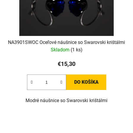
NA3901SWOC Oceľové náušnice so Swarovski krištálmi
Skladom
(1 ks)
€15,30
DO KOŠÍKA
Modré náušnice so Swarovski krištálmi