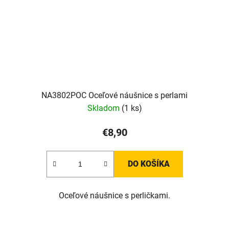
NA3802POC Oceľové náušnice s perlami
Skladom
(1 ks)
€8,90
DO KOŠÍKA
Oceľové náušnice s perličkami.