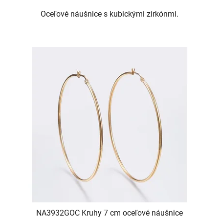
Oceľové náušnice s kubickými zirkónmi.
NA3932GOC Kruhy 7 cm oceľové náušnice