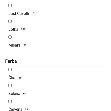
Just Cavalli
2
Lotka
707
Misaki
2
Farba
Číra
130
Zelená
38
Červená
38