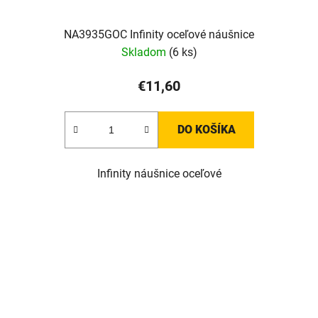
NA3935GOC Infinity oceľové náušnice
Skladom
(6 ks)
€11,60
DO KOŠÍKA
Infinity náušnice oceľové