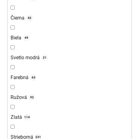
Čierna
42
Biela
49
Svetlo modrá
21
Farebná
63
Ružová
92
Zlatá
114
Strieborná
231