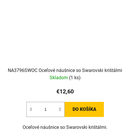
NA3796SWOC Oceľové náušnice so Swarovski krištálmi
Skladom
(1 ks)
€12,60
DO KOŠÍKA
Oceľové náušnice so Swarovski krištálmi.