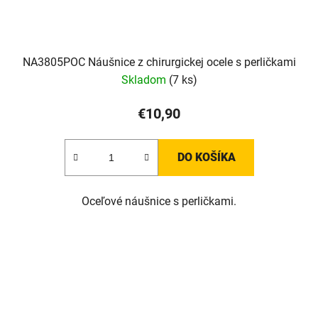
NA3805POC Náušnice z chirurgickej ocele s perličkami
Skladom
(7 ks)
€10,90
DO KOŠÍKA
Oceľové náušnice s perličkami.