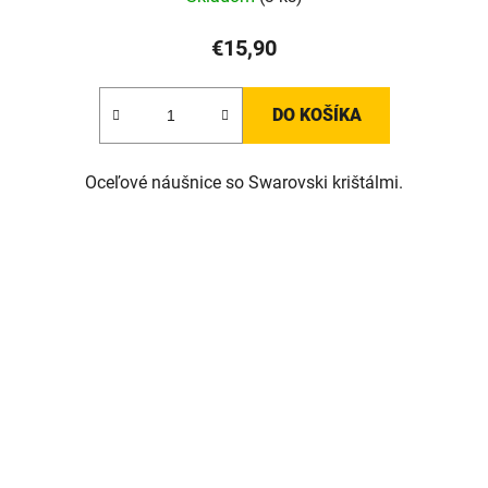
€15,90
DO KOŠÍKA
Oceľové náušnice so Swarovski krištálmi.