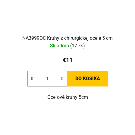
NA3999OC Kruhy z chirurgickej ocele 5 cm
Skladom
(17 ks)
€11
DO KOŠÍKA
Oceľové kruhy 5cm