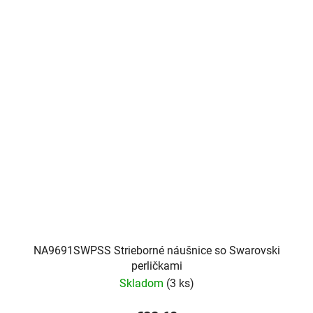
NA9691SWPSS Strieborné náušnice so Swarovski
perličkami
Skladom
(3 ks)