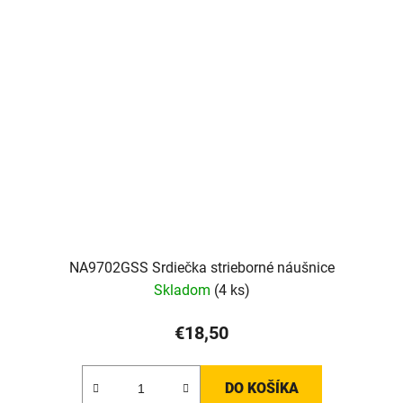
NA9702GSS Srdiečka strieborné náušnice
Skladom
(4 ks)
€18,50
DO KOŠÍKA