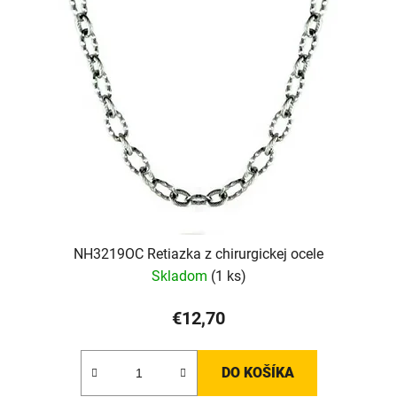
NH3219OC Retiazka z chirurgickej ocele
Skladom
(1 ks)
€12,70
DO KOŠÍKA