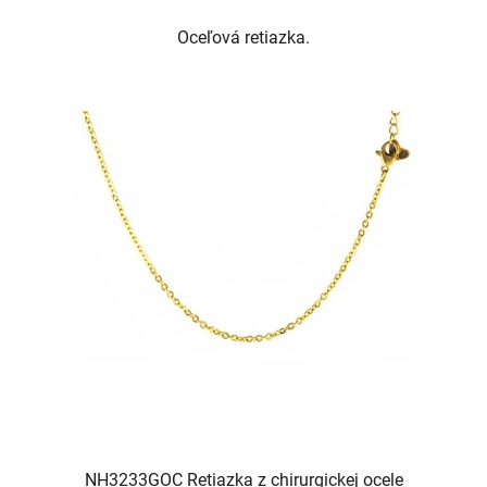
Oceľová retiazka.
NH3233GOC Retiazka z chirurgickej ocele