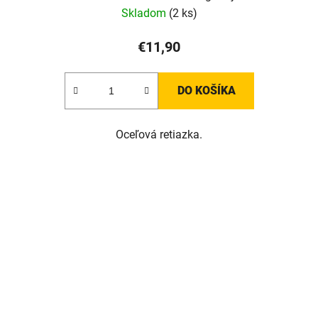
Skladom
(2 ks)
€11,90
DO KOŠÍKA
Oceľová retiazka.