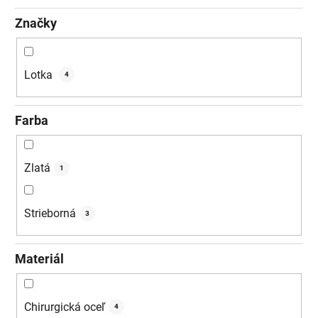
Značky
Lotka
4
Farba
Zlatá
1
Strieborná
3
Materiál
Chirurgická oceľ
4