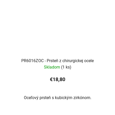
PR6016ZOC - Prsteň z chirurgickej ocele
Skladom
(1 ks)
€18,80
Oceľový prsteň s kubickým zirkónom.