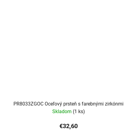
PR8033ZGOC Oceľový prsteň s farebnými zirkónmi
Skladom
(1 ks)
€32,60