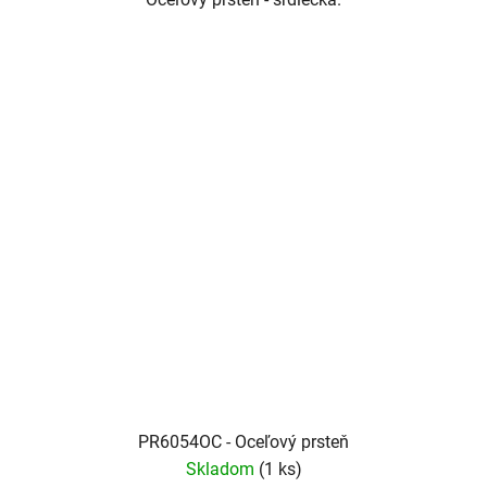
PR6054OC - Oceľový prsteň
Skladom
(1 ks)