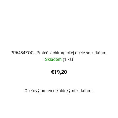
PR6484ZOC - Prsteň z chirurgickej ocele so zirkónmi
Skladom
(1 ks)
€19,20
Oceľový prsteň s kubickými zirkónmi.