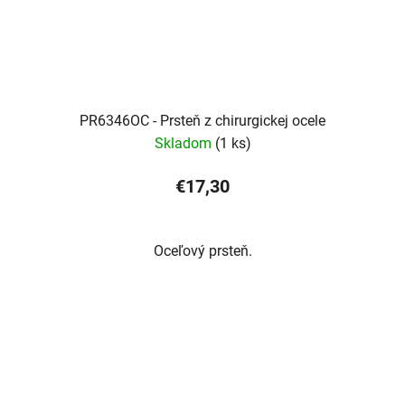
PR6346OC - Prsteň z chirurgickej ocele
Skladom
(1 ks)
€17,30
Oceľový prsteň.