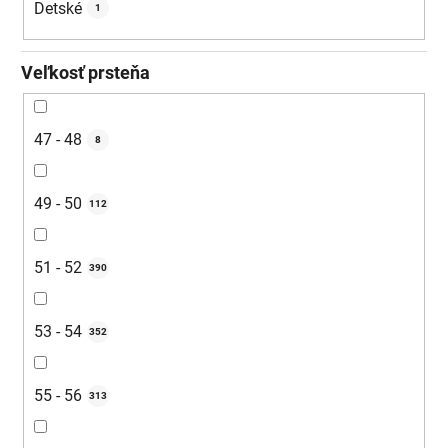
Detské
1
Veľkosť prsteňa
47 - 48
8
49 - 50
112
51 - 52
390
53 - 54
352
55 - 56
313