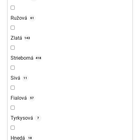
Ružová
61
Zlatá
143
Strieborná
418
Sivá
11
Fialová
57
Tyrkysová
7
Hnedá
18