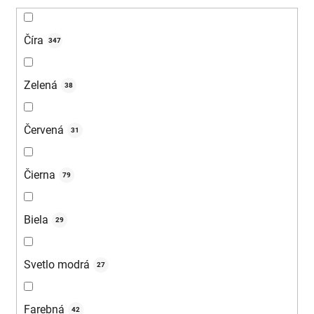
Číra
347
Zelená
38
Červená
31
Čierna
79
Biela
29
Svetlo modrá
27
Farebná
42