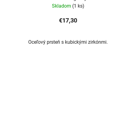
Skladom
(1 ks)
€17,30
Oceľový prsteň s kubickými zirkónmi.