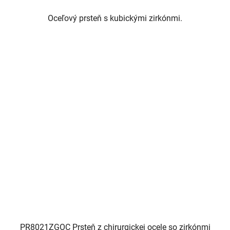
Oceľový prsteň s kubickými zirkónmi.
PR8021ZGOC Prsteň z chirurgickej ocele so zirkónmi