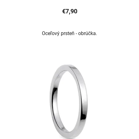
€7,90
Oceľový prsteň - obrúčka.