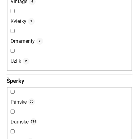
Vintage
4
Kvietky
2
Ornamenty
2
Uzlík
2
Šperky
Pánske
70
Dámske
794