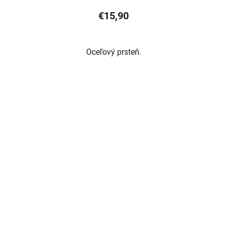
€15,90
Oceľový prsteň.