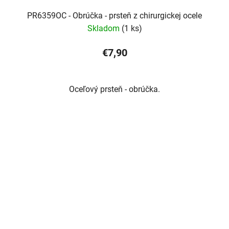
PR6359OC - Obrúčka - prsteň z chirurgickej ocele
Skladom
(1 ks)
€7,90
Oceľový prsteň - obrúčka.