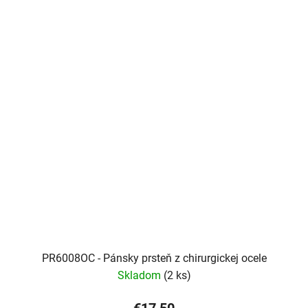
PR6008OC - Pánsky prsteň z chirurgickej ocele
Skladom
(2 ks)