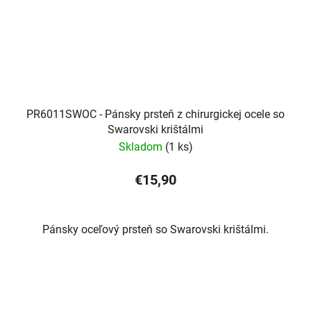
PR6011SWOC - Pánsky prsteň z chirurgickej ocele so
Swarovski krištálmi
Skladom
(1 ks)
€15,90
Pánsky oceľový prsteň so Swarovski krištálmi.