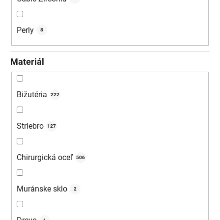
Perly
8
Materiál
Bižutéria
222
Striebro
127
Chirurgická oceľ
506
Muránske sklo
2