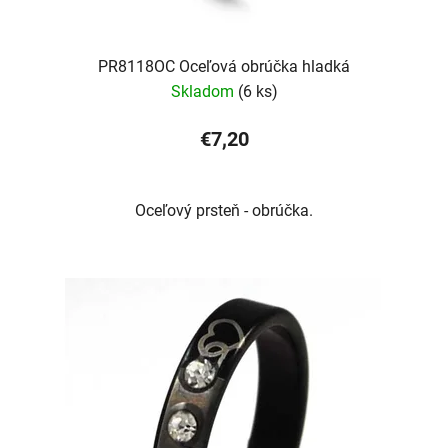
PR8118OC Oceľová obrúčka hladká
Skladom
(6 ks)
€7,20
Oceľový prsteň - obrúčka.