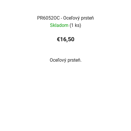
PR6052OC - Oceľový prsteň
Skladom
(1 ks)
€16,50
Oceľový prsteň.