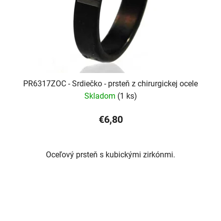
PR6317ZOC - Srdiečko - prsteň z chirurgickej ocele
Skladom
(1 ks)
€6,80
Oceľový prsteň s kubickými zirkónmi.