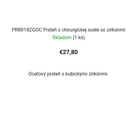
PR8018ZGOC Prsteň z chirurgickej ocele so zirkónmi
Skladom
(1 ks)
€27,80
Oceľový prsteň s kubickými zirkónmi.