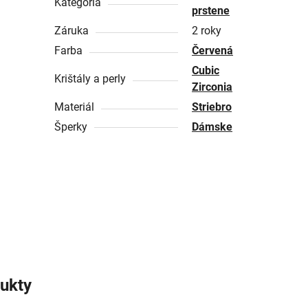
Kategória
prstene
Záruka
2 roky
Farba
Červená
Cubic
Krištály a perly
Zirconia
Materiál
Striebro
Šperky
Dámske
ukty