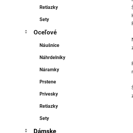
Retiazky
Sety
Oceľové
Náušnice
Náhrdelníky
Náramky
Prstene
Prívesky
Retiazky
Sety
Dámske