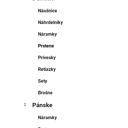
Náušnice
Náhrdelníky
Náramky
Prstene
Prívesky
Retiazky
Sety
Brošne
Pánske
Náramky