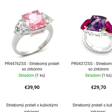
PR4476ZSS - Strieborný prsteň
PR0437ZSS - Strieborn
so zirkónmi
so zirkónmi
Skladom
(1 ks)
Skladom
(1 ks)
€39,90
€29,70
Strieborný prsteň s kubickými
Strieborný prsteň s ku
zirkónmi.
zirkónmi.