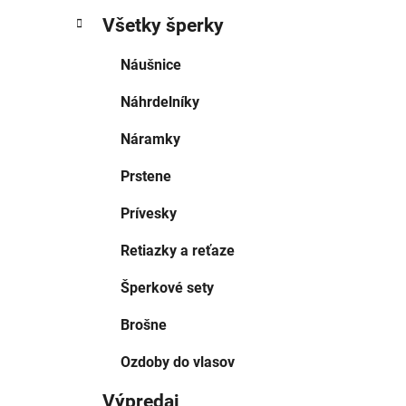
Všetky šperky
Náušnice
Náhrdelníky
Náramky
Prstene
Prívesky
Retiazky a reťaze
Šperkové sety
Brošne
Ozdoby do vlasov
Výpredaj