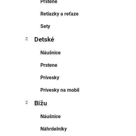
Prstene
Retiazky a reťaze
Sety
Detské
Náušnice
Prstene
Prívesky
Prívesky na mobil
Bižu
Náušnice
Náhrdelníky