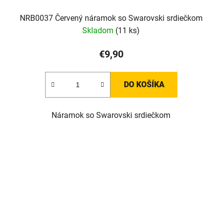
NRB0037 Červený náramok so Swarovski srdiečkom
Skladom
(11 ks)
€9,90
DO KOŠÍKA
Náramok so Swarovski srdiečkom