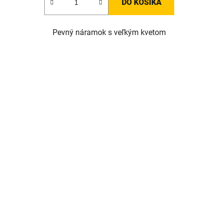
DO KOŠÍKA
Pevný náramok s veľkým kvetom