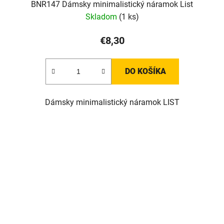
BNR147 Dámsky minimalistický náramok List
Skladom
(1 ks)
€8,30
DO KOŠÍKA
Dámsky minimalistický náramok LIST