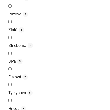
Ružová
8
Zlatá
6
Strieborná
7
Sivá
5
Fialová
7
Tyrkysová
5
Hnedá
8