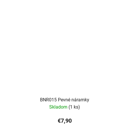
BNR015 Pevné náramky
Skladom
(1 ks)
€7,90