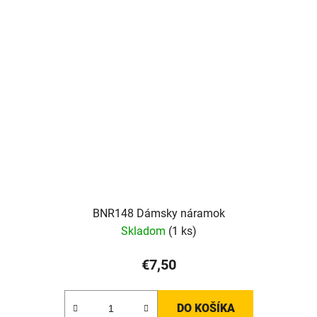
BNR148 Dámsky náramok
Skladom
(1 ks)
€7,50
DO KOŠÍKA