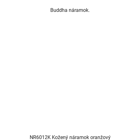
Buddha náramok.
NR6012K Kožený náramok oranžový