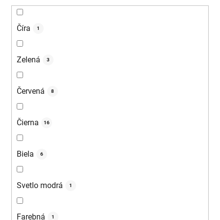
Číra
1
Zelená
3
Červená
8
Čierna
16
Biela
6
Svetlo modrá
1
Farebná
1