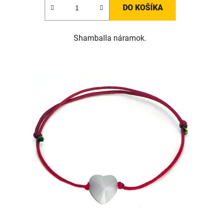
DO KOŠÍKA
Shamballa náramok.