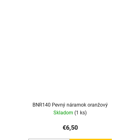
BNR140 Pevný náramok oranžový
Skladom
(1 ks)
€6,50