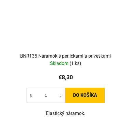
BNR135 Náramok s perličkami a príveskami
Skladom
(1 ks)
€8,30
DO KOŠÍKA
Elastický náramok.