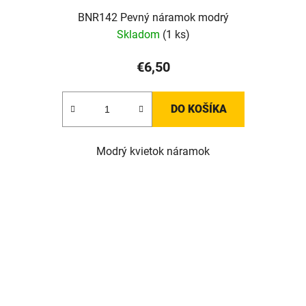
BNR142 Pevný náramok modrý
Skladom
(1 ks)
€6,50
DO KOŠÍKA
Modrý kvietok náramok