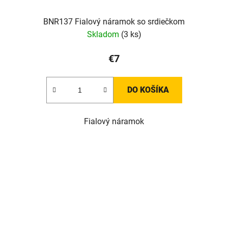
BNR137 Fialový náramok so srdiečkom
Skladom
(3 ks)
€7
DO KOŠÍKA
Fialový náramok