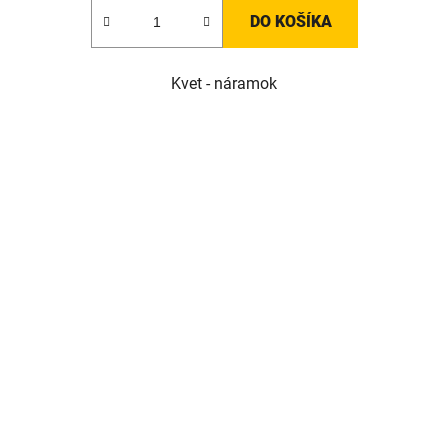
DO KOŠÍKA
Kvet - náramok