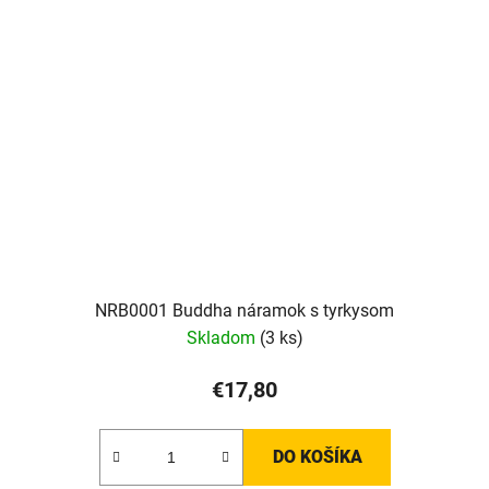
NRB0001 Buddha náramok s tyrkysom
Skladom
(3 ks)
€17,80
DO KOŠÍKA