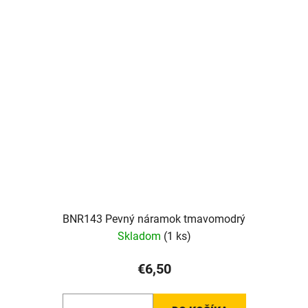
BNR143 Pevný náramok tmavomodrý
Skladom
(1 ks)
€6,50