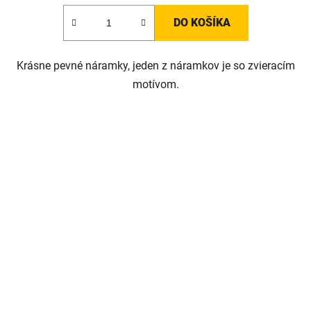
DO KOŠÍKA
Krásne pevné náramky, jeden z náramkov je so zvieracím
motívom.