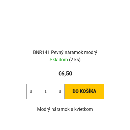
BNR141 Pevný náramok modrý
Skladom
(2 ks)
€6,50
DO KOŠÍKA
Modrý náramok s kvietkom