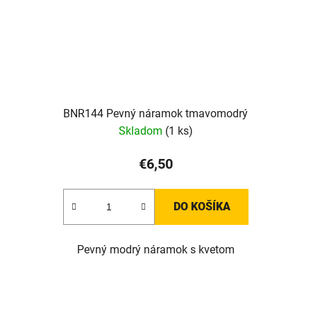
BNR144 Pevný náramok tmavomodrý
Skladom
(1 ks)
€6,50
DO KOŠÍKA
Pevný modrý náramok s kvetom