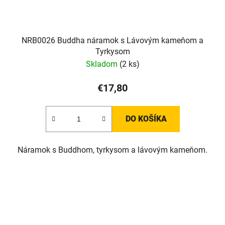
NRB0026 Buddha náramok s Lávovým kameňom a
Tyrkysom
Skladom
(2 ks)
€17,80
DO KOŠÍKA
Náramok s Buddhom, tyrkysom a lávovým kameňom.