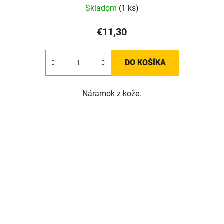
Skladom
(1 ks)
€11,30
DO KOŠÍKA
Náramok z kože.