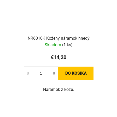
NR6010K Kožený náramok hnedý
Skladom
(1 ks)
€14,20
DO KOŠÍKA
Náramok z kože.