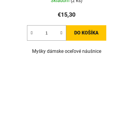
Skladom
(2 ks)
€15,30
DO KOŠÍKA
Myšky dámske oceľové náušnice