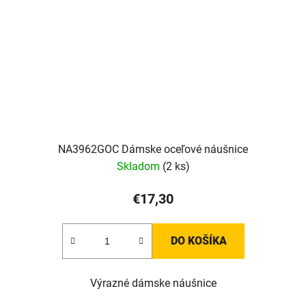
NA3962GOC Dámske oceľové náušnice
Skladom
(2 ks)
€17,30
DO KOŠÍKA
Výrazné dámske náušnice