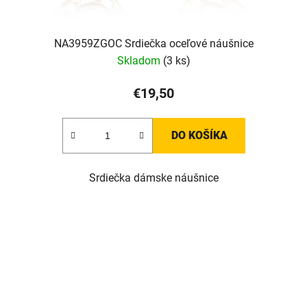
NA3959ZGOC Srdiečka oceľové náušnice
Skladom
(3 ks)
€19,50
DO KOŠÍKA
Srdiečka dámske náušnice