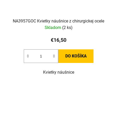
NA3957GOC Kvietky náušnice z chirurgickej ocele
Skladom
(2 ks)
€16,50
DO KOŠÍKA
Kvietky náušnice