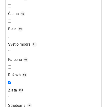
Čierna
43
Biela
49
Svetlo modrá
21
Farebná
63
Ružová
93
Zlatá
115
Strieborná
232