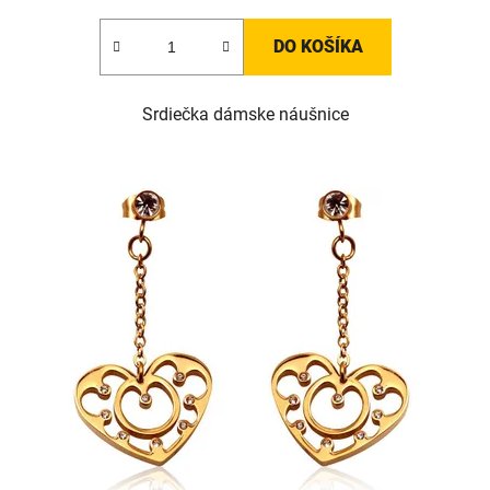
DO KOŠÍKA
Srdiečka dámske náušnice