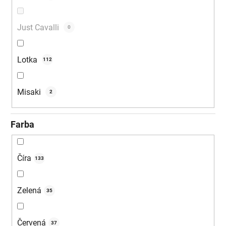
Just Cavalli
0
Lotka
112
Misaki
2
Farba
Číra
133
Zelená
35
Červená
37