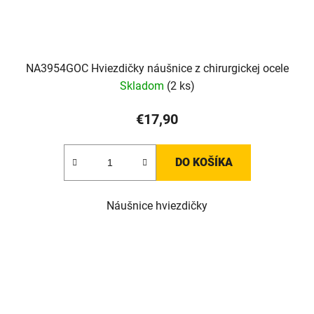
NA3954GOC Hviezdičky náušnice z chirurgickej ocele
Skladom
(2 ks)
€17,90
DO KOŠÍKA
Náušnice hviezdičky