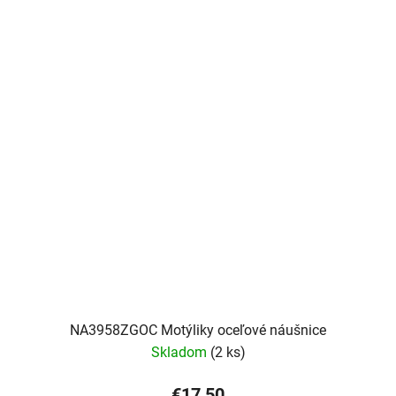
NA3958ZGOC Motýliky oceľové náušnice
Skladom
(2 ks)
€17,50