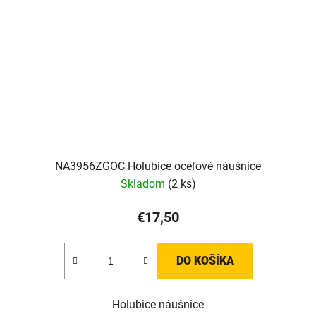
NA3956ZGOC Holubice oceľové náušnice
Skladom
(2 ks)
€17,50
DO KOŠÍKA
Holubice náušnice