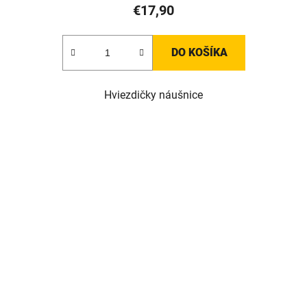
€17,90
DO KOŠÍKA
Hviezdičky náušnice