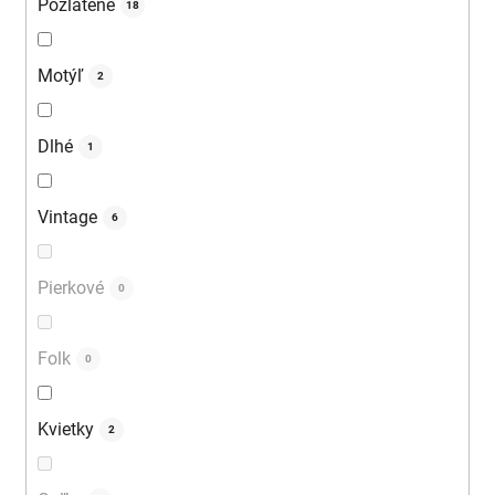
Pozlátené
18
Motýľ
2
Dlhé
1
Vintage
6
Pierkové
0
Folk
0
Kvietky
2