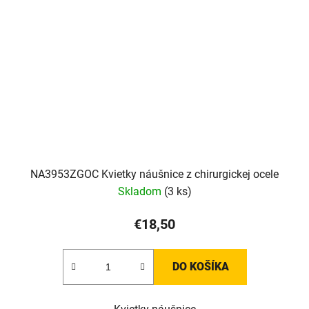
NA3953ZGOC Kvietky náušnice z chirurgickej ocele
Skladom
(3 ks)
€18,50
DO KOŠÍKA