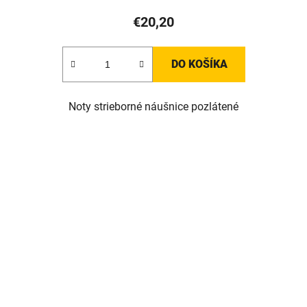
€20,20
DO KOŠÍKA
Noty strieborné náušnice pozlátené