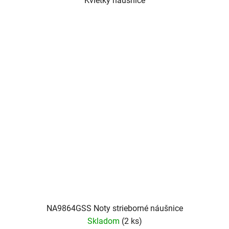
Kvietky náušnice
NA9864GSS Noty strieborné náušnice
Skladom
(2 ks)