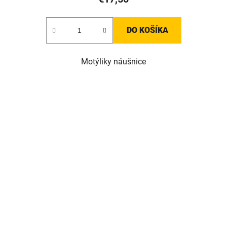
DO KOŠÍKA
Motýliky náušnice