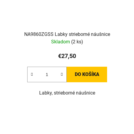
NA9860ZGSS Labky strieborné náušnice
Skladom
(2 ks)
€27,50
DO KOŠÍKA
Labky, strieborné náušnice