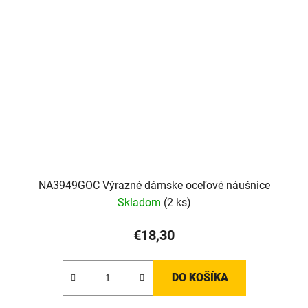
NA3949GOC Výrazné dámske oceľové náušnice
Skladom
(2 ks)
€18,30
DO KOŠÍKA