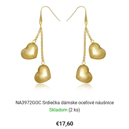
NA3972GOC Srdiečka dámske oceľové náušnice
Skladom
(2 ks)
€17,60