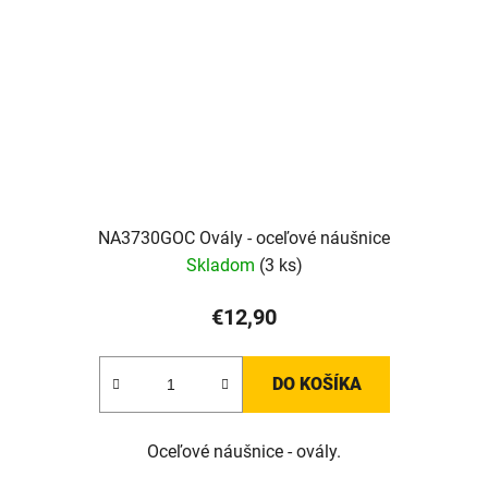
NA3730GOC Ovály - oceľové náušnice
Skladom
(3 ks)
€12,90
DO KOŠÍKA
Oceľové náušnice - ovály.