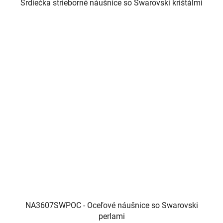
Srdiečka strieborné náušnice so Swarovski krištálmi
NA3607SWPOC - Oceľové náušnice so Swarovski
perlami