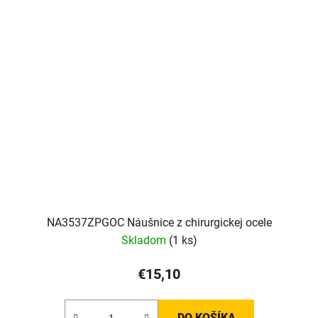
NA3537ZPGOC Náušnice z chirurgickej ocele
Skladom
(1 ks)
€15,10
DO KOŠÍKA