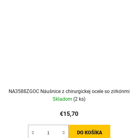
NA3588ZGOC Náušnice z chirurgickej ocele so zirkónmi
Skladom
(2 ks)
€15,70
DO KOŠÍKA