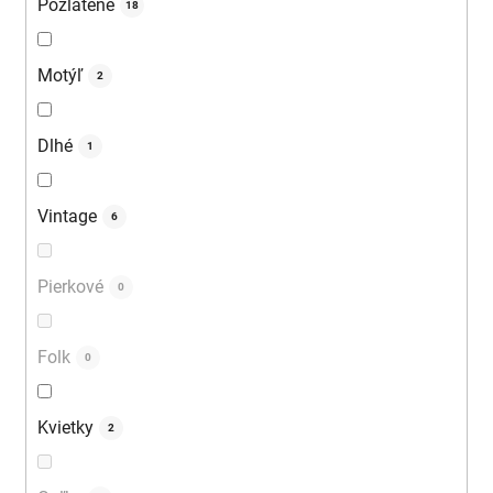
Pozlátené
18
Motýľ
2
Dlhé
1
Vintage
6
Pierkové
0
Folk
0
Kvietky
2