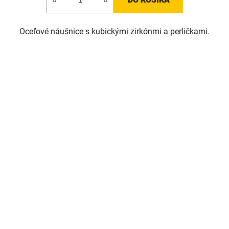
Oceľové náušnice s kubickými zirkónmi a perličkami.