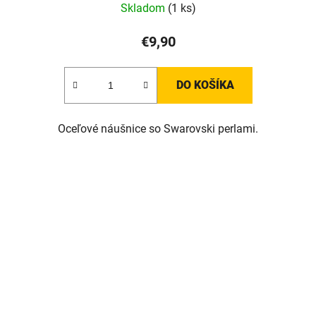
Skladom
(1 ks)
€9,90
DO KOŠÍKA
Oceľové náušnice so Swarovski perlami.