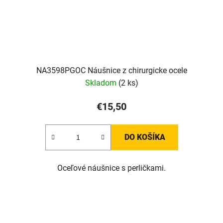
NA3598PGOC Náušnice z chirurgicke ocele
Skladom
(2 ks)
€15,50
DO KOŠÍKA
Oceľové náušnice s perličkami.