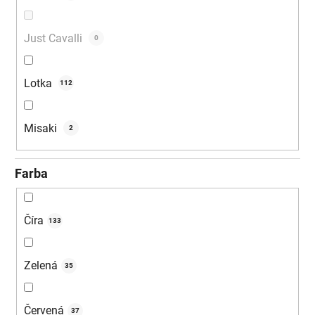
Just Cavalli
0
Lotka
112
Misaki
2
Farba
Číra
133
Zelená
35
Červená
37