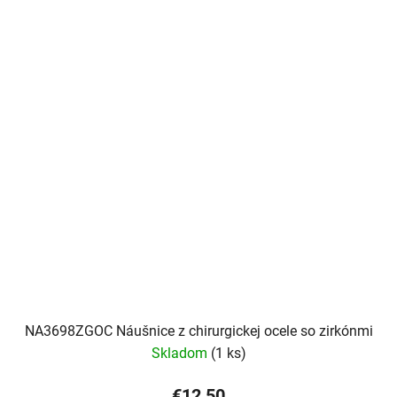
NA3698ZGOC Náušnice z chirurgickej ocele so zirkónmi
Skladom
(1 ks)
€12,50