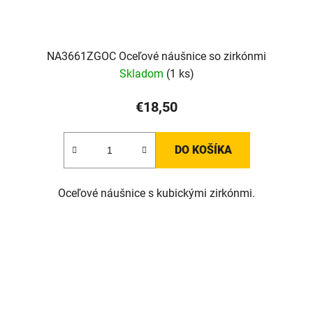
NA3661ZGOC Oceľové náušnice so zirkónmi
Skladom
(1 ks)
€18,50
DO KOŠÍKA
Oceľové náušnice s kubickými zirkónmi.