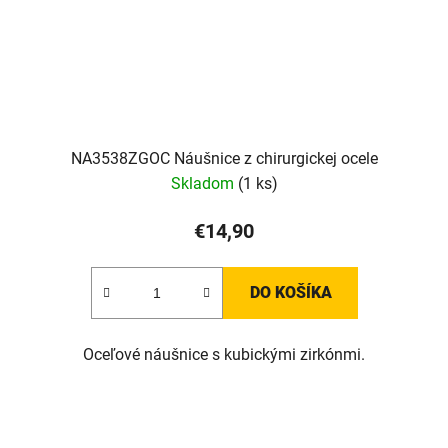
NA3538ZGOC Náušnice z chirurgickej ocele
Skladom
(1 ks)
€14,90
DO KOŠÍKA
Oceľové náušnice s kubickými zirkónmi.