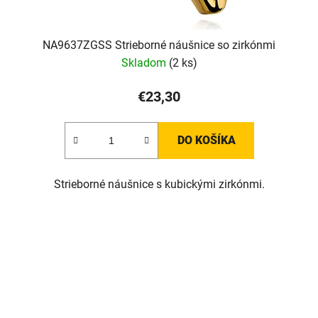
NA9637ZGSS Strieborné náušnice so zirkónmi
Skladom
(2 ks)
€23,30
DO KOŠÍKA
Strieborné náušnice s kubickými zirkónmi.