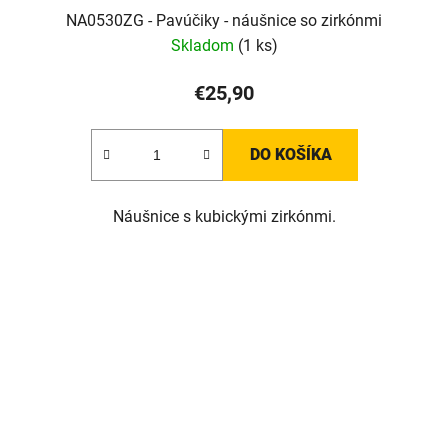
NA0530ZG - Pavúčiky - náušnice so zirkónmi
Skladom
(1 ks)
€25,90
DO KOŠÍKA
Náušnice s kubickými zirkónmi.