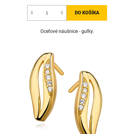
DO KOŠÍKA
Oceľové náušnice - guľky.