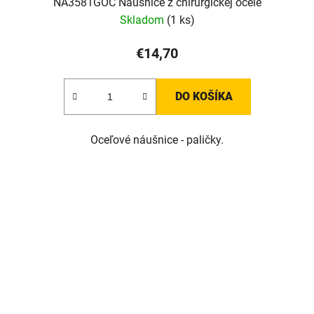
NA3581GOC Náušnice z chirurgickej ocele
Skladom
(1 ks)
€14,70
DO KOŠÍKA
Oceľové náušnice - paličky.