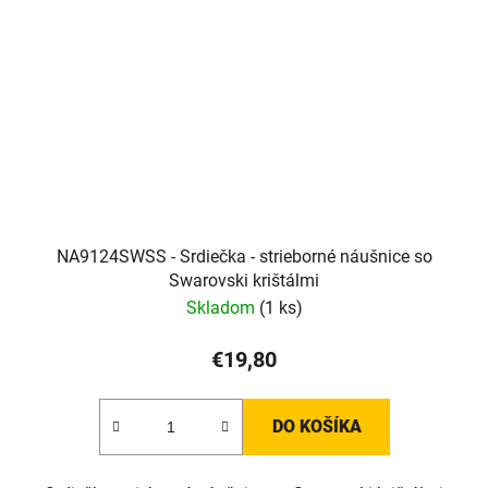
NA9124SWSS - Srdiečka - strieborné náušnice so
Swarovski krištálmi
Skladom
(1 ks)
€19,80
DO KOŠÍKA