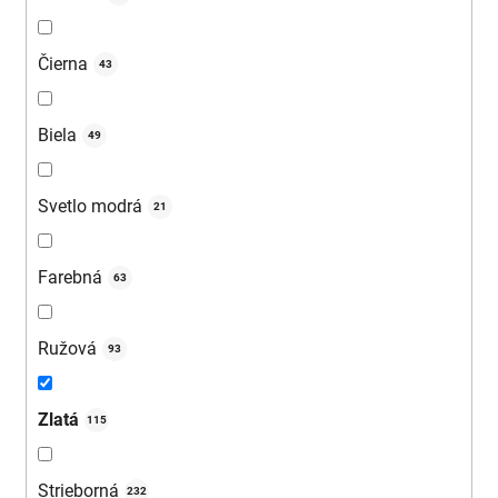
Čierna
43
Biela
49
Svetlo modrá
21
Farebná
63
Ružová
93
Zlatá
115
Strieborná
232