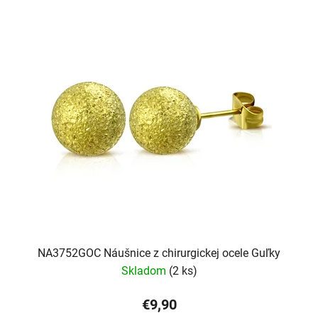
NA3752GOC Náušnice z chirurgickej ocele Guľky
Skladom
(2 ks)
€9,90