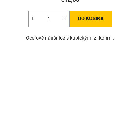
DO KOŠÍKA
Oceľové náušnice s kubickými zirkónmi.