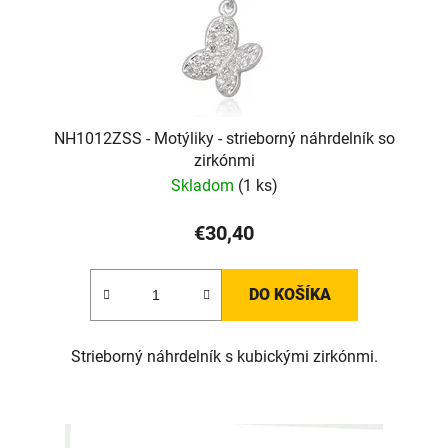
NH1012ZSS - Motýliky - strieborný náhrdelník so
zirkónmi
Skladom
(1 ks)
€30,40
DO KOŠÍKA
Strieborný náhrdelník s kubickými zirkónmi.