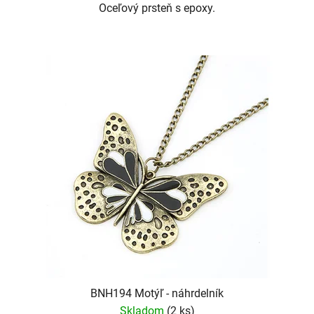
Oceľový prsteň s epoxy.
BNH194 Motýľ - náhrdelník
Skladom
(2 ks)