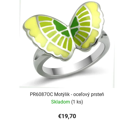
PR6087OC Motýlik - oceľový prsteň
Skladom
(1 ks)
€19,70