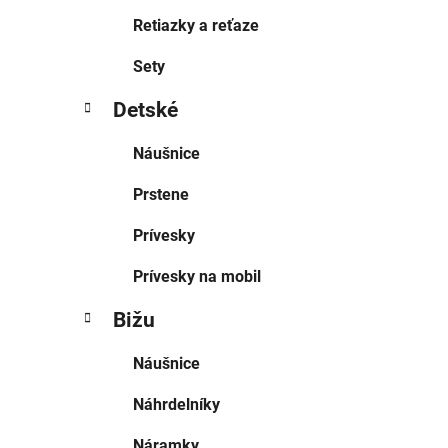
Retiazky a reťaze
Sety
Detské
Náušnice
Prstene
Prívesky
Prívesky na mobil
Bižu
Náušnice
Náhrdelníky
Náramky