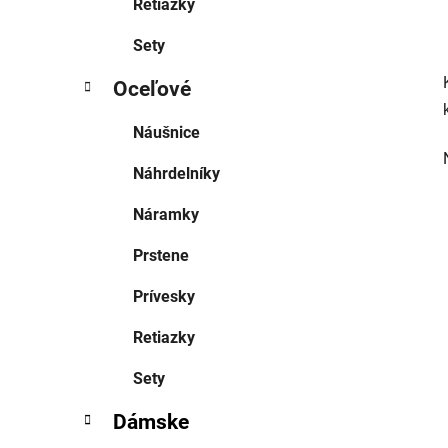
Retiazky
Sety
Oceľové
Náušnice
Náhrdelníky
Náramky
Prstene
Prívesky
Retiazky
Sety
Dámske