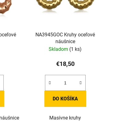
oceľové
NA3945GOC Kruhy oceľové
náušnice
Skladom
(1 ks)
€18,50
DO KOŠÍKA
 náušnice
Masívne kruhy