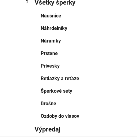
Všetky šperky
Náušnice
Náhrdelníky
Náramky
Prstene
Prívesky
Retiazky a reťaze
Šperkové sety
Brošne
Ozdoby do vlasov
Výpredaj