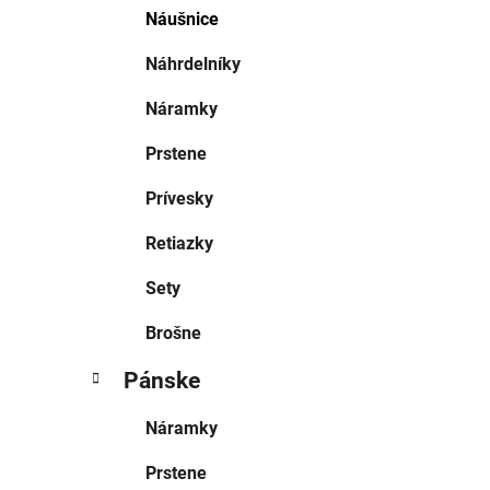
Náušnice
Náhrdelníky
Náramky
Prstene
Prívesky
Retiazky
Sety
Brošne
Pánske
Náramky
Prstene