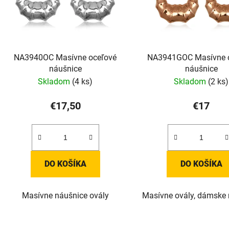
NA3940OC Masívne oceľové
NA3941GOC Masívne 
náušnice
náušnice
Skladom
(4 ks)
Skladom
(2 ks)
€17,50
€17
DO KOŠÍKA
DO KOŠÍKA
Masívne náušnice ovály
Masívne ovály, dámske