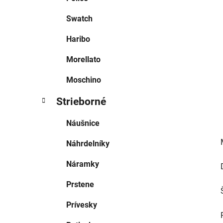
l
Swatch
Haribo
Morellato
Moschino
Strieborné
Náušnice
Náhrdelníky
Náramky
Prstene
Prívesky