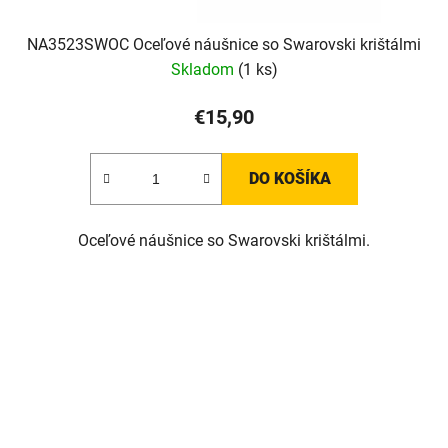
NA3523SWOC Oceľové náušnice so Swarovski krištálmi
Skladom
(1 ks)
€15,90
DO KOŠÍKA
Oceľové náušnice so Swarovski krištálmi.