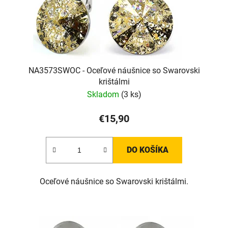
NA3573SWOC - Oceľové náušnice so Swarovski
krištálmi
Skladom
(3 ks)
€15,90
DO KOŠÍKA
Oceľové náušnice so Swarovski krištálmi.