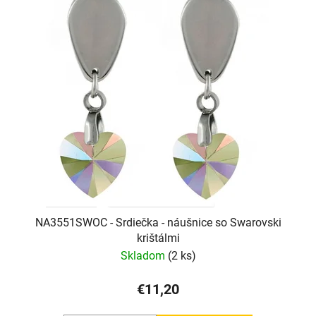
NA3551SWOC - Srdiečka - náušnice so Swarovski
krištálmi
Skladom
(2 ks)
€11,20