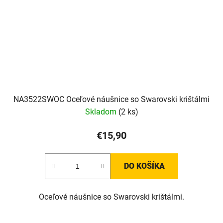
NA3522SWOC Oceľové náušnice so Swarovski krištálmi
Skladom
(2 ks)
€15,90
DO KOŠÍKA
Oceľové náušnice so Swarovski krištálmi.