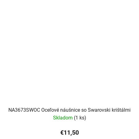
NA3673SWOC Oceľové náušnice so Swarovski krištálmi
Skladom
(1 ks)
€11,50