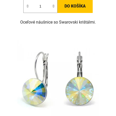
DO KOŠÍKA
Oceľové náušnice so Swarovski krištálmi.