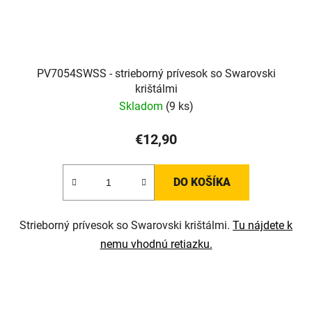
PV7054SWSS - strieborný prívesok so Swarovski
krištálmi
Skladom
(9 ks)
€12,90
DO KOŠÍKA
Strieborný prívesok so Swarovski krištálmi.
Tu nájdete k
nemu vhodnú retiazku.