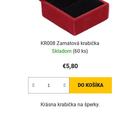
KR008 Zamatová krabička
Skladom
(60 ks)
€5,80
DO KOŠÍKA
Krásna krabička na šperky.