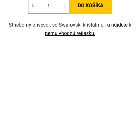
DO KOŠÍKA
Strieborný prívesok so Swarovski krištálmi.
Tu nájdete k
nemu vhodnú retiazku.