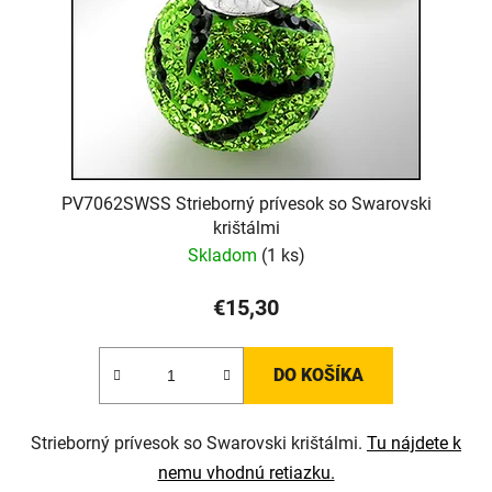
PV7062SWSS Strieborný prívesok so Swarovski
krištálmi
Skladom
(1 ks)
€15,30
DO KOŠÍKA
Strieborný prívesok so Swarovski krištálmi.
Tu nájdete k
nemu vhodnú retiazku.