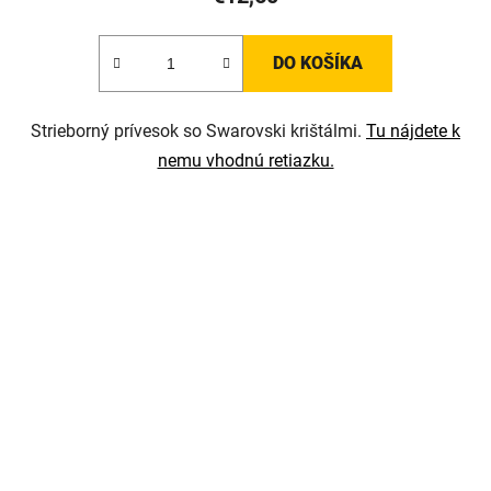
DO KOŠÍKA
Strieborný prívesok so Swarovski krištálmi.
Tu nájdete k
nemu vhodnú retiazku.