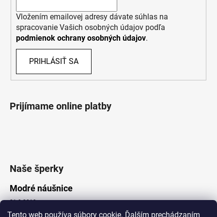
Vložením emailovej adresy dávate súhlas na
spracovanie Vašich osobných údajov podľa
podmienok ochrany osobných údajov
.
PRIHLÁSIŤ SA
Prijímame online platby
Naše šperky
Modré náušnice
21.8.2019
Tento web používa súbory cookie. Ďalším prechádzaním