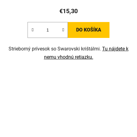
€15,30
DO KOŠÍKA
Strieborný prívesok so Swarovski krištálmi.
Tu nájdete k
nemu vhodnú retiazku.