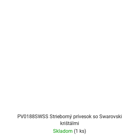
PV0188SWSS Strieborný prívesok so Swarovski
krištálmi
Skladom
(1 ks)