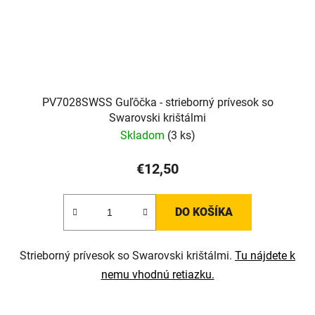
PV7028SWSS Guľôčka - strieborný prívesok so
Swarovski krištálmi
Skladom
(3 ks)
€12,50
DO KOŠÍKA
Strieborný prívesok so Swarovski krištálmi.
Tu nájdete k
nemu vhodnú retiazku.