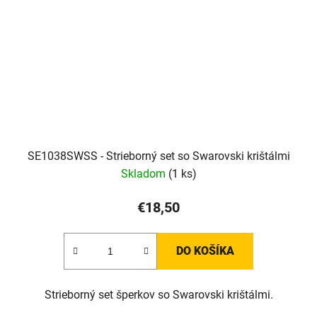
SE1038SWSS - Strieborný set so Swarovski krištálmi
Skladom
(1 ks)
€18,50
DO KOŠÍKA
Strieborný set šperkov so Swarovski krištálmi.