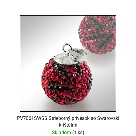
PV7061SWSS Strieborný prívesok so Swarovski
krištálmi
Skladom
(1 ks)