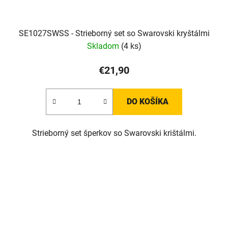
SE1027SWSS - Strieborný set so Swarovski kryštálmi
Skladom
(4 ks)
€21,90
DO KOŠÍKA
Strieborný set šperkov so Swarovski krištálmi.