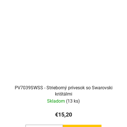
PV7039SWSS - Strieborný prívesok so Swarovski
krištálmi
Skladom
(13 ks)
€15,20