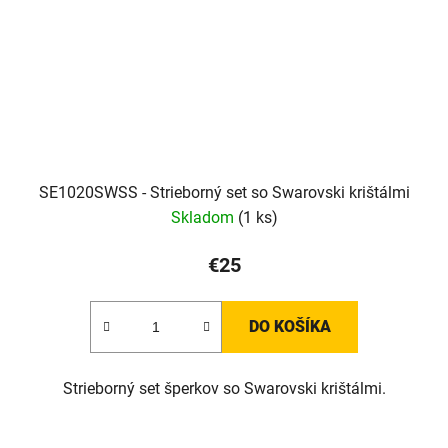
SE1020SWSS - Strieborný set so Swarovski krištálmi
Skladom
(1 ks)
€25
DO KOŠÍKA
Strieborný set šperkov so Swarovski krištálmi.