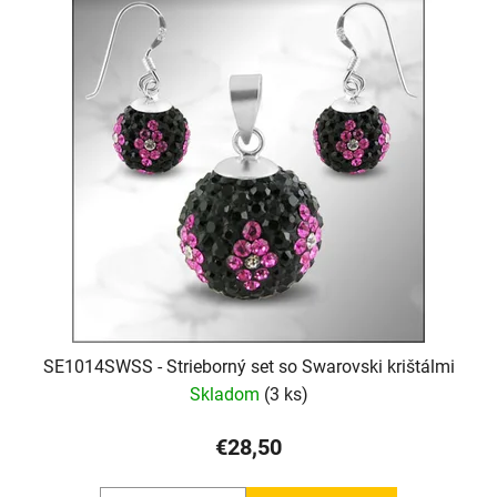
SE1014SWSS - Strieborný set so Swarovski krištálmi
Skladom
(3 ks)
€28,50