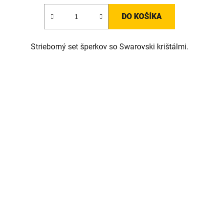
DO KOŠÍKA
Strieborný set šperkov so Swarovski krištálmi.