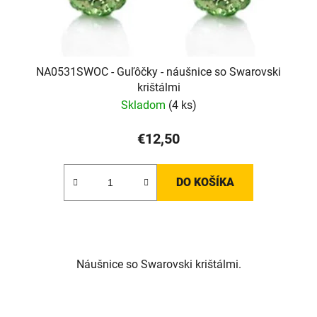
NA0531SWOC - Guľôčky - náušnice so Swarovski
krištálmi
Skladom
(4 ks)
€12,50
DO KOŠÍKA
Náušnice so Swarovski krištálmi.