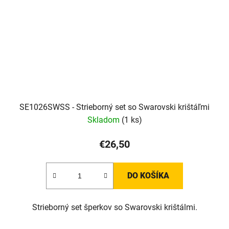
SE1026SWSS - Strieborný set so Swarovski krištáľmi
Skladom
(1 ks)
€26,50
DO KOŠÍKA
Strieborný set šperkov so Swarovski krištálmi.