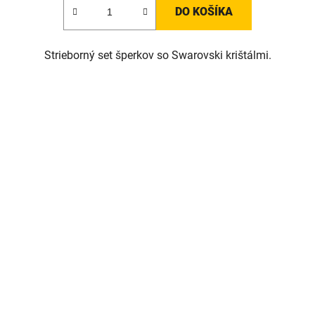
DO KOŠÍKA
Strieborný set šperkov so Swarovski krištálmi.