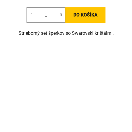
DO KOŠÍKA
Strieborný set šperkov so Swarovski krištálmi.