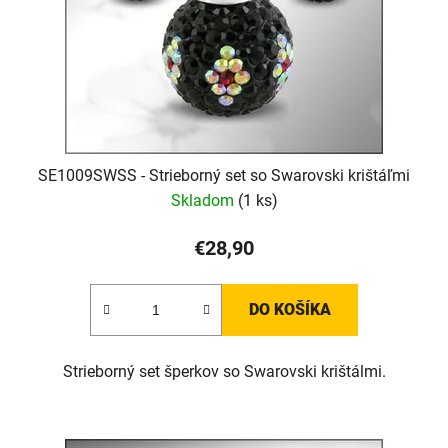
SE1009SWSS - Strieborný set so Swarovski krištáľmi
Skladom
(1 ks)
€28,90
DO KOŠÍKA
Strieborný set šperkov so Swarovski krištálmi.