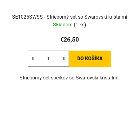
SE1025SWSS - Strieborný set so Swarovski krištálmi
Skladom
(1 ks)
€26,50
DO KOŠÍKA
Strieborný set šperkov so Swarovski krištálmi.