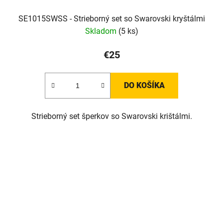
SE1015SWSS - Strieborný set so Swarovski kryštálmi
Skladom
(5 ks)
€25
DO KOŠÍKA
Strieborný set šperkov so Swarovski krištálmi.