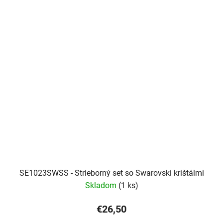
SE1023SWSS - Strieborný set so Swarovski krištálmi
Skladom
(1 ks)
€26,50