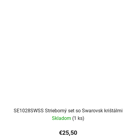
SE1028SWSS Strieborný set so Swarovsk krištálmi
Skladom
(1 ks)
€25,50