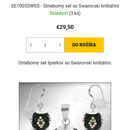
SE1005SWSS - Strieborný set so Swarovski krištáľmi
Skladom
(3 ks)
€29,50
DO KOŠÍKA
Strieborný set šperkov so Swarovski krištálmi.