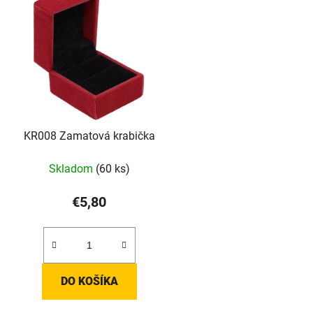
KR008 Zamatová krabička
Skladom
(60 ks)
€5,80
DO KOŠÍKA