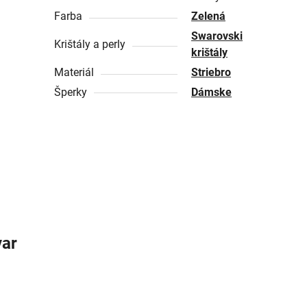
Farba
Zelená
Swarovski
Krištály a perly
krištály
Materiál
Striebro
Šperky
Dámske
var