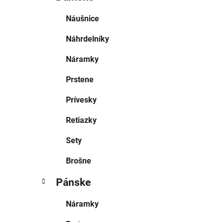
Náušnice
Náhrdelníky
Náramky
Prstene
Prívesky
Retiazky
Sety
Brošne
Pánske
Náramky