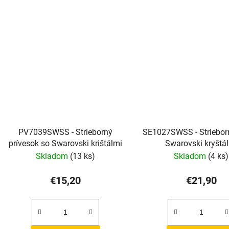
PV7039SWSS - Strieborný
SE1027SWSS - Strieborn
prívesok so Swarovski krištálmi
Swarovski kryštá
Skladom
(13 ks)
Skladom
(4 ks)
€15,20
€21,90