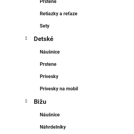
Prstene
Retiazky a reťaze
Sety
Detské
Náušnice
Prstene
Prívesky
Prívesky na mobil
Bižu
Náušnice
Náhrdelníky