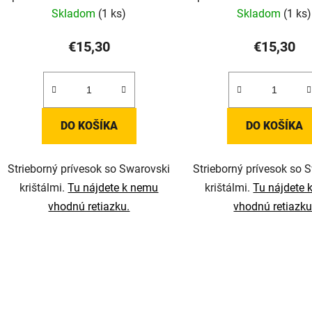
Skladom
(1 ks)
Skladom
(1 ks)
€15,30
€15,30
DO KOŠÍKA
DO KOŠÍKA
Strieborný prívesok so Swarovski
Strieborný prívesok so 
krištálmi.
Tu nájdete k nemu
krištálmi.
Tu nájdete 
vhodnú retiazku.
vhodnú retiazku