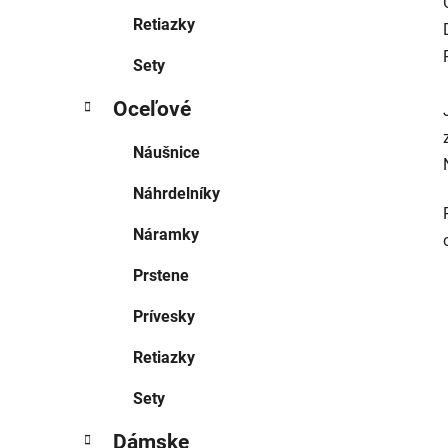
Retiazky
Sety
Oceľové
Náušnice
Náhrdelníky
Náramky
Prstene
Prívesky
Retiazky
Sety
Dámske