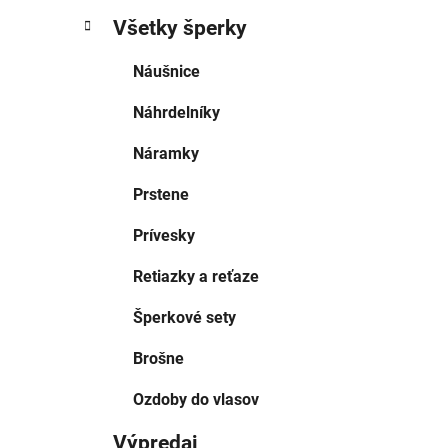
Všetky šperky
Náušnice
Náhrdelníky
Náramky
Prstene
Prívesky
Retiazky a reťaze
Šperkové sety
Brošne
Ozdoby do vlasov
Výpredaj