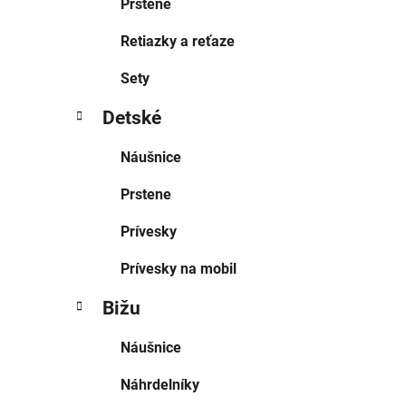
Prstene
Retiazky a reťaze
Sety
Detské
Náušnice
Prstene
Prívesky
Prívesky na mobil
Bižu
Náušnice
Náhrdelníky