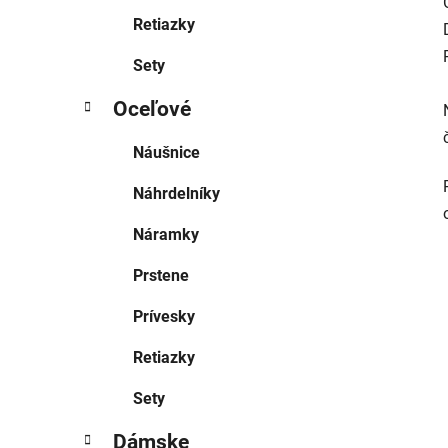
Retiazky
Sety
Oceľové
Náušnice
Náhrdelníky
Náramky
Prstene
Prívesky
Retiazky
Sety
Dámske