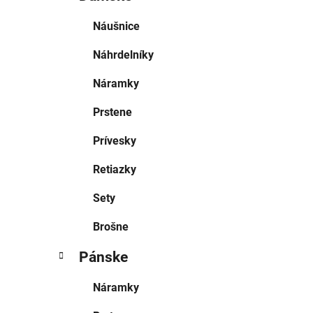
Náušnice
Náhrdelníky
Náramky
Prstene
Prívesky
Retiazky
Sety
Brošne
Pánske
Náramky