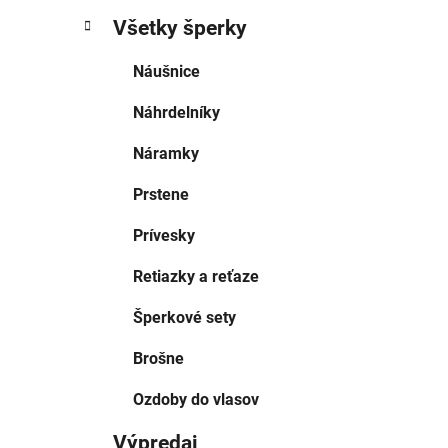
Všetky šperky
Náušnice
Náhrdelníky
Náramky
Prstene
Prívesky
Retiazky a reťaze
Šperkové sety
Brošne
Ozdoby do vlasov
Výpredaj