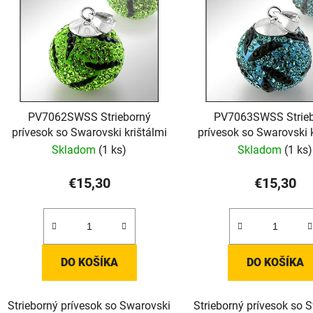
PV7062SWSS Strieborný
PV7063SWSS Strie
prívesok so Swarovski krištálmi
prívesok so Swarovski k
Skladom
(1 ks)
Skladom
(1 ks)
€15,30
€15,30
DO KOŠÍKA
DO KOŠÍKA
Strieborný prívesok so Swarovski
Strieborný prívesok so 