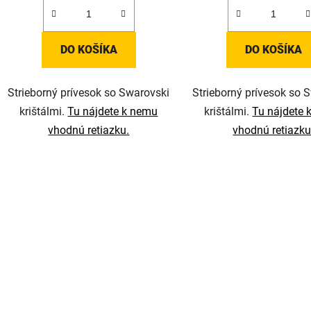
DO KOŠÍKA
DO KOŠÍKA
Strieborný prívesok so Swarovski
Strieborný prívesok so 
krištálmi.
Tu nájdete k nemu
krištálmi.
Tu nájdete 
vhodnú retiazku.
vhodnú retiazku