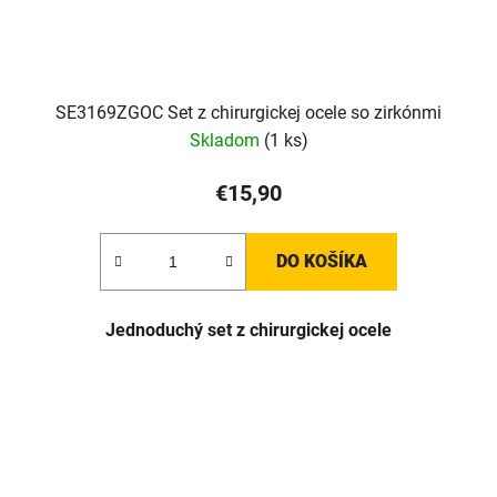
SE3169ZGOC Set z chirurgickej ocele so zirkónmi
Skladom
(1 ks)
€15,90
DO KOŠÍKA
J
ednoduchý set z chirurgickej ocele