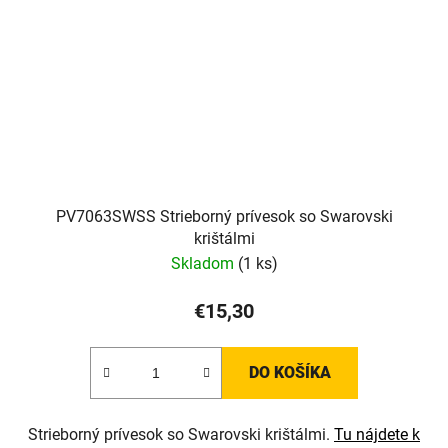
PV7063SWSS Strieborný prívesok so Swarovski
krištálmi
Skladom
(1 ks)
€15,30
DO KOŠÍKA
Strieborný prívesok so Swarovski krištálmi.
Tu nájdete k