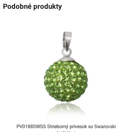
Podobné produkty
PV0188SWSS Strieborný prívesok so Swarovski