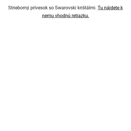
Strieborný prívesok so Swarovski krištálmi.
Tu nájdete k
nemu vhodnú retiazku.