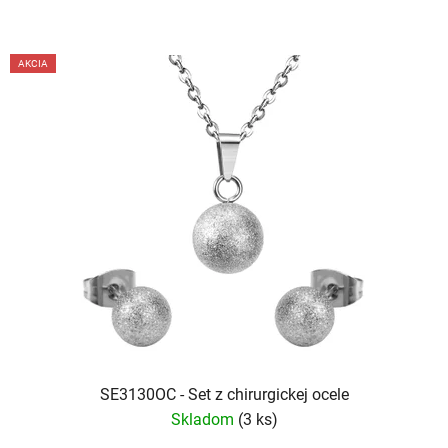
AKCIA
SE3130OC - Set z chirurgickej ocele
Skladom
(3 ks)