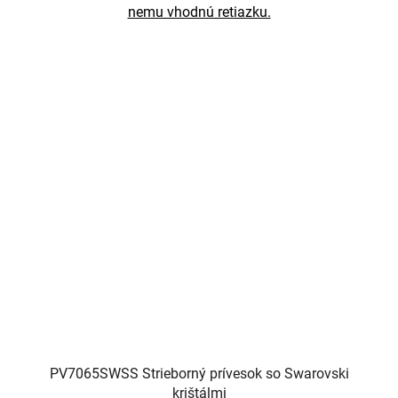
nemu vhodnú retiazku.
PV7065SWSS Strieborný prívesok so Swarovski
krištálmi