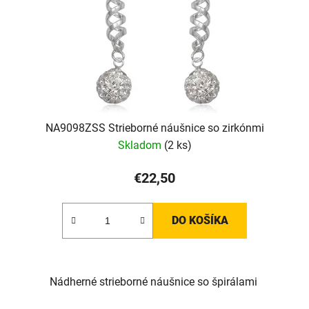
NA9098ZSS Strieborné náušnice so zirkónmi
Skladom
(2 ks)
€22,50
DO KOŠÍKA
Nádherné strieborné náušnice so špirálami