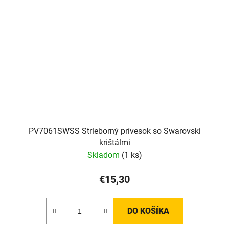
PV7061SWSS Strieborný prívesok so Swarovski
krištálmi
Skladom
(1 ks)
€15,30
DO KOŠÍKA