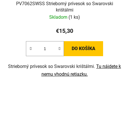
PV7062SWSS Strieborný prívesok so Swarovski
krištálmi
Skladom
(1 ks)
€15,30
DO KOŠÍKA
Strieborný prívesok so Swarovski krištálmi.
Tu nájdete k
nemu vhodnú retiazku.