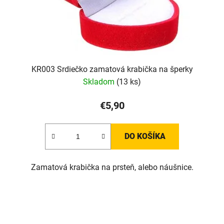
KR003 Srdiečko zamatová krabička na šperky
Skladom
(13 ks)
€5,90
DO KOŠÍKA
Zamatová krabička na prsteň, alebo náušnice.