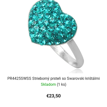
PR4425SWSS Strieborný prsteň so Swarovski krištálmi
Skladom
(1 ks)
€23,50