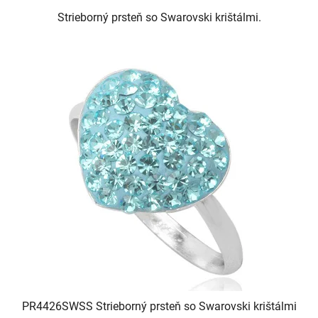
Strieborný prsteň so Swarovski krištálmi.
PR4426SWSS Strieborný prsteň so Swarovski krištálmi