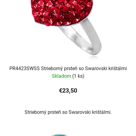
PR4423SWSS Strieborný prsteň so Swarovski krištálmi
Skladom
(1 ks)
€23,50
Strieborný prsteň so Swarovski krištálmi.