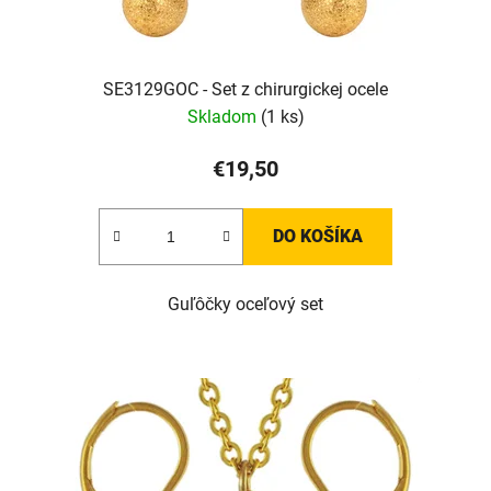
SE3129GOC - Set z chirurgickej ocele
Skladom
(1 ks)
€19,50
DO KOŠÍKA
Guľôčky oceľový set