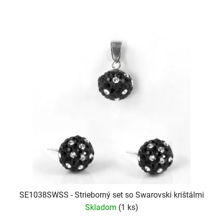
SE1038SWSS - Strieborný set so Swarovski krištálmi
Skladom
(1 ks)