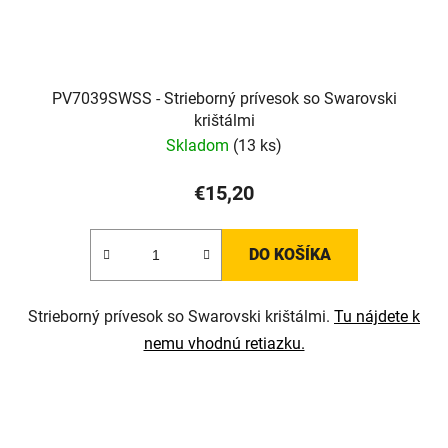
PV7039SWSS - Strieborný prívesok so Swarovski
krištálmi
Skladom
(13 ks)
€15,20
DO KOŠÍKA
Strieborný prívesok so Swarovski krištálmi.
Tu nájdete k
nemu vhodnú retiazku.