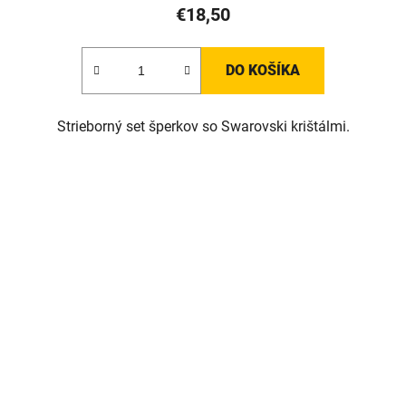
€18,50
DO KOŠÍKA
Strieborný set šperkov so Swarovski krištálmi.