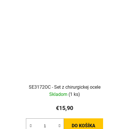
SE3172OC - Set z chirurgickej ocele
Skladom
(1 ks)
€15,90
DO KOŠÍKA