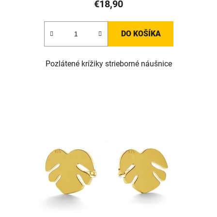
€18,90
DO KOŠÍKA
Pozlátené krížiky strieborné náušnice