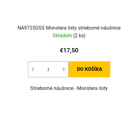
NA9725GSS Monstera listy strieborné náušnice
Skladom
(2 ks)
€17,50
DO KOŠÍKA
Strieborné náušnice - Monstera listy