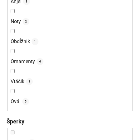
Anjel
3
Noty
2
Obdĺžnik
1
Ornamenty
4
Vtáčik
1
Ovál
5
Šperky