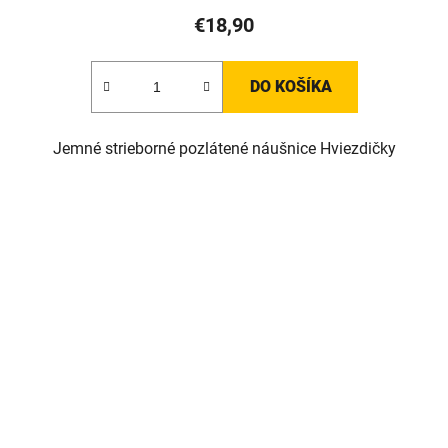
€18,90
DO KOŠÍKA
Jemné strieborné pozlátené náušnice Hviezdičky