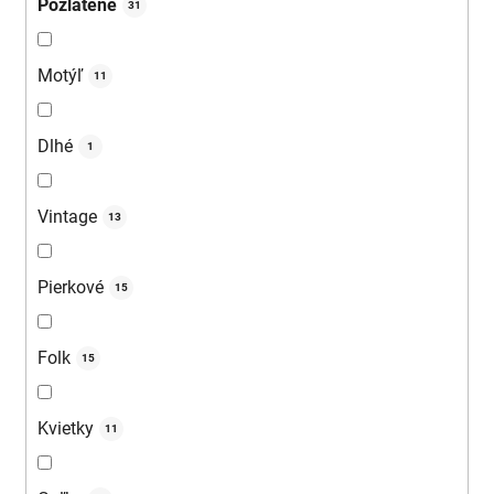
Pozlátené
31
Motýľ
11
Dlhé
1
Vintage
13
Pierkové
15
Folk
15
Kvietky
11