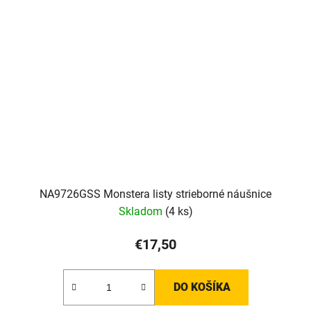
NA9726GSS Monstera listy strieborné náušnice
Skladom
(4 ks)
€17,50
DO KOŠÍKA