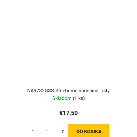
NA9732GSS Strieborné náušnice Listy
Skladom
(1 ks)
€17,50
DO KOŠÍKA