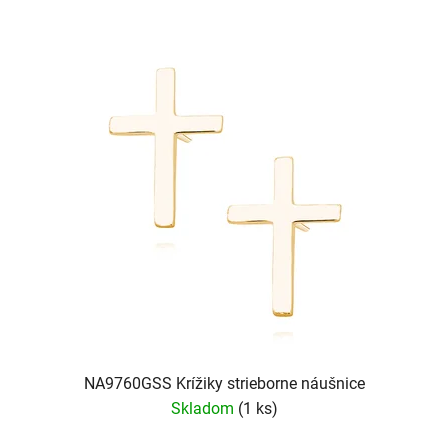
NA9760GSS Krížiky strieborne náušnice
Skladom
(1 ks)