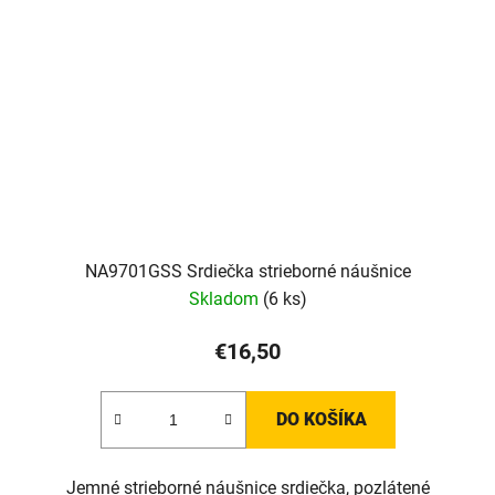
NA9701GSS Srdiečka strieborné náušnice
Skladom
(6 ks)
€16,50
DO KOŠÍKA
Jemné strieborné náušnice srdiečka, pozlátené