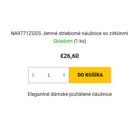
NA9771ZGSS Jemné strieborné náušnice so zirkónmi
Skladom
(1 ks)
€26,60
DO KOŠÍKA
Elegantné dámske pozlátené náušnice