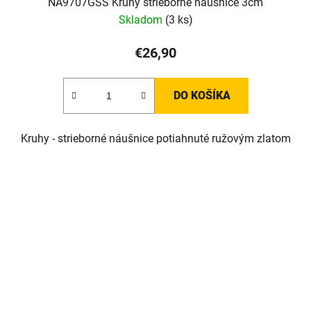
NA9707GSS Kruhy strieborné náušnice 3cm
Skladom
(3 ks)
€26,90
DO KOŠÍKA
Kruhy - strieborné náušnice potiahnuté ružovým zlatom