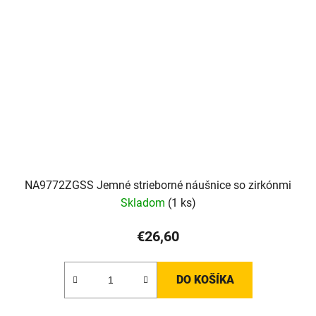
NA9772ZGSS Jemné strieborné náušnice so zirkónmi
Skladom
(1 ks)
€26,60
DO KOŠÍKA