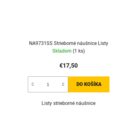
NA9731SS Strieborné náušnice Listy
Skladom
(1 ks)
€17,50
DO KOŠÍKA
Listy strieborné náušnice