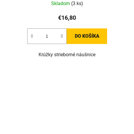
Skladom
(3 ks)
€16,80
DO KOŠÍKA
Krúžky strieborné náušnice