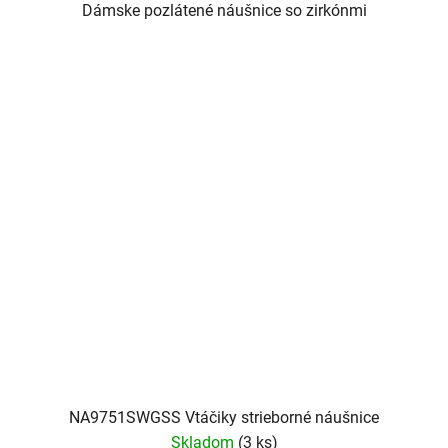
Dámske pozlátené náušnice so zirkónmi
NA9751SWGSS Vtáčiky strieborné náušnice
Skladom
(3 ks)