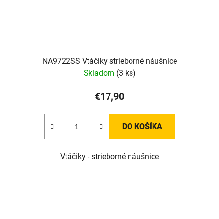
NA9722SS Vtáčiky strieborné náušnice
Skladom
(3 ks)
€17,90
DO KOŠÍKA
Vtáčiky - strieborné náušnice