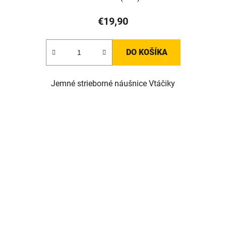
€19,90
DO KOŠÍKA
Jemné strieborné náušnice Vtáčiky