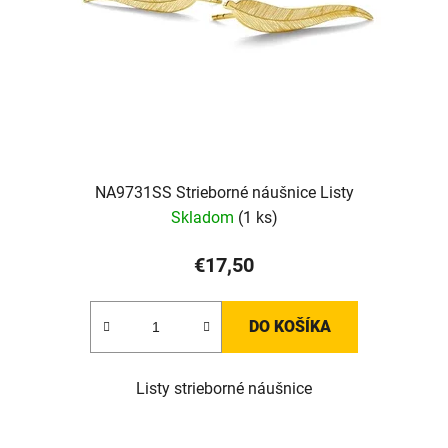
NA9731SS Strieborné náušnice Listy
Skladom
(1 ks)
€17,50
DO KOŠÍKA
Listy strieborné náušnice