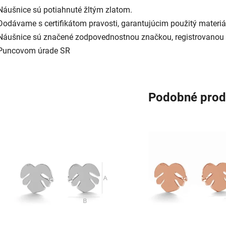
Náušnice sú potiahnuté žltým zlatom.
Dodávame s certifikátom pravosti, garantujúcim použitý materiá
Náušnice sú značené zodpovednostnou značkou, registrovanou
Puncovom úrade SR
Podobné prod