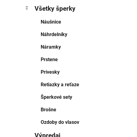
Všetky šperky
Náušnice
Náhrdelníky
Náramky
Prstene
Prívesky
Retiazky a reťaze
Šperkové sety
Brošne
Ozdoby do vlasov
Výpredaj