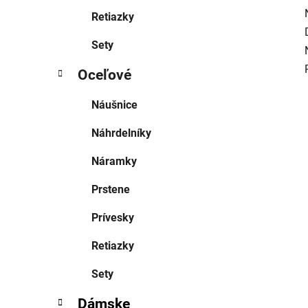
Retiazky
Sety
Oceľové
Náušnice
Náhrdelníky
Náramky
Prstene
Prívesky
Retiazky
Sety
Dámske