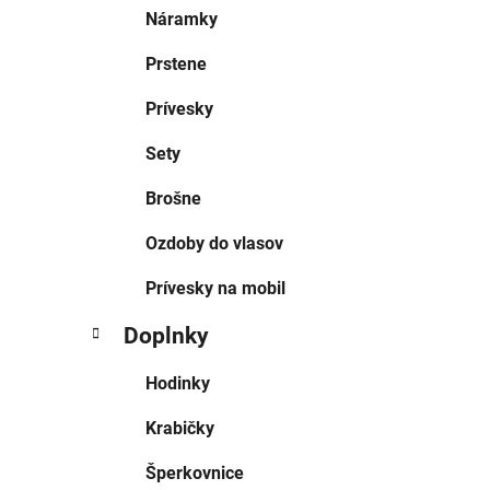
Náramky
Prstene
Prívesky
Sety
Brošne
Ozdoby do vlasov
Prívesky na mobil
Doplnky
Hodinky
Krabičky
Šperkovnice