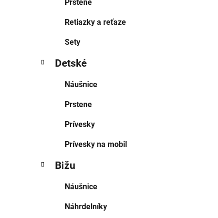
Prstene
Retiazky a reťaze
Sety
Detské
Náušnice
Prstene
Prívesky
Prívesky na mobil
Bižu
Náušnice
Náhrdelníky