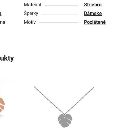
Materiál
Striebro
Šperky
Dámske
l.
 na
Motív
Pozlátené
ukty