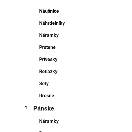
Náušnice
Náhrdelníky
Náramky
Prstene
Prívesky
Retiazky
Sety
Brošne
Pánske
Náramky