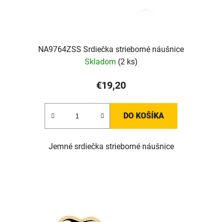
NA9764ZSS Srdiečka strieborné náušnice
Skladom
(2 ks)
€19,20
DO KOŠÍKA
Jemné srdiečka strieborné náušnice