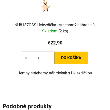
NH8187GSS Hviezdička - strieborný náhrdelník
Skladom
(2 ks)
€22,90
DO KOŠÍKA
Jemný strieborný náhrdelník s Hviezdičkou
Podobné produkty