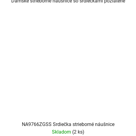
Dámske strieborné náušnice so srdiečkami pozlátené
NA9766ZGSS Srdiečka strieborné náušnice
Skladom
(2 ks)