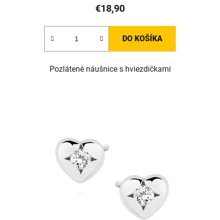
€18,90
DO KOŠÍKA
Pozlátené náušnice s hviezdičkami