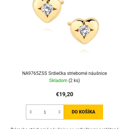
NA9765ZSS Srdiečka strieborné náušnice
Skladom
(2 ks)
€19,20
DO KOŠÍKA