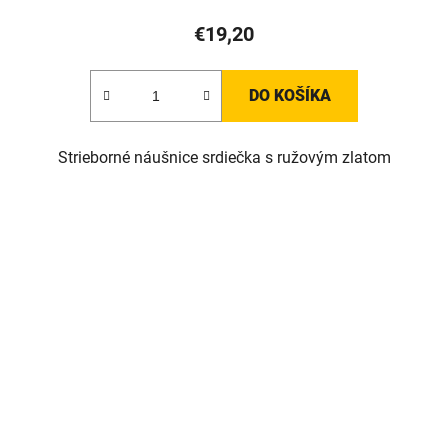
€19,20
DO KOŠÍKA
Strieborné náušnice srdiečka s ružovým zlatom