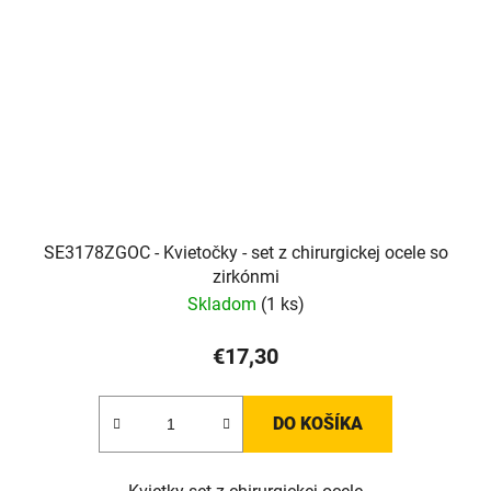
SE3178ZGOC - Kvietočky - set z chirurgickej ocele so
zirkónmi
Skladom
(1 ks)
€17,30
DO KOŠÍKA