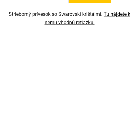
Strieborný prívesok so Swarovski krištálmi.
Tu nájdete k
nemu vhodnú retiazku.