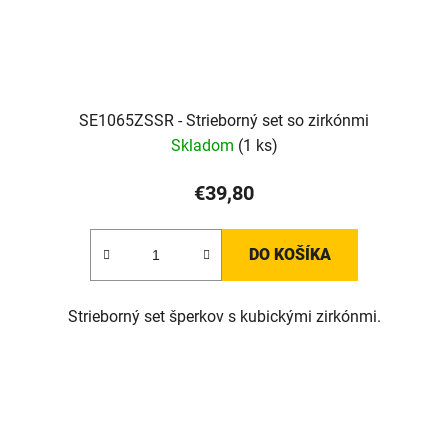
SE1065ZSSR - Strieborný set so zirkónmi
Skladom
(1 ks)
€39,80
DO KOŠÍKA
Strieborný set šperkov s kubickými zirkónmi.