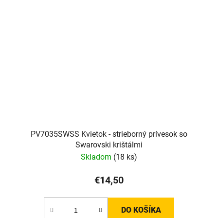
PV7035SWSS Kvietok - strieborný prívesok so
Swarovski krištálmi
Skladom
(18 ks)
€14,50
DO KOŠÍKA