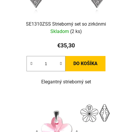
SE1310ZSS Strieborný set so zirkónmi
Skladom
(2 ks)
€35,30
DO KOŠÍKA
Elegantný strieborný set