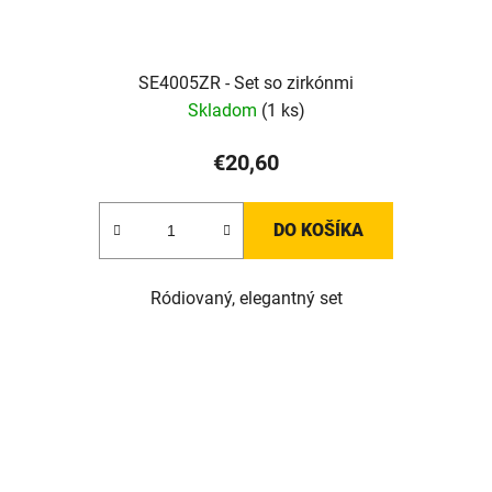
SE4005ZR - Set so zirkónmi
Skladom
(1 ks)
€20,60
DO KOŠÍKA
Ródiovaný, elegantný set