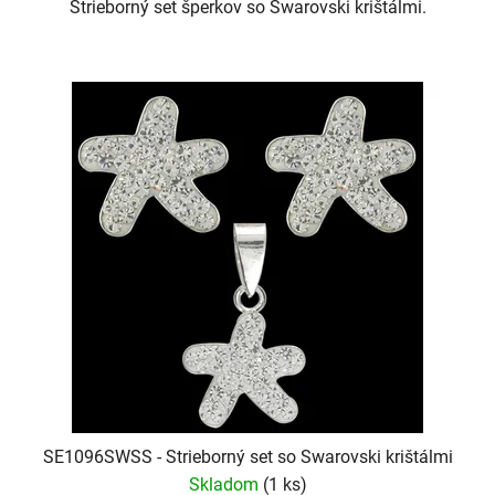
Strieborný set šperkov so Swarovski krištálmi.
SE1096SWSS - Strieborný set so Swarovski krištálmi
Skladom
(1 ks)