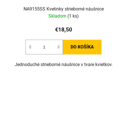
NA9155SS Kvetinky strieborné náušnice
Skladom
(1 ks)
€18,50
DO KOŠÍKA
Jednoduché strieborné náušnice v tvare kvietkov.