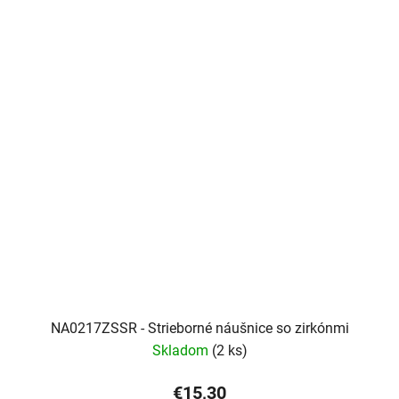
NA0217ZSSR - Strieborné náušnice so zirkónmi
Skladom
(2 ks)
€15,30