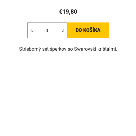
€19,80
DO KOŠÍKA
Strieborný set šperkov so Swarovski krištálmi.