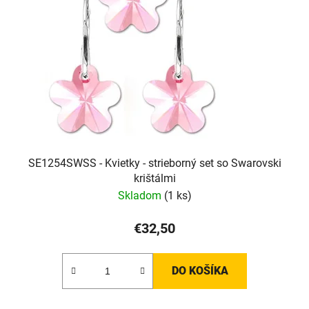
SE1254SWSS - Kvietky - strieborný set so Swarovski
krištálmi
Skladom
(1 ks)
€32,50
DO KOŠÍKA