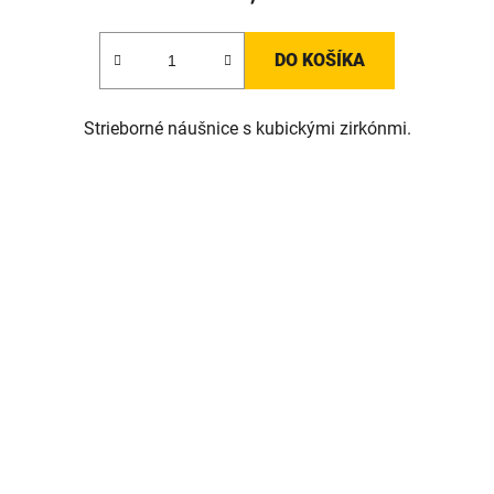
DO KOŠÍKA
Strieborné náušnice s kubickými zirkónmi.