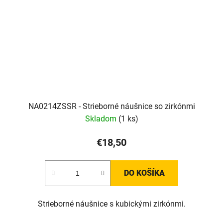
NA0214ZSSR - Strieborné náušnice so zirkónmi
Skladom
(1 ks)
€18,50
DO KOŠÍKA
Strieborné náušnice s kubickými zirkónmi.