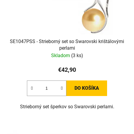
SE1047PSS - Strieborný set so Swarovski krištálovými
perlami
Skladom
(3 ks)
€42,90
DO KOŠÍKA
Strieborný set šperkov so Swarovski perlami.