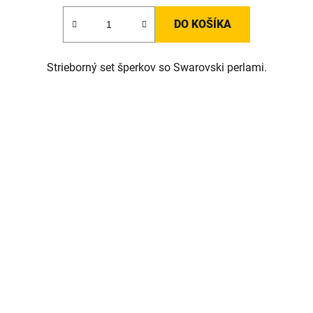
DO KOŠÍKA
Strieborný set šperkov so Swarovski perlami.