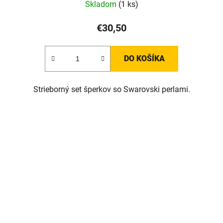
Skladom
(1 ks)
€30,50
DO KOŠÍKA
Strieborný set šperkov so Swarovski perlami.