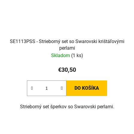
SE1113PSS - Strieborný set so Swarovski krištáľovými
perlami
Skladom
(1 ks)
€30,50
DO KOŠÍKA
Strieborný set šperkov so Swarovski perlami.