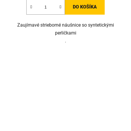
DO KOŠÍKA
Zaujímavé strieborné náušnice so syntetickými
perličkami
.