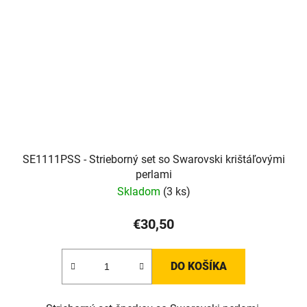
SE1111PSS - Strieborný set so Swarovski krištáľovými
perlami
Skladom
(3 ks)
€30,50
DO KOŠÍKA