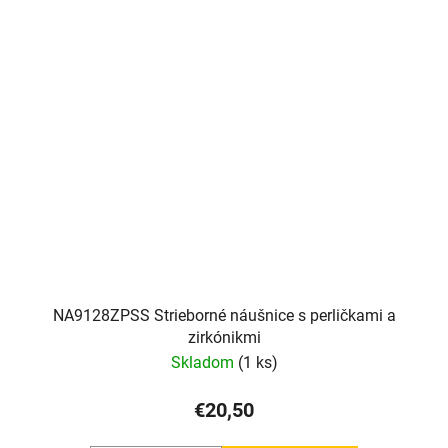
NA9128ZPSS Strieborné náušnice s perličkami a
zirkónikmi
Skladom
(1 ks)
€20,50