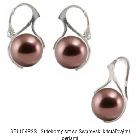
SE1104PSS - Strieborný set so Swarovski krištáľovými
perlami