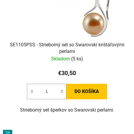
SE1105PSS - Strieborný set so Swarovski krištáľovými
perlami
Skladom
(5 ks)
€30,50
DO KOŠÍKA
Strieborný set šperkov so Swarovski perlami.
TIP