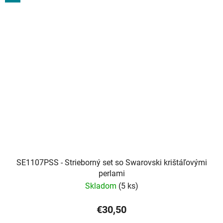
SE1107PSS - Strieborný set so Swarovski krištáľovými
perlami
Skladom
(5 ks)
€30,50