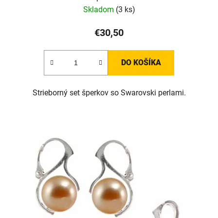
Skladom
(3 ks)
€30,50
DO KOŠÍKA
Strieborný set šperkov so Swarovski perlami.