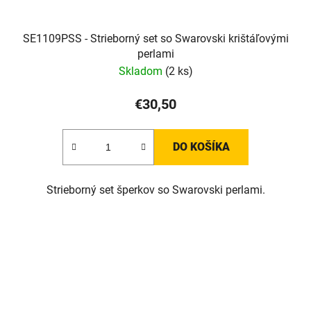
SE1109PSS - Strieborný set so Swarovski krištáľovými
perlami
Skladom
(2 ks)
€30,50
DO KOŠÍKA
Strieborný set šperkov so Swarovski perlami.