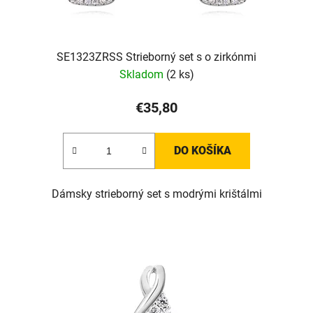
SE1323ZRSS Strieborný set s o zirkónmi
Skladom
(2 ks)
€35,80
DO KOŠÍKA
Dámsky strieborný set s modrými krištálmi