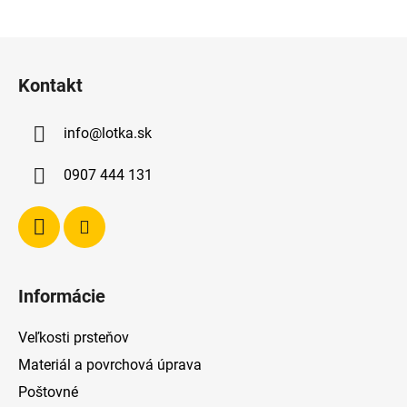
Z
á
Kontakt
p
ä
info
@
lotka.sk
t
i
0907 444 131
e
Informácie
Veľkosti prsteňov
Materiál a povrchová úprava
Poštovné