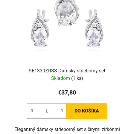
SE1330ZRSS Dámsky strieborný set
Skladom
(1 ks)
€37,80
DO KOŠÍKA
Elegantný dámsky strieborný set s čírymi zirkónmi