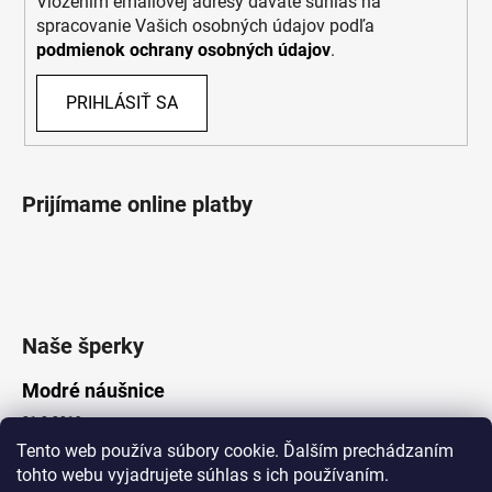
Vložením emailovej adresy dávate súhlas na
spracovanie Vašich osobných údajov podľa
podmienok ochrany osobných údajov
.
PRIHLÁSIŤ SA
Prijímame online platby
Naše šperky
Modré náušnice
21.8.2019
Tento web používa súbory cookie. Ďalším prechádzaním
tohto webu vyjadrujete súhlas s ich používaním.