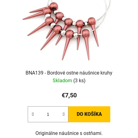
BNA139 - Bordové ostne náušnice kruhy
Skladom
(3 ks)
€7,50
DO KOŠÍKA
Originálne náušnice s ostňami.