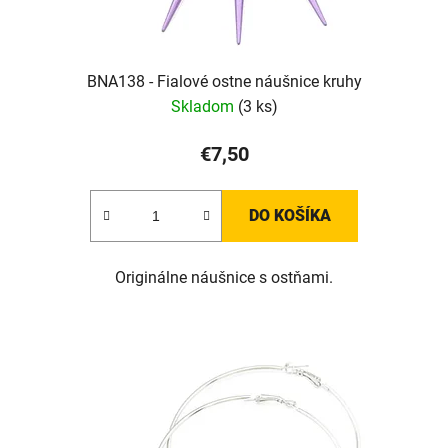
BNA138 - Fialové ostne náušnice kruhy
Skladom
(3 ks)
€7,50
DO KOŠÍKA
Originálne náušnice s ostňami.