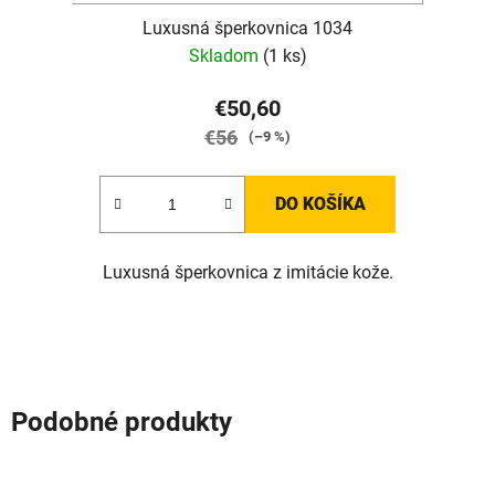
Luxusná šperkovnica 1034
Skladom
(1 ks)
€50,60
€56
(–9 %)
DO KOŠÍKA
Luxusná šperkovnica z imitácie kože.
Podobné produkty