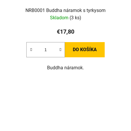
NRB0001 Buddha náramok s tyrkysom
Skladom
(3 ks)
€17,80
DO KOŠÍKA
Buddha náramok.