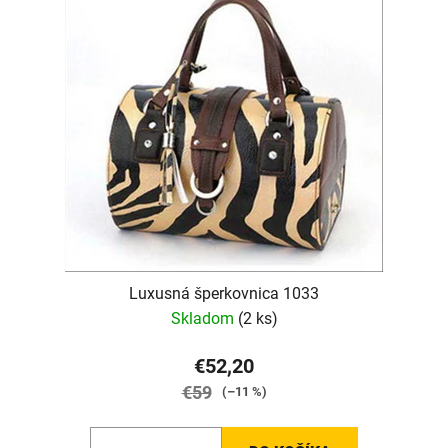
Luxusná šperkovnica 1033
Skladom
(2 ks)
€52,20
€59
(–11 %)