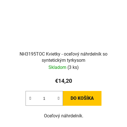
NH3195TOC Kvietky - oceľový náhrdelník so
syntetickým tyrkysom
Skladom
(3 ks)
€14,20
DO KOŠÍKA
Oceľový náhrdelník.