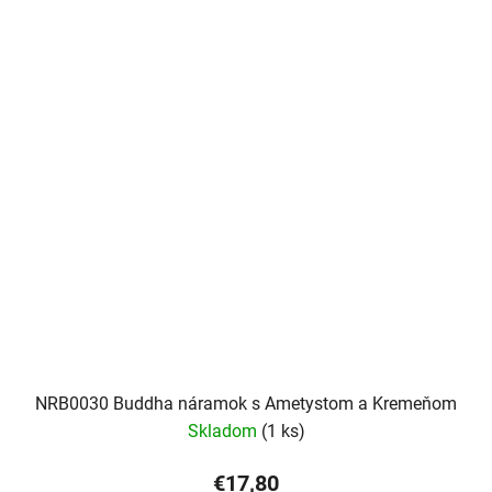
NRB0030 Buddha náramok s Ametystom a Kremeňom
Skladom
(1 ks)
€17,80