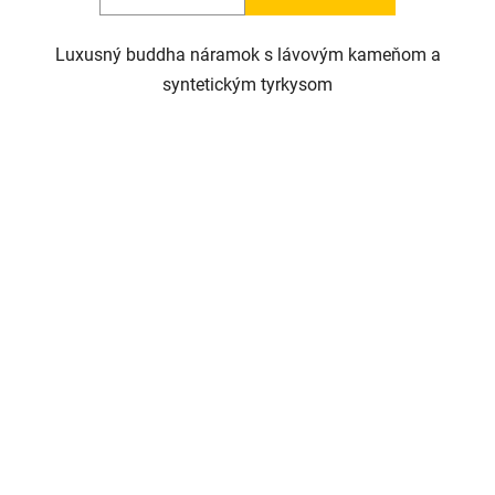
Luxusný buddha náramok s lávovým kameňom a
syntetickým tyrkysom