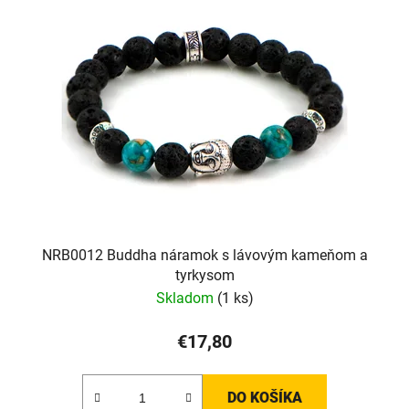
NRB0012 Buddha náramok s lávovým kameňom a
tyrkysom
Skladom
(1 ks)
€17,80
DO KOŠÍKA