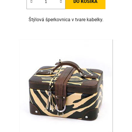
DO KOŠÍKA
Štýlová šperkovnica v tvare kabelky.