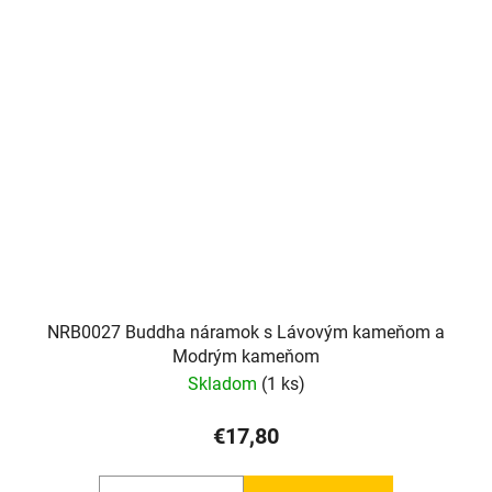
NRB0027 Buddha náramok s Lávovým kameňom a
Modrým kameňom
Skladom
(1 ks)
€17,80