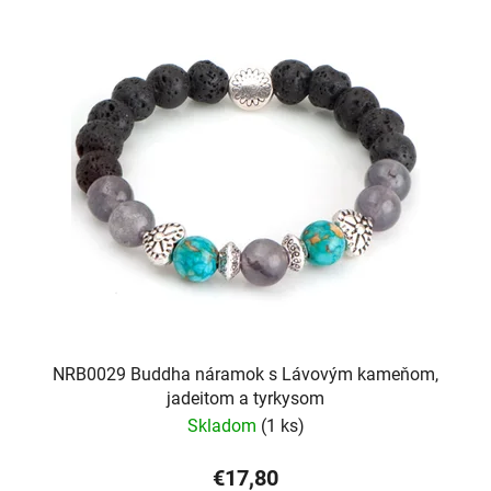
NRB0029 Buddha náramok s Lávovým kameňom,
jadeitom a tyrkysom
Skladom
(1 ks)
€17,80