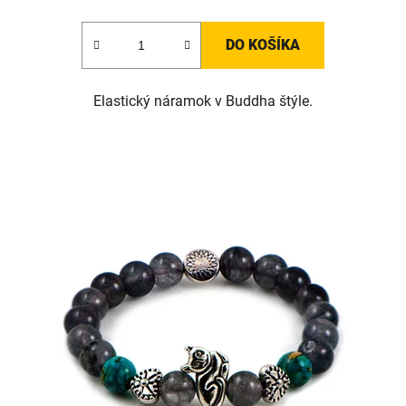
DO KOŠÍKA
Elastický náramok v Buddha štýle.