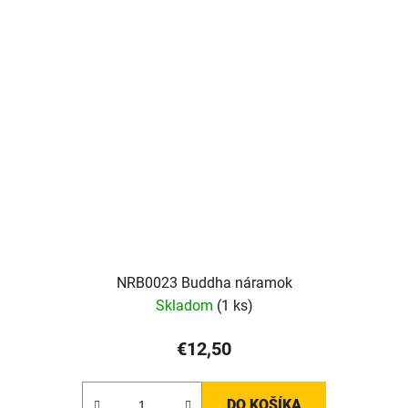
NRB0023 Buddha náramok
Skladom
(1 ks)
€12,50
DO KOŠÍKA