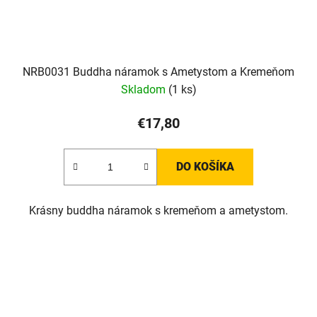
NRB0031 Buddha náramok s Ametystom a Kremeňom
Skladom
(1 ks)
€17,80
DO KOŠÍKA
Krásny buddha náramok s kremeňom a ametystom.