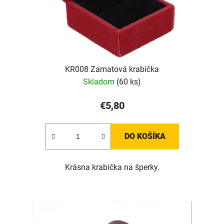
KR008 Zamatová krabička
Skladom
(60 ks)
€5,80
DO KOŠÍKA
Krásna krabička na šperky.