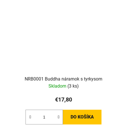
NRB0001 Buddha náramok s tyrkysom
Skladom
(3 ks)
€17,80
DO KOŠÍKA