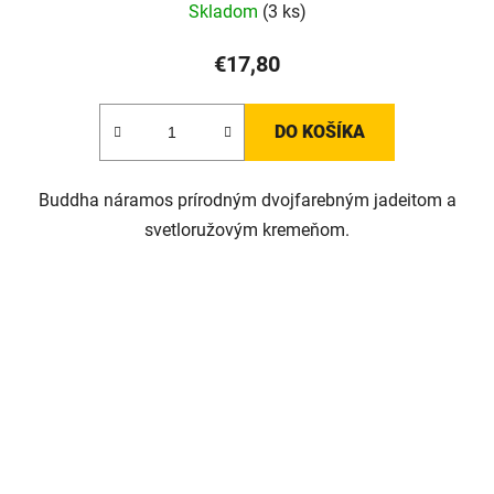
Skladom
(3 ks)
€17,80
DO KOŠÍKA
Buddha náramos prírodným dvojfarebným jadeitom a
svetloružovým kremeňom.