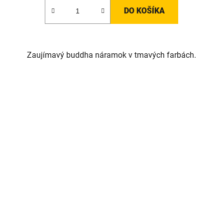
DO KOŠÍKA
Zaujímavý buddha náramok v tmavých farbách.