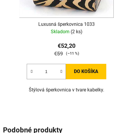
Luxusná šperkovnica 1033
Skladom
(2 ks)
€52,20
€59
(–11 %)
DO KOŠÍKA
Štýlová šperkovnica v tvare kabelky.
Podobné produkty