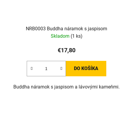
NRB0003 Buddha náramok s jaspisom
Skladom
(1 ks)
€17,80
DO KOŠÍKA
Buddha náramok s jaspisom a lávovými kameňmi.