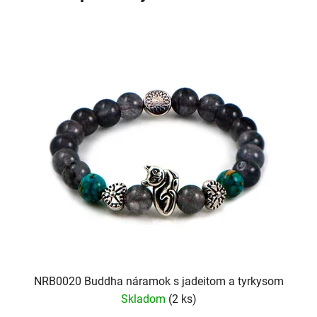
NRB0020 Buddha náramok s jadeitom a tyrkysom
Skladom
(2 ks)