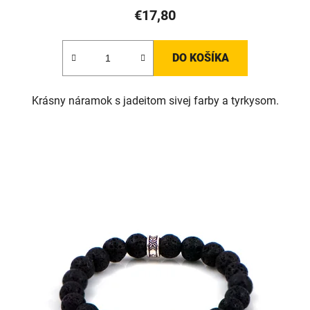
€17,80
DO KOŠÍKA
Krásny náramok s jadeitom sivej farby a tyrkysom.