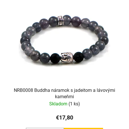
NRB0008 Buddha náramok s jadeitom a lávovými
kameňmi
Skladom
(1 ks)
€17,80