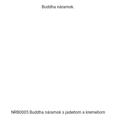
Buddha náramok.
NRB0005 Buddha náramok s jadeitom a kremeňom