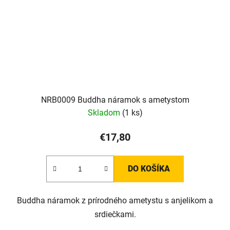
NRB0009 Buddha náramok s ametystom
Skladom
(1 ks)
€17,80
DO KOŠÍKA
Buddha náramok z prírodného ametystu s anjelikom a
srdiečkami.