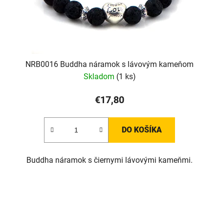
NRB0016 Buddha náramok s lávovým kameňom
Skladom
(1 ks)
€17,80
DO KOŠÍKA
Buddha náramok s čiernymi lávovými kameňmi.