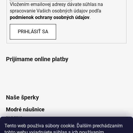
Vložením emailovej adresy dávate súhlas na
spracovanie Vašich osobných údajov podľa
podmienok ochrany osobných údajov
.
PRIHLÁSIŤ SA
Prijímame online platby
Naše šperky
Modré náušnice
21.8.2019
Tento web používa súbory cookie. Ďalším prechádzaním
tohto webu vyjadrujete súhlas s ich používaním.