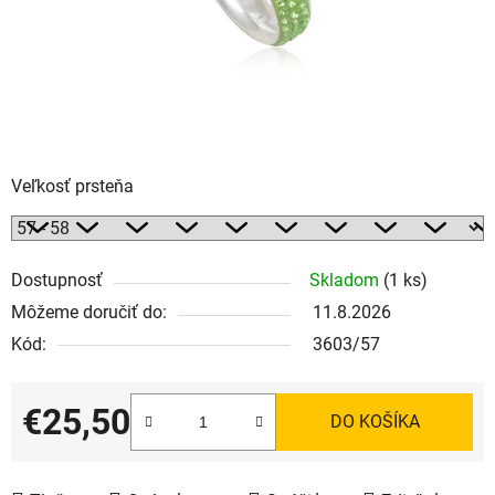
Veľkosť prsteňa
Dostupnosť
Skladom
(1 ks)
Môžeme doručiť do:
11.8.2026
Kód:
3603/57
€25,50
DO KOŠÍKA
Jednotková cena: