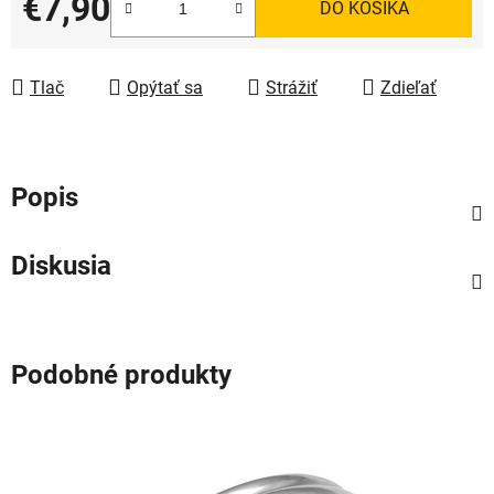
€7,90
DO KOŠÍKA
Jednotková cena:
Tlač
Opýtať sa
Strážiť
Zdieľať
Popis
Diskusia
Podobné produkty