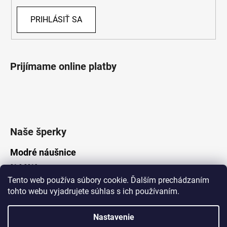
PRIHLÁSIŤ SA
Prijímame online platby
Naše šperky
Modré náušnice
21.8.2019
Tento web používa súbory cookie. Ďalším prechádzaním
tohto webu vyjadrujete súhlas s ich používaním.
Vytvoril Shoptet
Nastavenie
Copyright 2026
Lotka.sk
. Všetky práva vyhradené.