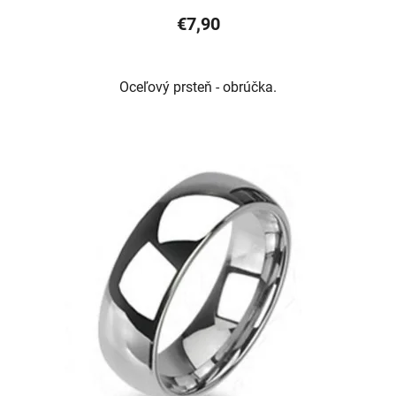
€7,90
Oceľový prsteň - obrúčka.