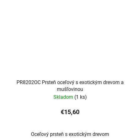
PR8202OC Prsteň oceľový s exotickým drevom a
mušľovinou
Skladom
(1 ks)
€15,60
Oceľový prsteň s exotickým drevom