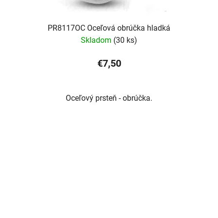
PR8117OC Oceľová obrúčka hladká
Skladom
(30 ks)
€7,50
Oceľový prsteň - obrúčka.