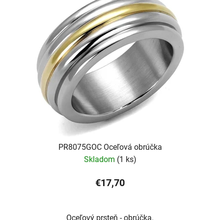
PR8075GOC Oceľová obrúčka
Skladom
(1 ks)
€17,70
Oceľový prsteň - obrúčka.