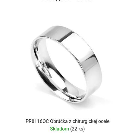
PR8116OC Obrúčka z chirurgickej ocele
Skladom
(22 ks)