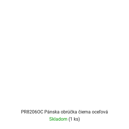
PR8206OC Pánska obrúčka čierna oceľová
Skladom
(1 ks)