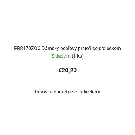
PR8170ZOC Dámsky oceľový prsteň so srdiečkom
Skladom
(1 ks)
€20,20
Dámska obrúčka so srdiečkom