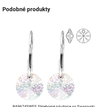
Podobné produkty
NA9674SWSS Strieborné náušnice so Swarovski