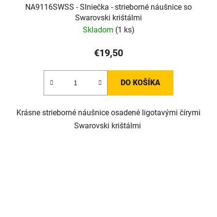
NA9116SWSS - Slniečka - strieborné náušnice so
Swarovski krištálmi
Skladom
(1 ks)
€19,50
DO KOŠÍKA
Krásne strieborné náušnice osadené ligotavými čírymi
Swarovski krištálmi