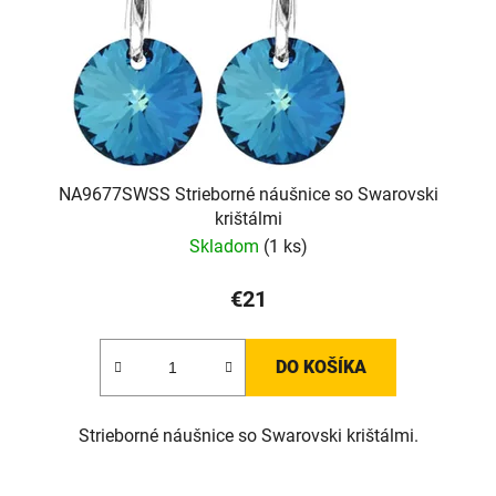
NA9677SWSS Strieborné náušnice so Swarovski
krištálmi
Skladom
(1 ks)
€21
DO KOŠÍKA
Strieborné náušnice so Swarovski krištálmi.