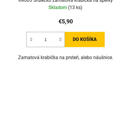
KR003 Srdiečko zamatová krabička na šperky
Skladom
(13 ks)
€5,90
DO KOŠÍKA
Zamatová krabička na prsteň, alebo náušnice.