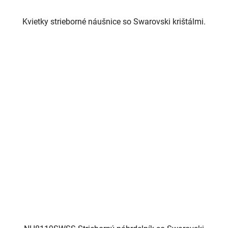
Kvietky strieborné náušnice so Swarovski krištálmi.