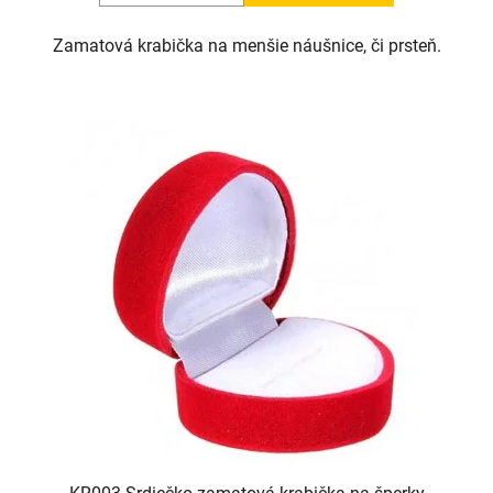
Zamatová krabička na menšie náušnice, či prsteň.