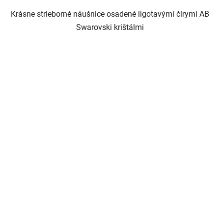
Krásne strieborné náušnice osadené ligotavými čírymi AB
Swarovski krištálmi