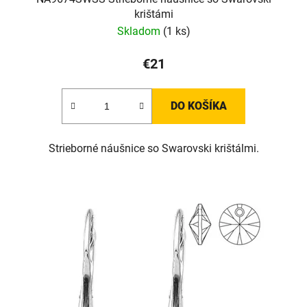
krištámi
Skladom
(1 ks)
€21
DO KOŠÍKA
Strieborné náušnice so Swarovski krištálmi.