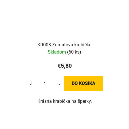
KR008 Zamatová krabička
Skladom
(60 ks)
€5,80
DO KOŠÍKA
Krásna krabička na šperky.