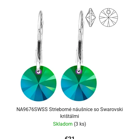
NA9676SWSS Strieborné náušnice so Swarovski
krištálmi
Skladom
(3 ks)
€21