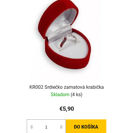
KR002 Srdiečko zamatová krabička
Skladom
(4 ks)
€5,90
DO KOŠÍKA