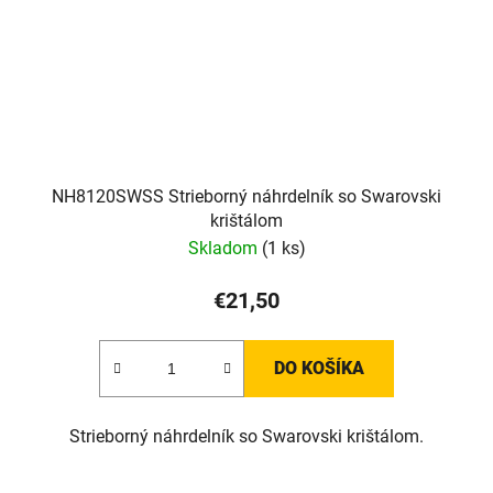
NH8120SWSS Strieborný náhrdelník so Swarovski
krištálom
Skladom
(1 ks)
€21,50
DO KOŠÍKA
Strieborný náhrdelník so Swarovski krištálom.