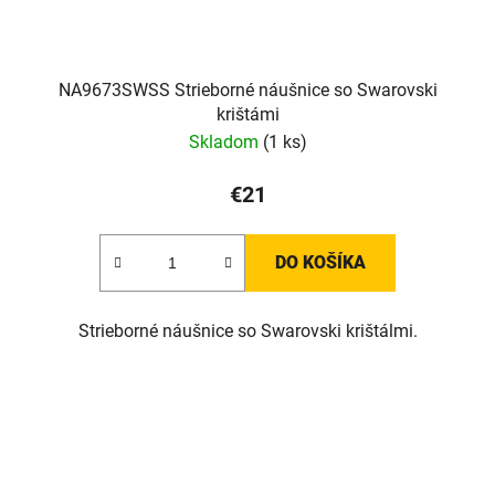
NA9673SWSS Strieborné náušnice so Swarovski
krištámi
Skladom
(1 ks)
€21
DO KOŠÍKA
Strieborné náušnice so Swarovski krištálmi.