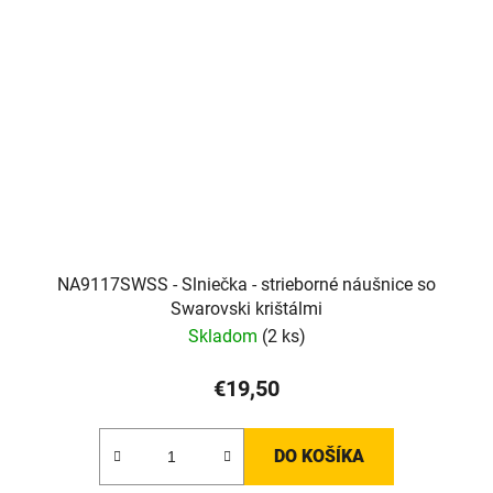
NA9117SWSS - Slniečka - strieborné náušnice so
Swarovski krištálmi
Skladom
(2 ks)
€19,50
DO KOŠÍKA