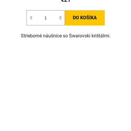
DO KOŠÍKA
Strieborné náušnice so Swarovski krištálmi.