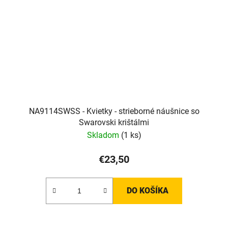
NA9114SWSS - Kvietky - strieborné náušnice so
Swarovski krištálmi
Skladom
(1 ks)
€23,50
DO KOŠÍKA