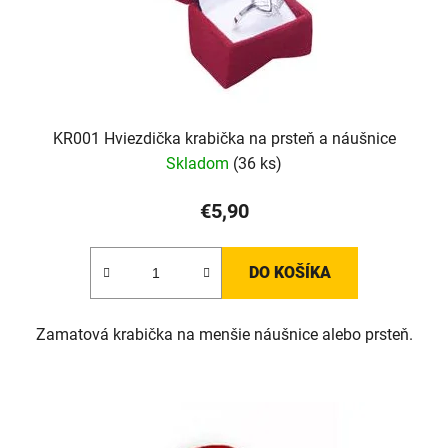
KR001 Hviezdička krabička na prsteň a náušnice
Skladom
(36 ks)
€5,90
DO KOŠÍKA
Zamatová krabička na menšie náušnice alebo prsteň.