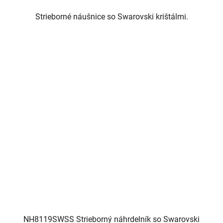
Strieborné náušnice so Swarovski krištálmi.
NH8119SWSS Strieborný náhrdelník so Swarovski