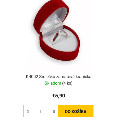
KR002 Srdiečko zamatová krabička
Skladom
(4 ks)
€5,90
DO KOŠÍKA