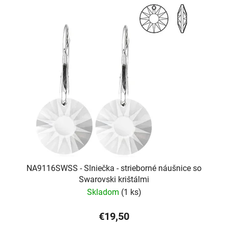
NA9116SWSS - Slniečka - strieborné náušnice so
Swarovski krištálmi
Skladom
(1 ks)
€19,50