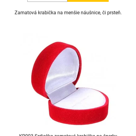
Zamatová krabička na menšie náušnice, či prsteň.