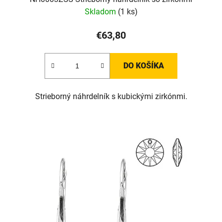
Skladom
(1 ks)
€63,80
DO KOŠÍKA
Strieborný náhrdelník s kubickými zirkónmi.