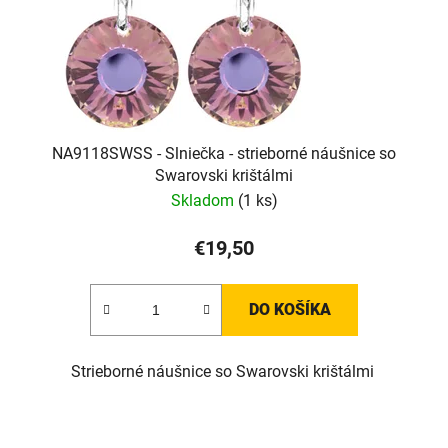
NA9118SWSS - Slniečka - strieborné náušnice so
Swarovski krištálmi
Skladom
(1 ks)
€19,50
DO KOŠÍKA
Strieborné náušnice so Swarovski krištálmi