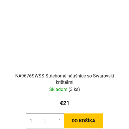
NA9676SWSS Strieborné náušnice so Swarovski
krištálmi
Skladom
(3 ks)
€21
DO KOŠÍKA