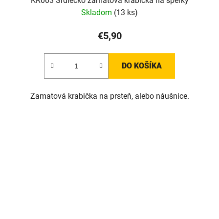
KR003 Srdiečko zamatová krabička na šperky
Skladom
(13 ks)
€5,90
DO KOŠÍKA
Zamatová krabička na prsteň, alebo náušnice.