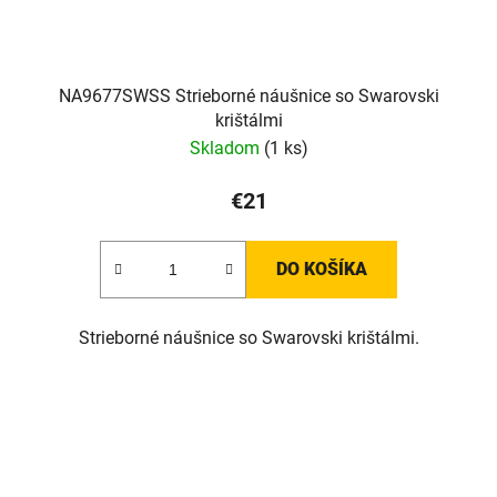
NA9677SWSS Strieborné náušnice so Swarovski
krištálmi
Skladom
(1 ks)
€21
DO KOŠÍKA
Strieborné náušnice so Swarovski krištálmi.