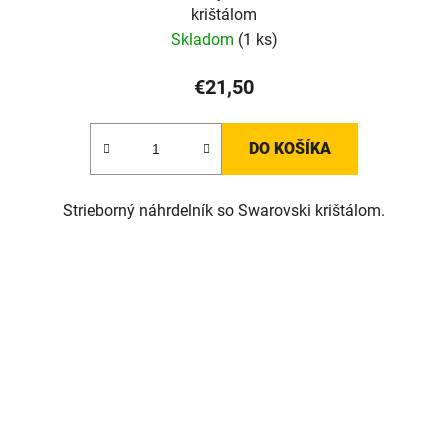
krištálom
Skladom
(1 ks)
€21,50
DO KOŠÍKA
Strieborný náhrdelník so Swarovski krištálom.