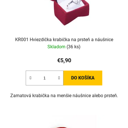
KR001 Hviezdička krabička na prsteň a náušnice
Skladom
(36 ks)
€5,90
DO KOŠÍKA
Zamatová krabička na menšie náušnice alebo prsteň.