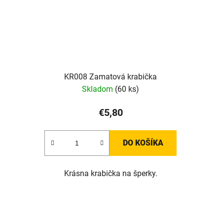
KR008 Zamatová krabička
Skladom
(60 ks)
€5,80
DO KOŠÍKA
Krásna krabička na šperky.