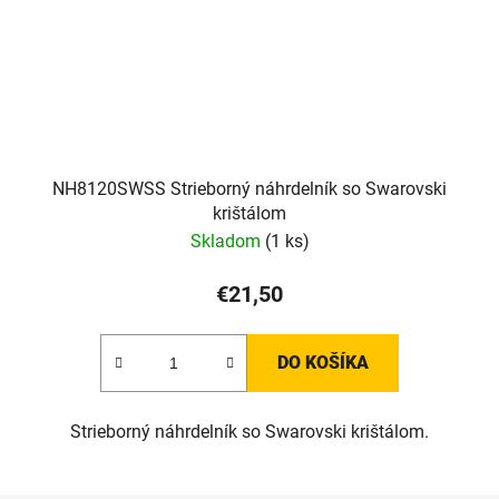
NH8120SWSS Strieborný náhrdelník so Swarovski
krištálom
Skladom
(1 ks)
€21,50
DO KOŠÍKA
Strieborný náhrdelník so Swarovski krištálom.