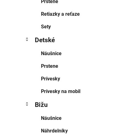
Prstene
Retiazky a reťaze
Sety
Detské
Náušnice
Prstene
Prívesky
Prívesky na mobil
Bižu
Náušnice
Náhrdelníky