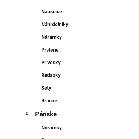
Náušnice
Náhrdelníky
Náramky
Prstene
Prívesky
Retiazky
Sety
Brošne
Pánske
Náramky