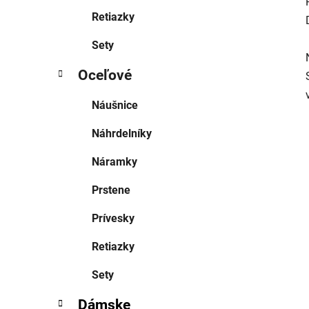
Retiazky
Sety
Oceľové
Náušnice
Náhrdelníky
Náramky
Prstene
Prívesky
Retiazky
Sety
Dámske