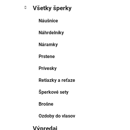
Všetky šperky
Náušnice
Náhrdelníky
Náramky
Prstene
Prívesky
Retiazky a reťaze
Šperkové sety
Brošne
Ozdoby do vlasov
Výpredaj