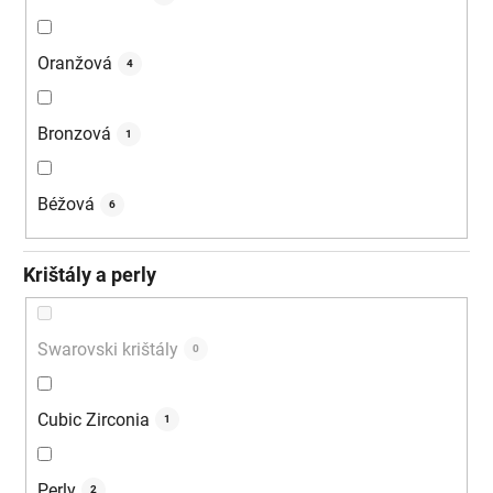
Oranžová
4
Bronzová
1
Béžová
6
Krištály a perly
Swarovski krištály
0
Cubic Zirconia
1
Perly
2