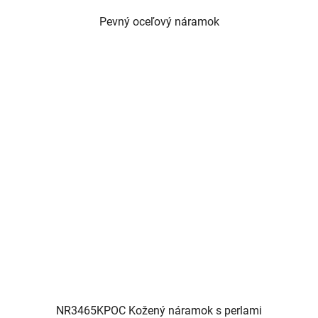
Pevný oceľový náramok
NR3465KPOC Kožený náramok s perlami