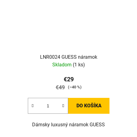
LNR0024 GUESS náramok
Skladom
(1 ks)
€29
€49
(–40 %)
DO KOŠÍKA
Dámsky luxusný náramok GUESS