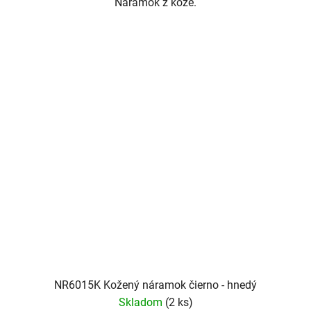
Náramok z kože.
NR6015K Kožený náramok čierno - hnedý
Skladom
(2 ks)