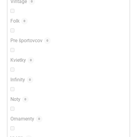
Vintage
0
Folk
0
Pre športovcov
0
Kvietky
0
Infinity
0
Noty
0
Ornamenty
0