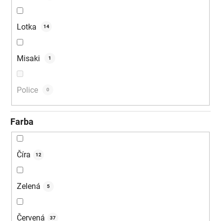
Lotka
14
Misaki
1
Police
0
Farba
Číra
12
Zelená
5
Červená
37