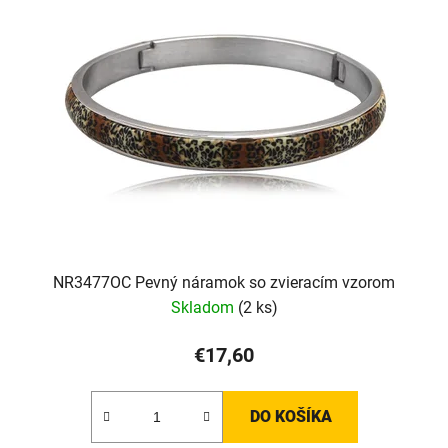
NR3477OC Pevný náramok so zvieracím vzorom
Skladom
(2 ks)
€17,60
DO KOŠÍKA