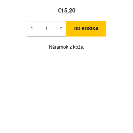
€15,20
DO KOŠÍKA
Náramok z kože.