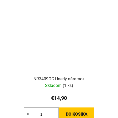
NR3409OC Hnedý náramok
Skladom
(1 ks)
€14,90
DO KOŠÍKA