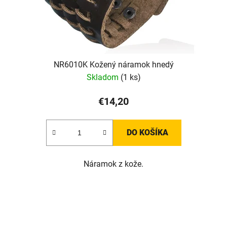
NR6010K Kožený náramok hnedý
Skladom
(1 ks)
€14,20
DO KOŠÍKA
Náramok z kože.