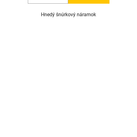
Hnedý šnúrkový náramok