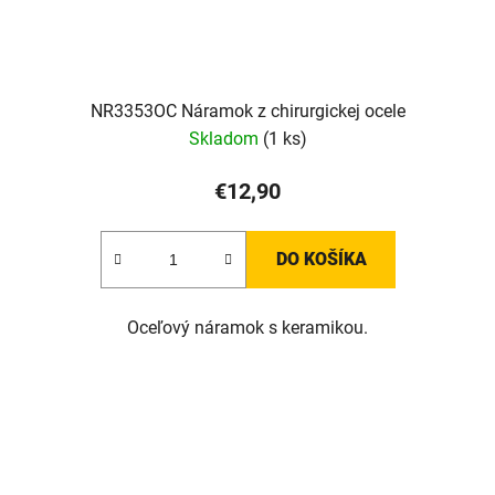
NR3353OC Náramok z chirurgickej ocele
Skladom
(1 ks)
€12,90
DO KOŠÍKA
Oceľový náramok s keramikou.