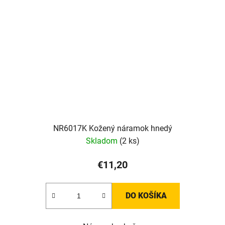
NR6017K Kožený náramok hnedý
Skladom
(2 ks)
€11,20
DO KOŠÍKA