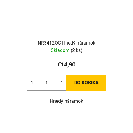
NR3412OC Hnedý náramok
Skladom
(2 ks)
€14,90
DO KOŠÍKA
Hnedý náramok