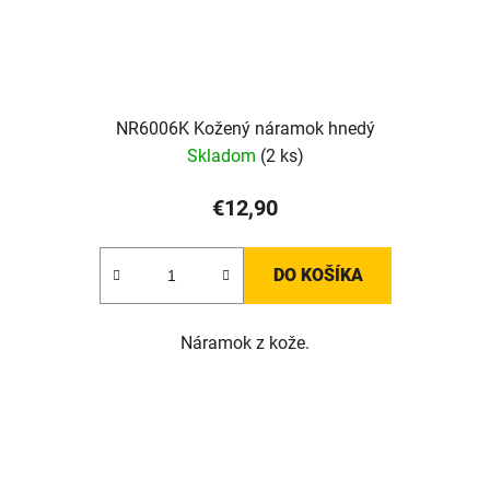
NR6006K Kožený náramok hnedý
Skladom
(2 ks)
€12,90
DO KOŠÍKA
Náramok z kože.