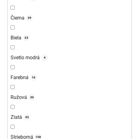
Čierna
39
Biela
23
Svetlo modrá
4
Farebná
16
Ružová
30
Zlatá
43
Strieborná
158