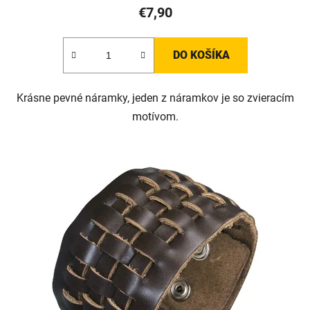
€7,90
DO KOŠÍKA
Krásne pevné náramky, jeden z náramkov je so zvieracím
motívom.