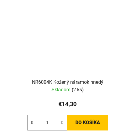
NR6004K Kožený náramok hnedý
Skladom
(2 ks)
€14,30
DO KOŠÍKA