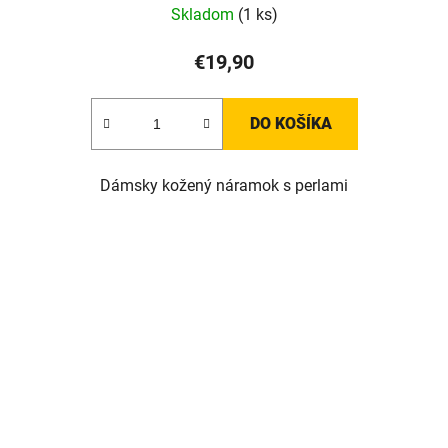
Skladom
(1 ks)
€19,90
DO KOŠÍKA
Dámsky kožený náramok s perlami