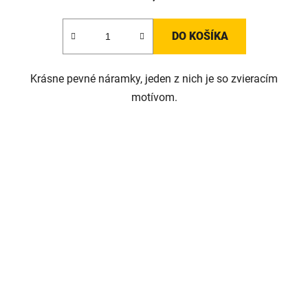
DO KOŠÍKA
Krásne pevné náramky, jeden z nich je so zvieracím
motívom.