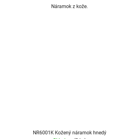
Náramok z kože.
NR6001K Kožený náramok hnedý