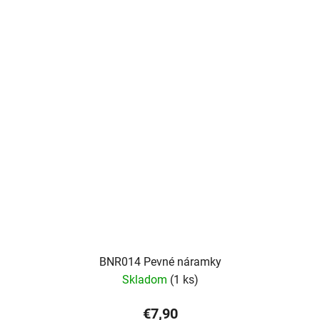
BNR014 Pevné náramky
Skladom
(1 ks)
€7,90