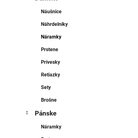
Náušnice
Náhrdelníky
Náramky
Prstene
Prívesky
Retiazky
Sety
Brošne
Pánske
Náramky