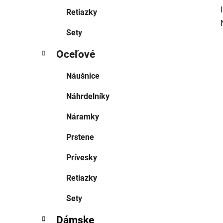
Retiazky
Sety
Oceľové
Náušnice
Náhrdelníky
Náramky
Prstene
Prívesky
Retiazky
Sety
Dámske