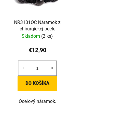
NR3101OC Náramok z
chirurgickej ocele
Skladom
(2 ks)
€12,90
DO KOŠÍKA
Oceľový náramok.