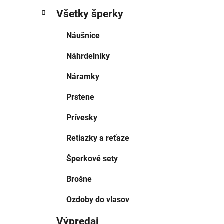
Všetky šperky
Náušnice
Náhrdelníky
Náramky
Prstene
Prívesky
Retiazky a reťaze
Šperkové sety
Brošne
Ozdoby do vlasov
Výpredaj