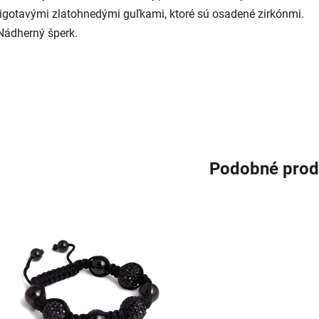
ligotavými zlatohnedými guľkami, ktoré sú osadené zirkónmi.
Nádherný šperk.
Podobné prod