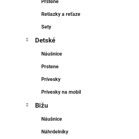
Prstene
Retiazky a reťaze
Sety
Detské
Náušnice
Prstene
Prívesky
Prívesky na mobil
Bižu
Náušnice
Náhrdelníky