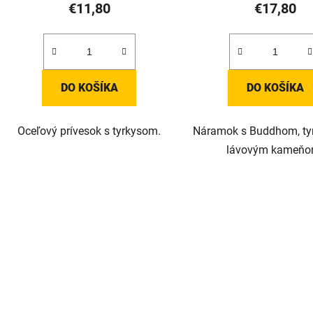
o
€11,80
€17,80
v
DO KOŠÍKA
DO KOŠÍKA
Oceľový prívesok s tyrkysom.
Náramok s Buddhom, ty
lávovým kameňo