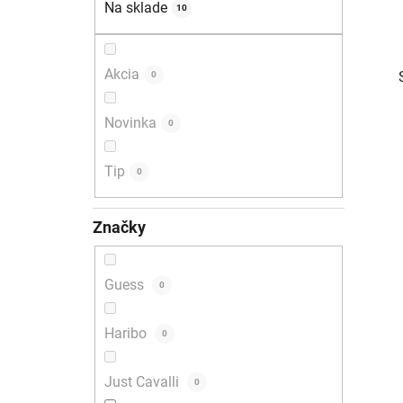
Na sklade
10
l
Akcia
0
Novinka
0
Tip
0
i
Značky
Guess
0
Haribo
0
Just Cavalli
0