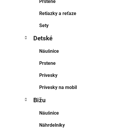
Prstene
Retiazky a reťaze
Sety
Detské
Náušnice
Prstene
Prívesky
Prívesky na mobil
Bižu
Náušnice
Náhrdelníky