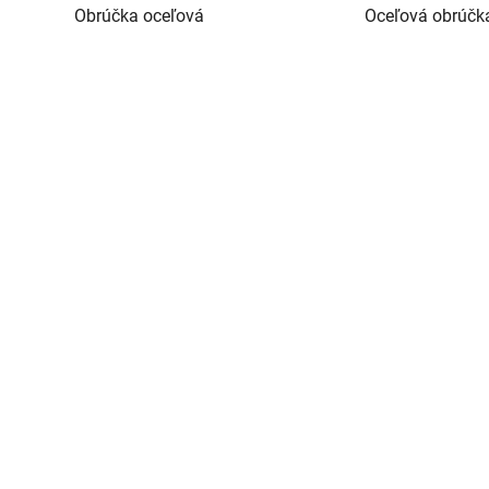
Obrúčka oceľová
Oceľová obrúčk