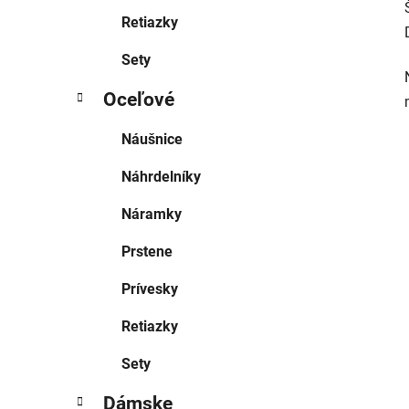
Retiazky
Sety
Oceľové
Náušnice
Náhrdelníky
Náramky
Prstene
Prívesky
Retiazky
Sety
Dámske