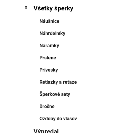
Všetky šperky
Náušnice
Náhrdelníky
Náramky
Prstene
Prívesky
Retiazky a reťaze
Šperkové sety
Brošne
Ozdoby do vlasov
Výpredaj