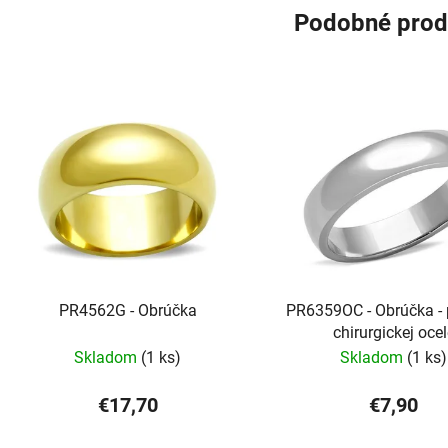
Podobné prod
PR4562G - Obrúčka
PR6359OC - Obrúčka - 
chirurgickej oce
Skladom
(1 ks)
Skladom
(1 ks)
€17,70
€7,90