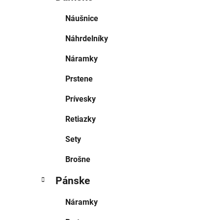
Náušnice
Náhrdelníky
Náramky
Prstene
Prívesky
Retiazky
Sety
Brošne
Pánske
Náramky