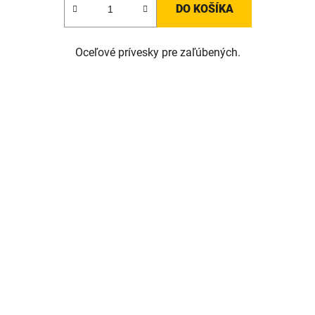
DO KOŠÍKA
Oceľové prívesky pre zaľúbených.