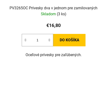
PV3265OC Prívesky dva v jednom pre zamilovaných
Skladom
(3 ks)
€16,80
DO KOŠÍKA
Oceľové prívesky pre zaľúbených.