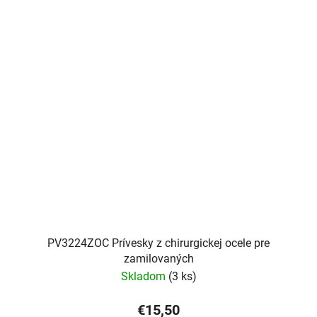
PV3224ZOC Prívesky z chirurgickej ocele pre
zamilovaných
Skladom
(3 ks)
€15,50