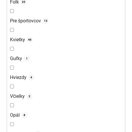
Folk
35
Pre športovcov
13
Kvietky
46
Guľky
1
Hviezdy
4
Včielky
2
Opál
8