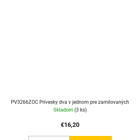
PV3266ZOC Prívesky dva v jednom pre zamilovaných
Skladom
(3 ks)
€16,20