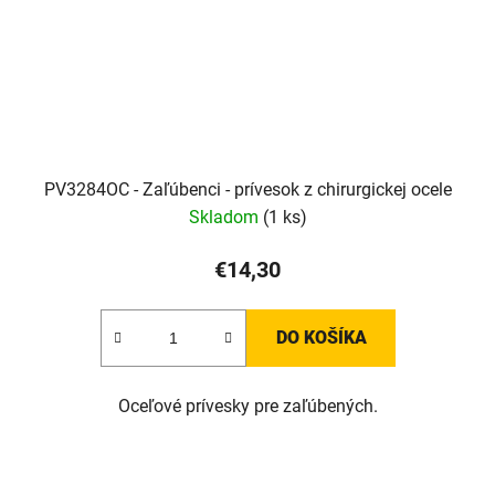
PV3284OC - Zaľúbenci - prívesok z chirurgickej ocele
Skladom
(1 ks)
€14,30
DO KOŠÍKA
Oceľové prívesky pre zaľúbených.