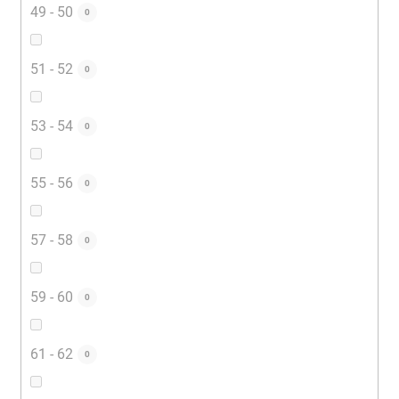
49 - 50
0
51 - 52
0
53 - 54
0
55 - 56
0
57 - 58
0
59 - 60
0
61 - 62
0