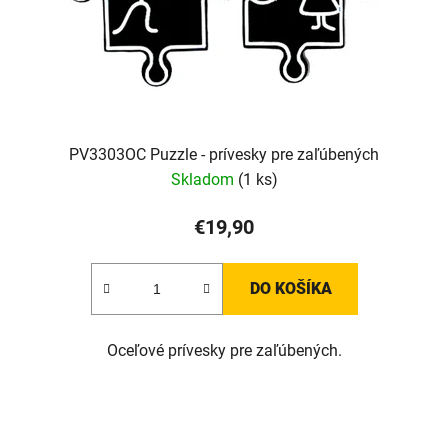
PV3303OC Puzzle - prívesky pre zaľúbených
Skladom
(1 ks)
€19,90
DO KOŠÍKA
Oceľové prívesky pre zaľúbených.