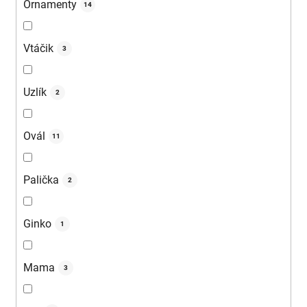
Ornamenty
14
Vtáčik
3
Uzlík
2
Ovál
11
Palička
2
Ginko
1
Mama
3