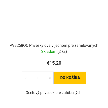
PV3258OC Prívesky dva v jednom pre zamilovaných
Skladom
(2 ks)
€15,20
DO KOŠÍKA
Oceľový prívesok pre zaľúbených.