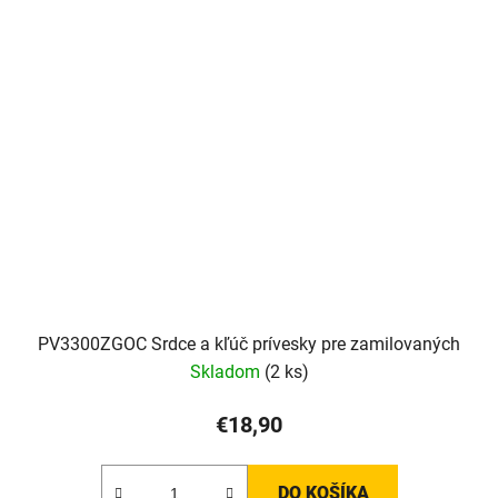
PV3300ZGOC Srdce a kľúč prívesky pre zamilovaných
Skladom
(2 ks)
€18,90
DO KOŠÍKA