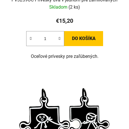
Skladom
(2 ks)
€15,20
DO KOŠÍKA
Oceľové prívesky pre zaľúbených.