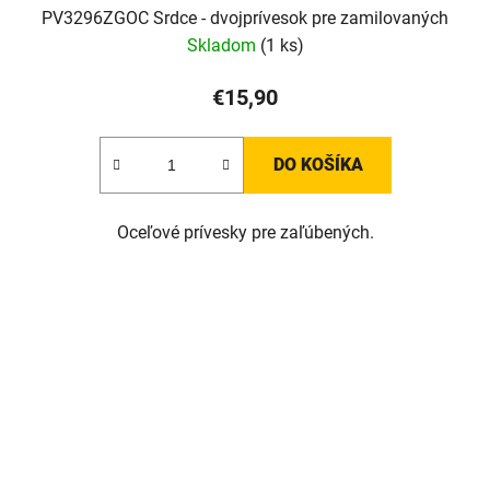
PV3296ZGOC Srdce - dvojprívesok pre zamilovaných
Skladom
(1 ks)
€15,90
DO KOŠÍKA
Oceľové prívesky pre zaľúbených.