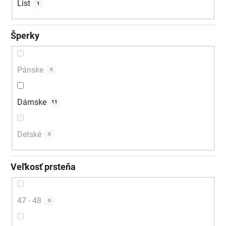
List
1
Šperky
Pánske
0
Dámske
11
Detské
0
Veľkosť prsteňa
47 - 48
0