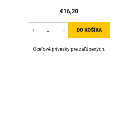
€16,20
DO KOŠÍKA
Oceľové prívesky pre zaľúbených.