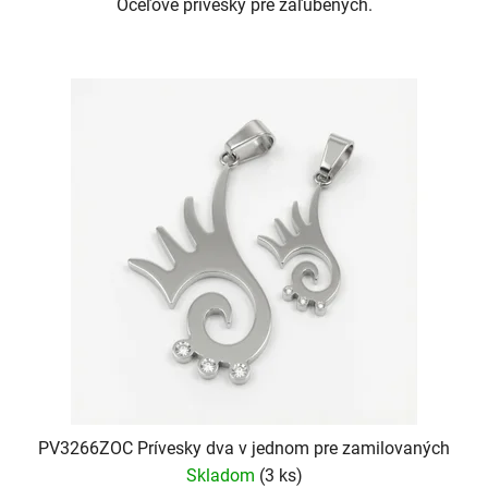
Oceľové prívesky pre zaľúbených.
PV3266ZOC Prívesky dva v jednom pre zamilovaných
Skladom
(3 ks)