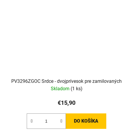
PV3296ZGOC Srdce - dvojprívesok pre zamilovaných
Skladom
(1 ks)
€15,90
DO KOŠÍKA