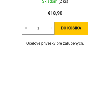
Skladom
(2 ks)
€18,90
DO KOŠÍKA
Oceľové prívesky pre zaľúbených.