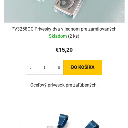
PV3258OC Prívesky dva v jednom pre zamilovaných
Skladom
(2 ks)
€15,20
DO KOŠÍKA
Oceľový prívesok pre zaľúbených.