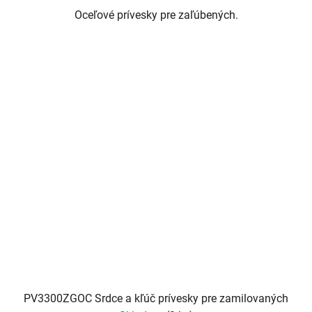
Oceľové prívesky pre zaľúbených.
PV3300ZGOC Srdce a kľúč prívesky pre zamilovaných