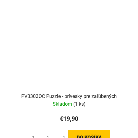
PV3303OC Puzzle - prívesky pre zaľúbených
Skladom
(1 ks)
€19,90
DO KOŠÍKA