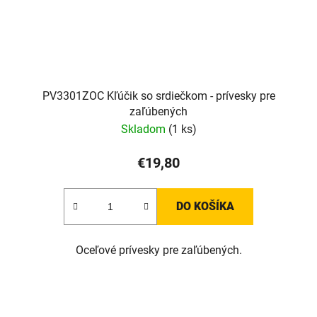
PV3301ZOC Kľúčik so srdiečkom - prívesky pre
zaľúbených
Skladom
(1 ks)
€19,80
DO KOŠÍKA
Oceľové prívesky pre zaľúbených.