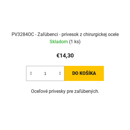
PV3284OC - Zaľúbenci - prívesok z chirurgickej ocele
Skladom
(1 ks)
€14,30
DO KOŠÍKA
Oceľové prívesky pre zaľúbených.