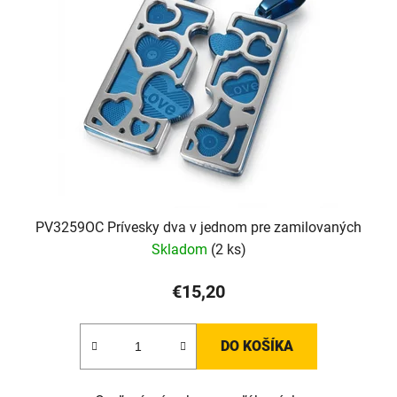
PV3259OC Prívesky dva v jednom pre zamilovaných
Skladom
(2 ks)
€15,20
DO KOŠÍKA