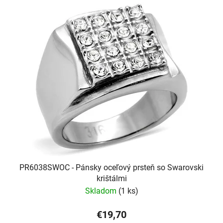
PR6038SWOC - Pánsky oceľový prsteň so Swarovski
krištálmi
Skladom
(1 ks)
€19,70