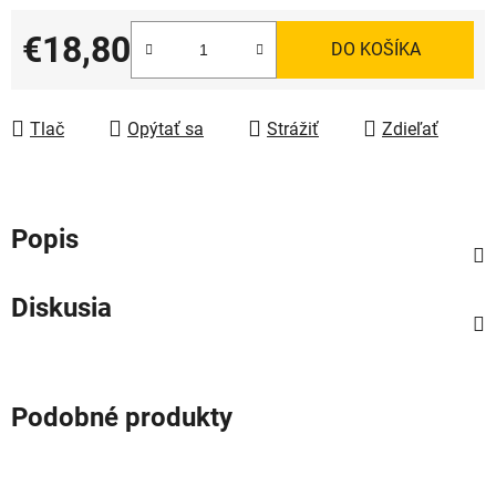
€18,80
DO KOŠÍKA
Jednotková cena:
Tlač
Opýtať sa
Strážiť
Zdieľať
Popis
Diskusia
Podobné produkty