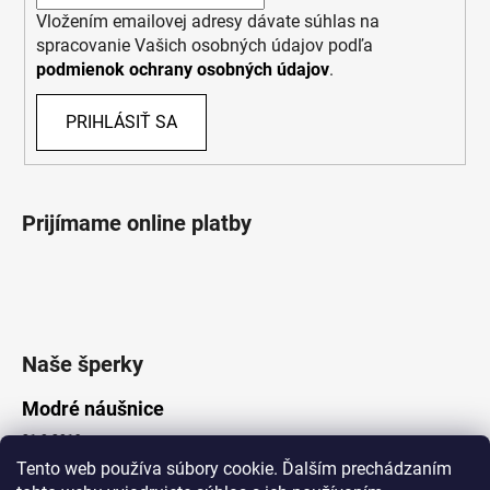
Vložením emailovej adresy dávate súhlas na
spracovanie Vašich osobných údajov podľa
podmienok ochrany osobných údajov
.
PRIHLÁSIŤ SA
Prijímame online platby
Naše šperky
Modré náušnice
21.8.2019
Tento web používa súbory cookie. Ďalším prechádzaním