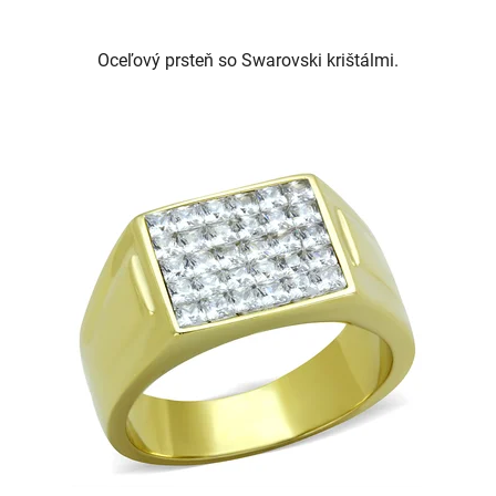
Oceľový prsteň so Swarovski krištálmi.