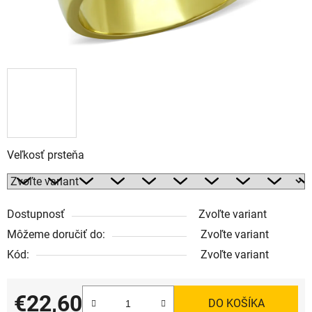
Veľkosť prsteňa
Dostupnosť
Zvoľte variant
Môžeme doručiť do:
Zvoľte variant
Kód:
Zvoľte variant
€22,60
DO KOŠÍKA