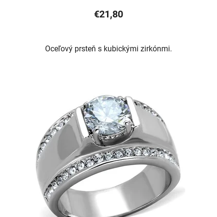
€21,80
Oceľový prsteň s kubickými zirkónmi.