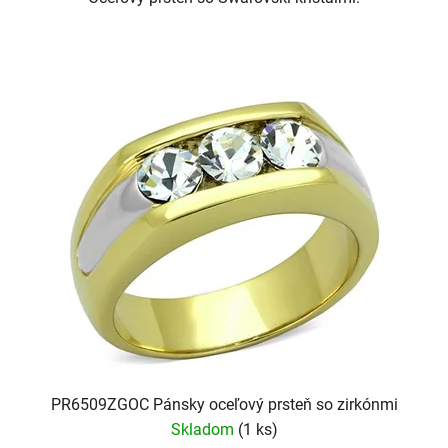
PR6509ZGOC Pánsky oceľový prsteň so zirkónmi
Skladom
(1 ks)