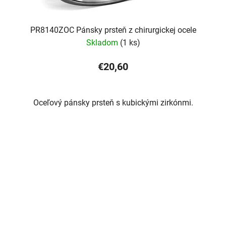
PR8140ZOC Pánsky prsteň z chirurgickej ocele
Skladom
(1 ks)
€20,60
Oceľový pánsky prsteň s kubickými zirkónmi.