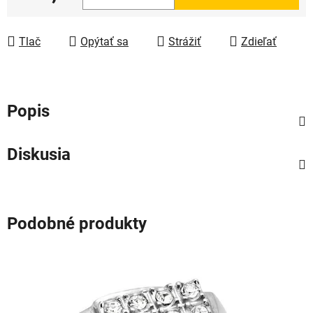
Jednotková cena:
Tlač
Opýtať sa
Strážiť
Zdieľať
Popis
Diskusia
Podobné produkty