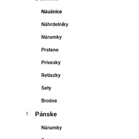
Náušnice
Náhrdelníky
Náramky
Prstene
Prívesky
Retiazky
Sety
Brošne
Pánske
Náramky