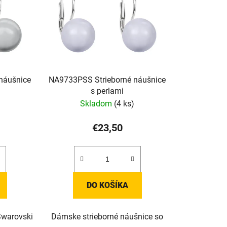
náušnice
NA9733PSS Strieborné náušnice
s perlami
Skladom
(4 ks)
€23,50
DO KOŠÍKA
Swarovski
Dámske strieborné náušnice so