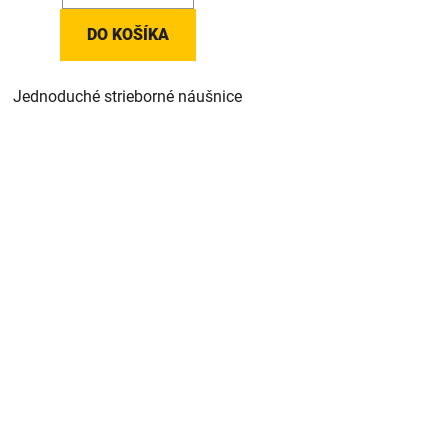
DO KOŠÍKA
Jednoduché strieborné náušnice