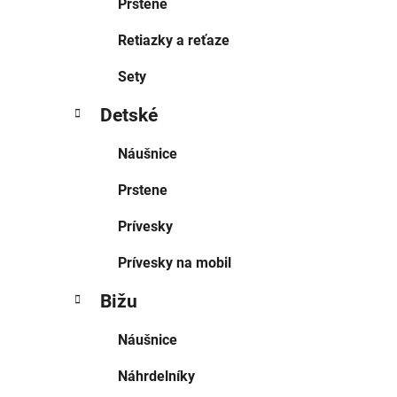
Prstene
Retiazky a reťaze
Sety
Detské
Náušnice
Prstene
Prívesky
Prívesky na mobil
Bižu
Náušnice
Náhrdelníky