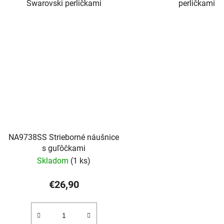
Swarovski perličkami
perličkami
NA9738SS Strieborné náušnice
s guľôčkami
Skladom
(1 ks)
€26,90