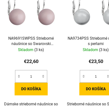
NA9691SWPSS Strieborné
NA9734PSS Strieborné 
náušnice so Swarovski
s perlami
perličkami
Skladom
(3 ks)
Skladom
(3 ks)
€22,60
€23,50
DO KOŠÍKA
DO KOŠÍKA
Dámske strieborné náušnice so
Strieborné náušnice so 