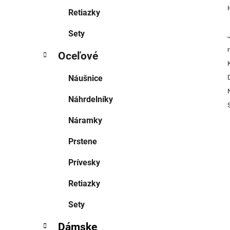
Retiazky
Sety
Oceľové
Náušnice
Náhrdelníky
Náramky
Prstene
Prívesky
Retiazky
Sety
Dámske