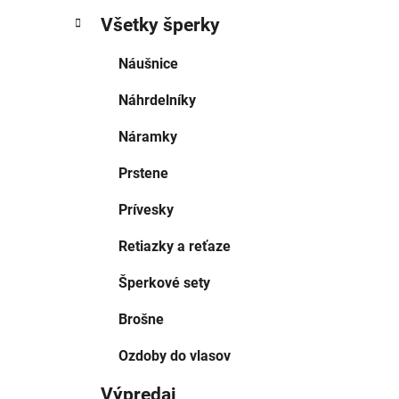
Všetky šperky
Náušnice
Náhrdelníky
Náramky
Prstene
Prívesky
Retiazky a reťaze
Šperkové sety
Brošne
Ozdoby do vlasov
Výpredaj