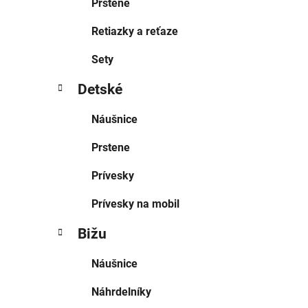
Prstene
Retiazky a reťaze
Sety
Detské
Náušnice
Prstene
Prívesky
Prívesky na mobil
Bižu
Náušnice
Náhrdelníky