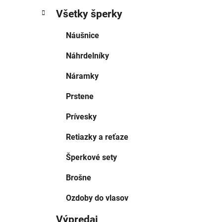
Všetky šperky
Náušnice
Náhrdelníky
Náramky
Prstene
Prívesky
Retiazky a reťaze
Šperkové sety
Brošne
Ozdoby do vlasov
Výpredaj