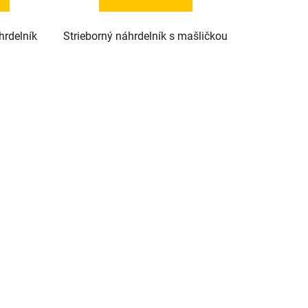
hrdelník
Strieborný náhrdelník s mašličkou