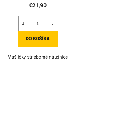
€21,90
DO KOŠÍKA
Mašličky strieborné náušnice