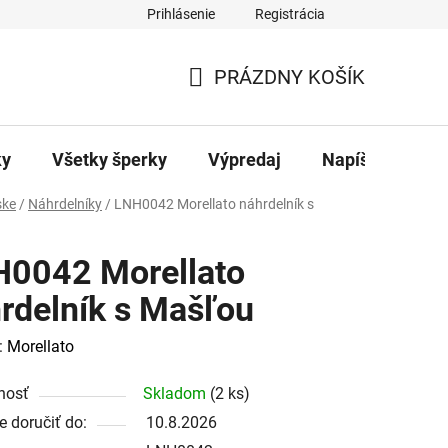
Prihlásenie
Registrácia
ajov
Kontakty
PRÁZDNY KOŠÍK
NÁKUPNÝ
KOŠÍK
ky
Všetky šperky
Výpredaj
Napíšte nám
ke
/
Náhrdelníky
/
LNH0042 Morellato náhrdelník s
0042 Morellato
rdelník s Mašľou
:
Morellato
nosť
Skladom
(2 ks)
 doručiť do:
10.8.2026