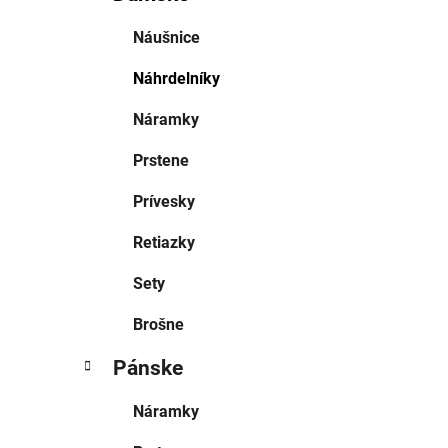
Náušnice
Náhrdelníky
Náramky
Prstene
Prívesky
Retiazky
Sety
Brošne
Pánske
Náramky