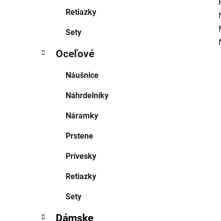
Retiazky
Sety
Oceľové
Náušnice
Náhrdelníky
Náramky
Prstene
Prívesky
Retiazky
Sety
Dámske