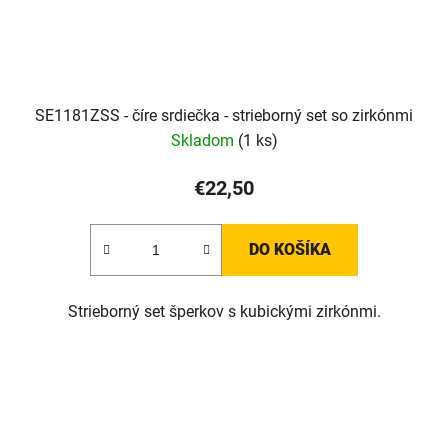
SE1181ZSS - číre srdiečka - strieborný set so zirkónmi
Skladom
(1 ks)
€22,50
DO KOŠÍKA
Strieborný set šperkov s kubickými zirkónmi.