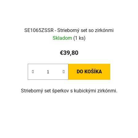
SE1065ZSSR - Strieborný set so zirkónmi
Skladom
(1 ks)
€39,80
DO KOŠÍKA
Strieborný set šperkov s kubickými zirkónmi.