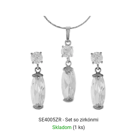
SE4005ZR - Set so zirkónmi
Skladom
(1 ks)