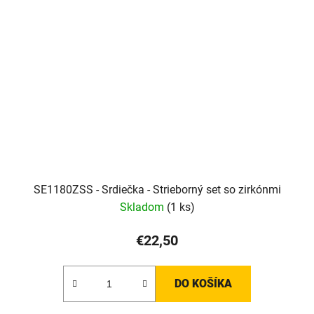
SE1180ZSS - Srdiečka - Strieborný set so zirkónmi
Skladom
(1 ks)
€22,50
DO KOŠÍKA