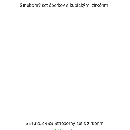
Strieborný set šperkov s kubickými zirkónmi.
SE1320ZRSS Strieborný set s zirkónmi