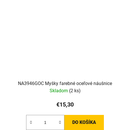
NA3946GOC Myšky farebné oceľové náušnice
Skladom
(2 ks)
€15,30
DO KOŠÍKA