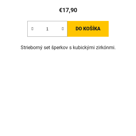
€17,90
DO KOŠÍKA
Strieborný set šperkov s kubickými zirkónmi.