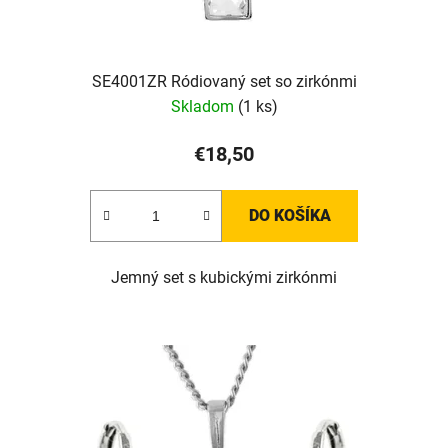
SE4001ZR Ródiovaný set so zirkónmi
Skladom
(1 ks)
€18,50
DO KOŠÍKA
Jemný set s kubickými zirkónmi