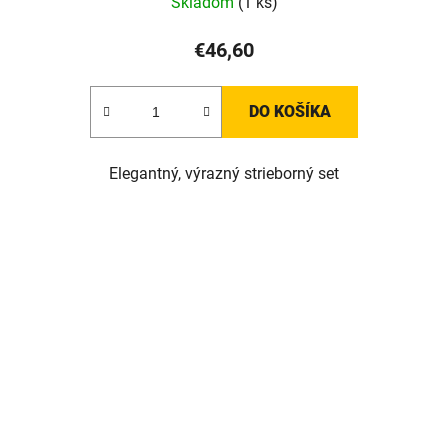
Skladom
(1 ks)
€46,60
DO KOŠÍKA
Elegantný, výrazný strieborný set