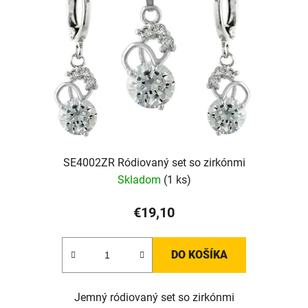
SE4002ZR Ródiovaný set so zirkónmi
Skladom
(1 ks)
€19,10
DO KOŠÍKA
Jemný ródiovaný set so zirkónmi