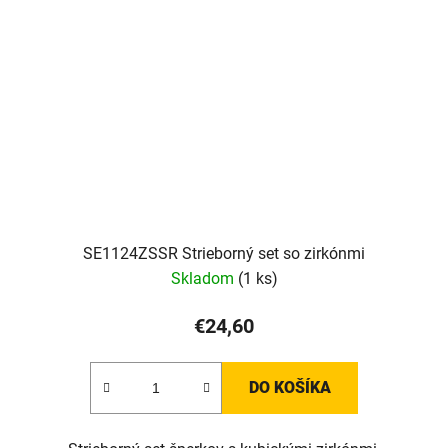
SE1124ZSSR Strieborný set so zirkónmi
Skladom
(1 ks)
€24,60
DO KOŠÍKA