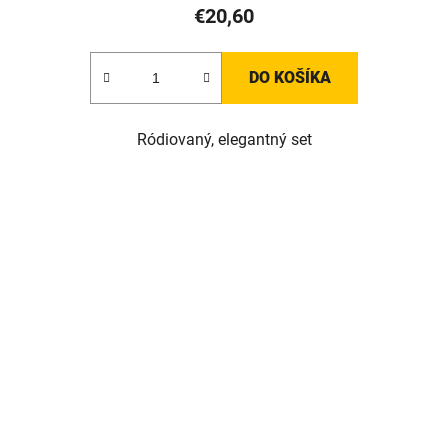
€20,60
DO KOŠÍKA
Ródiovaný, elegantný set