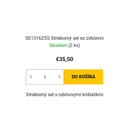
SE1316ZSS Strieborný set so zirkónmi
Skladom
(2 ks)
€35,50
DO KOŠÍKA
Strieborný set s rubínovými krištálikmi